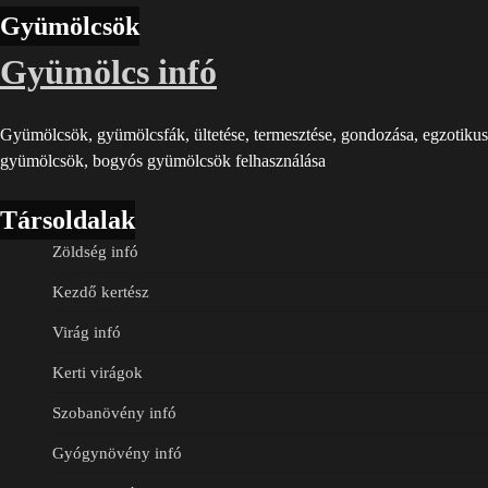
Gyümölcsök
Gyümölcs infó
Gyümölcsök, gyümölcsfák, ültetése, termesztése, gondozása, egzotikus
gyümölcsök, bogyós gyümölcsök felhasználása
Társoldalak
Zöldség infó
Kezdő kertész
Virág infó
Kerti virágok
Szobanövény infó
Gyógynövény infó