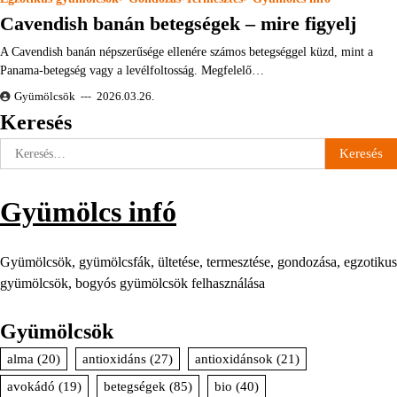
Cavendish banán betegségek – mire figyelj
A Cavendish banán népszerűsége ellenére számos betegséggel küzd, mint a
Panama-betegség vagy a levélfoltosság. Megfelelő…
Gyümölcsök
2026.03.26.
Keresés
Keresés:
Gyümölcs infó
Gyümölcsök, gyümölcsfák, ültetése, termesztése, gondozása, egzotikus
gyümölcsök, bogyós gyümölcsök felhasználása
Gyümölcsök
alma
(20)
antioxidáns
(27)
antioxidánsok
(21)
avokádó
(19)
betegségek
(85)
bio
(40)