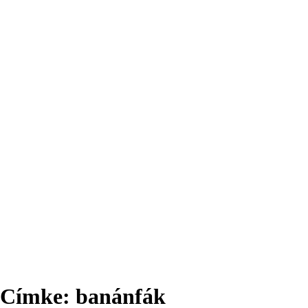
Címke:
banánfák