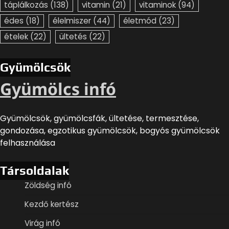
táplálkozás
(138)
vitamin
(21)
vitaminok
(94)
édes
(18)
élelmiszer
(44)
életmód
(23)
ételek
(22)
ültetés
(22)
Gyümölcsök
Gyümölcs infó
Gyümölcsök, gyümölcsfák, ültetése, termesztése,
gondozása, egzotikus gyümölcsök, bogyós gyümölcsök
felhasználása
Társoldalak
Zöldség infó
Kezdő kertész
Virág infó