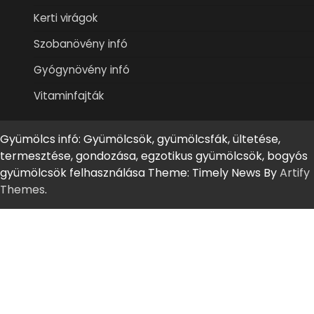
Kerti virágok
Szobanövény infó
Gyógynövény infó
Vitaminfajták
Gyümölcs infó: Gyümölcsök, gyümölcsfák, ültetése,
termesztése, gondozása, egzotikus gyümölcsök, bogyós
gyümölcsök felhasználása Theme: Timely News By
Artify
Themes
.