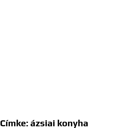
Címke:
ázsiai konyha