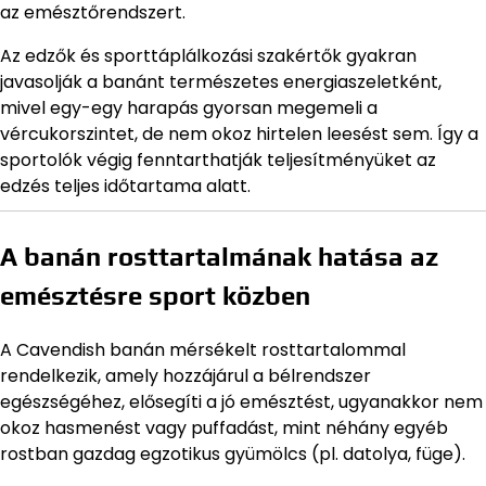
az emésztőrendszert.
Az edzők és sporttáplálkozási szakértők gyakran
javasolják a banánt természetes energiaszeletként,
mivel egy-egy harapás gyorsan megemeli a
vércukorszintet, de nem okoz hirtelen leesést sem. Így a
sportolók végig fenntarthatják teljesítményüket az
edzés teljes időtartama alatt.
A banán rosttartalmának hatása az
emésztésre sport közben
A Cavendish banán mérsékelt rosttartalommal
rendelkezik, amely hozzájárul a bélrendszer
egészségéhez, elősegíti a jó emésztést, ugyanakkor nem
okoz hasmenést vagy puffadást, mint néhány egyéb
rostban gazdag egzotikus gyümölcs (pl. datolya, füge).