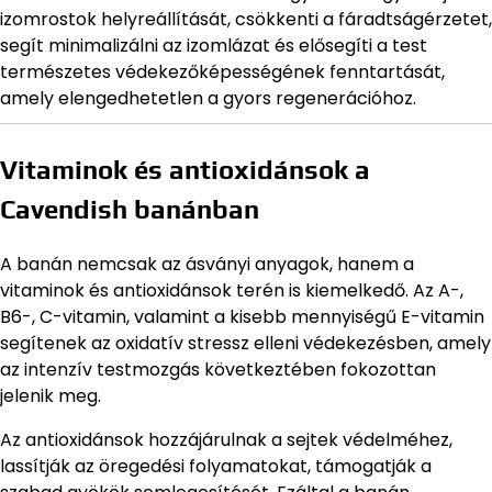
izomrostok helyreállítását, csökkenti a fáradtságérzetet,
segít minimalizálni az izomlázat és elősegíti a test
természetes védekezőképességének fenntartását,
amely elengedhetetlen a gyors regenerációhoz.
Vitaminok és antioxidánsok a
Cavendish banánban
A banán nemcsak az ásványi anyagok, hanem a
vitaminok és antioxidánsok terén is kiemelkedő. Az A-,
B6-, C-vitamin, valamint a kisebb mennyiségű E-vitamin
segítenek az oxidatív stressz elleni védekezésben, amely
az intenzív testmozgás következtében fokozottan
jelenik meg.
Az antioxidánsok hozzájárulnak a sejtek védelméhez,
lassítják az öregedési folyamatokat, támogatják a