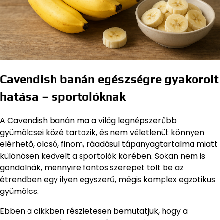
Cavendish banán egészségre gyakorolt
hatása – sportolóknak
A Cavendish banán ma a világ legnépszerűbb
gyümölcsei közé tartozik, és nem véletlenül: könnyen
elérhető, olcsó, finom, ráadásul tápanyagtartalma miatt
különösen kedvelt a sportolók körében. Sokan nem is
gondolnák, mennyire fontos szerepet tölt be az
étrendben egy ilyen egyszerű, mégis komplex egzotikus
gyümölcs.
Ebben a cikkben részletesen bemutatjuk, hogy a