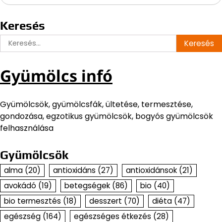
Keresés
Keresés:
Gyümölcs infó
Gyümölcsök, gyümölcsfák, ültetése, termesztése,
gondozása, egzotikus gyümölcsök, bogyós gyümölcsök
felhasználása
Gyümölcsök
alma
(20)
antioxidáns
(27)
antioxidánsok
(21)
avokádó
(19)
betegségek
(86)
bio
(40)
bio termesztés
(18)
desszert
(70)
diéta
(47)
egészség
(164)
egészséges étkezés
(28)