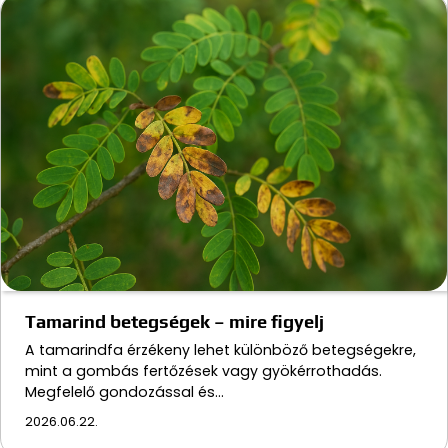
Tamarind betegségek – mire figyelj
A tamarindfa érzékeny lehet különböző betegségekre,
mint a gombás fertőzések vagy gyökérrothadás.
Megfelelő gondozással és…
2026.06.22.