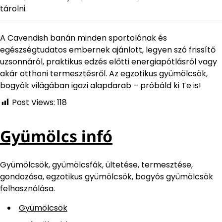
tárolni.
A Cavendish banán minden sportolónak és
egészségtudatos embernek ajánlott, legyen szó frissítő
uzsonnáról, praktikus edzés előtti energiapótlásról vagy
akár otthoni termesztésről. Az egzotikus gyümölcsök,
bogyók világában igazi alapdarab – próbáld ki Te is!
Post Views:
118
Gyümölcs infó
Gyümölcsök, gyümölcsfák, ültetése, termesztése,
gondozása, egzotikus gyümölcsök, bogyós gyümölcsök
felhasználása.
Gyümölcsök