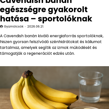
Cavendish banán
egészségre gyakorolt
hatása – sportolóknak
Gyümölcsök
2026.06.21.
A Cavendish banán kiváló energiaforrás sportolóknak,
hiszen gyorsan felszívódó szénhidrátokat és káliumot
tartalmaz, amelyek segítik az izmok működését és
támogatják a regenerációt edzés után.