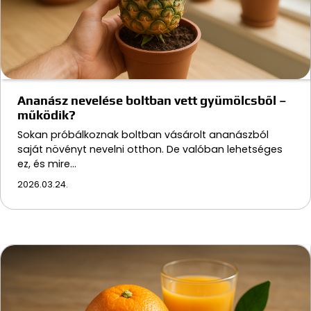
Ananász nevelése boltban vett gyümölcsből –
működik?
Sokan próbálkoznak boltban vásárolt ananászból
saját növényt nevelni otthon. De valóban lehetséges
ez, és mire…
2026.03.24.