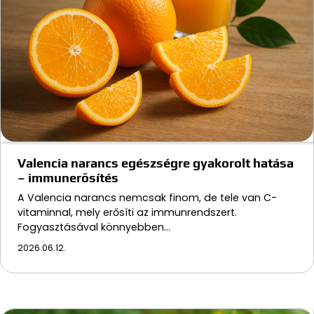
Valencia narancs egészségre gyakorolt hatása
– immunerősítés
A Valencia narancs nemcsak finom, de tele van C-
vitaminnal, mely erősíti az immunrendszert.
Fogyasztásával könnyebben…
2026.06.12.