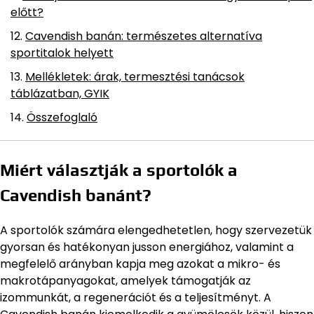
előtt?
Cavendish banán: természetes alternatíva
sportitalok helyett
Mellékletek: árak, termesztési tanácsok
táblázatban, GYIK
Összefoglaló
Miért választják a sportolók a
Cavendish banánt?
A sportolók számára elengedhetetlen, hogy szervezetük
gyorsan és hatékonyan jusson energiához, valamint a
megfelelő arányban kapja meg azokat a mikro- és
makrotápanyagokat, amelyek támogatják az
izommunkát, a regenerációt és a teljesítményt. A