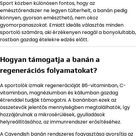
Sport közben különösen fontos, hogy az
emésztőrendszer ne legyen túlterhelt, a banán pedig
könnyen, gyorsan emészthető, nem okoz
gyomorpanaszokat. Emiatt ideális választás minden
sportoló számára, aki érzékenyen reagál a bonyolultabb,
rostban gazdag ételekre edzés előtt.
Hogyan támogatja a banán a
regenerációs folyamatokat?
A sportolók izmaik regenerációját B6-vitaminban, C-
vitaminban, magnéziumban és káliumban gazdag
étrenddel tudják támogatni. A banánban ezek az
összetevők jelentős mennyiségben megtalálhatók, így
hozzájárulnak a mikrosérülések, gyulladások
helyreállításához, az immunrendszer erősítéséhez.
A Cavendish banán rendszeres fogyasztása gyorsítja az