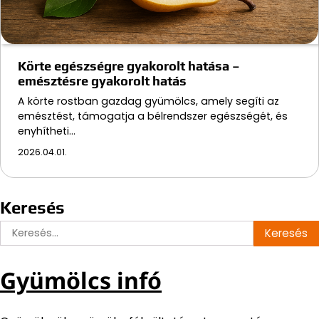
Körte egészségre gyakorolt hatása –
emésztésre gyakorolt hatás
A körte rostban gazdag gyümölcs, amely segíti az
emésztést, támogatja a bélrendszer egészségét, és
enyhítheti…
2026.04.01.
Keresés
Keresés:
Gyümölcs infó