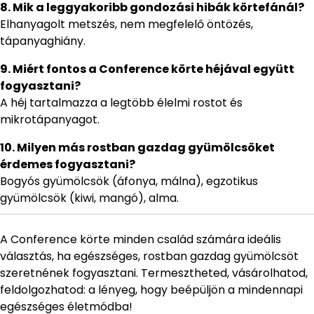
8. Mik a leggyakoribb gondozási hibák körtefánál?
Elhanyagolt metszés, nem megfelelő öntözés,
tápanyaghiány.
9. Miért fontos a Conference körte héjával együtt
fogyasztani?
A héj tartalmazza a legtöbb élelmi rostot és
mikrotápanyagot.
10. Milyen más rostban gazdag gyümölcsöket
érdemes fogyasztani?
Bogyós gyümölcsök (áfonya, málna), egzotikus
gyümölcsök (kiwi, mangó), alma.
A Conference körte minden család számára ideális
választás, ha egészséges, rostban gazdag gyümölcsöt
szeretnének fogyasztani. Termesztheted, vásárolhatod,
feldolgozhatod: a lényeg, hogy beépüljön a mindennapi
egészséges életmódba!