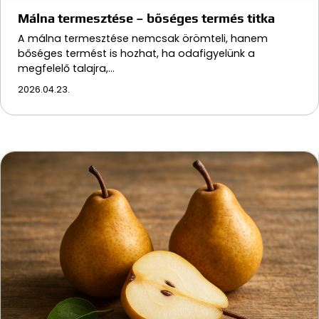
Málna termesztése – bőséges termés titka
A málna termesztése nemcsak örömteli, hanem
bőséges termést is hozhat, ha odafigyelünk a
megfelelő talajra,…
2026.04.23.