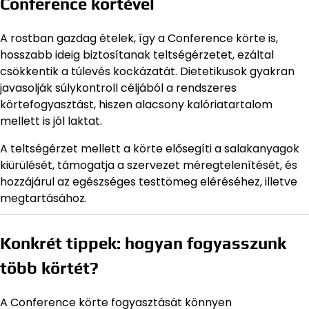
Conference körtével
A rostban gazdag ételek, így a Conference körte is,
hosszabb ideig biztosítanak teltségérzetet, ezáltal
csökkentik a túlevés kockázatát. Dietetikusok gyakran
javasolják súlykontroll céljából a rendszeres
körtefogyasztást, hiszen alacsony kalóriatartalom
mellett is jól laktat.
A teltségérzet mellett a körte elősegíti a salakanyagok
kiürülését, támogatja a szervezet méregtelenítését, és
hozzájárul az egészséges testtömeg eléréséhez, illetve
megtartásához.
Konkrét tippek: hogyan fogyasszunk
több körtét?
A Conference körte fogyasztását könnyen