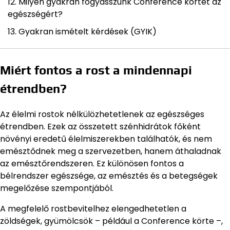
Milyen gyakran fogyasszunk Conference körtét az
egészségért?
Gyakran ismételt kérdések (GYIK)
Miért fontos a rost a mindennapi
étrendben?
Az élelmi rostok nélkülözhetetlenek az egészséges
étrendben. Ezek az összetett szénhidrátok főként
növényi eredetű élelmiszerekben találhatók, és nem
emésztődnek meg a szervezetben, hanem áthaladnak
az emésztőrendszeren. Ez különösen fontos a
bélrendszer egészsége, az emésztés és a betegségek
megelőzése szempontjából.
A megfelelő rostbevitelhez elengedhetetlen a
zöldségek, gyümölcsök – például a Conference körte –,