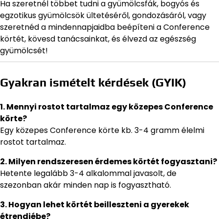
Ha szeretnél többet tudni a gyümölcsfák, bogyós és
egzotikus gyümölcsök ültetéséről, gondozásáról, vagy
szeretnéd a mindennapjaidba beépíteni a Conference
körtét, kövesd tanácsainkat, és élvezd az egészség
gyümölcsét!
Gyakran ismételt kérdések (GYIK)
1. Mennyi rostot tartalmaz egy közepes Conference
körte?
Egy közepes Conference körte kb. 3-4 gramm élelmi
rostot tartalmaz.
2. Milyen rendszeresen érdemes körtét fogyasztani?
Hetente legalább 3-4 alkalommal javasolt, de
szezonban akár minden nap is fogyasztható.
3. Hogyan lehet körtét beilleszteni a gyerekek
étrendjébe?