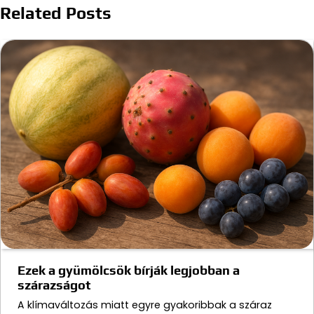
Related Posts
Ezek a gyümölcsök bírják legjobban a
szárazságot
A klímaváltozás miatt egyre gyakoribbak a száraz