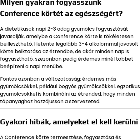
Milyen gyakran fogyasszunk
Conference körtét az egészségért?
A dietetikusok napi 2-3 adag gyümölcs fogyasztását
javasolják, amelybe a Conference körte is tökéletesen
beilleszthető. Hetente legalább 3-4 alkalommal javasolt
körte beiktatása az étrendbe, de akár minden nap is
fogyasztható, szezonban pedig érdemes minél többet
beépíteni a napi menübe.
Fontos azonban a változatosság: érdemes más
gyümölcsökkel, például bogyós gyümölcsökkel, egzotikus
gyümölcsökkel is kombinálni az étrended, hogy minden
tápanyaghoz hozzájusson a szervezeted.
Gyakori hibák, amelyeket el kell kerülni
A Conference körte termesztése, fogyasztása és