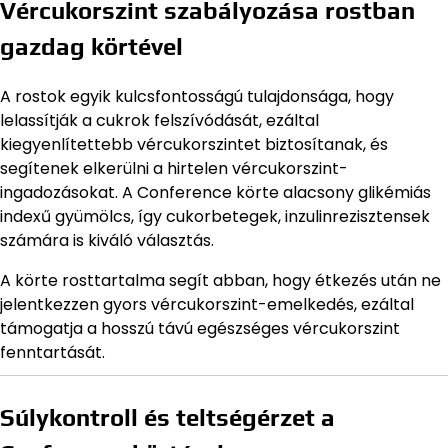
Vércukorszint szabályozása rostban
gazdag körtével
A rostok egyik kulcsfontosságú tulajdonsága, hogy
lelassítják a cukrok felszívódását, ezáltal
kiegyenlítettebb vércukorszintet biztosítanak, és
segítenek elkerülni a hirtelen vércukorszint-
ingadozásokat. A Conference körte alacsony glikémiás
indexű gyümölcs, így cukorbetegek, inzulinrezisztensek
számára is kiváló választás.
A körte rosttartalma segít abban, hogy étkezés után ne
jelentkezzen gyors vércukorszint-emelkedés, ezáltal
támogatja a hosszú távú egészséges vércukorszint
fenntartását.
Súlykontroll és teltségérzet a