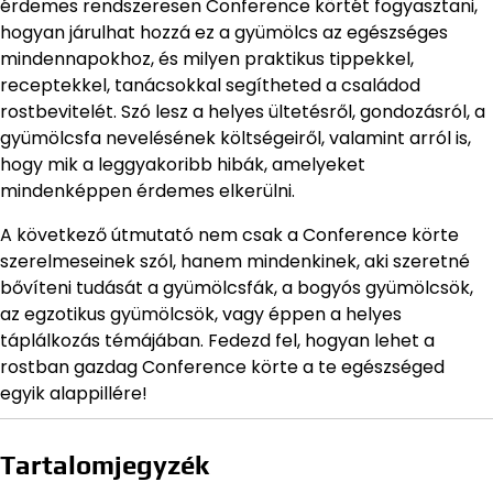
érdemes rendszeresen Conference körtét fogyasztani,
hogyan járulhat hozzá ez a gyümölcs az egészséges
mindennapokhoz, és milyen praktikus tippekkel,
receptekkel, tanácsokkal segítheted a családod
rostbevitelét. Szó lesz a helyes ültetésről, gondozásról, a
gyümölcsfa nevelésének költségeiről, valamint arról is,
hogy mik a leggyakoribb hibák, amelyeket
mindenképpen érdemes elkerülni.
A következő útmutató nem csak a Conference körte
szerelmeseinek szól, hanem mindenkinek, aki szeretné
bővíteni tudását a gyümölcsfák, a bogyós gyümölcsök,
az egzotikus gyümölcsök, vagy éppen a helyes
táplálkozás témájában. Fedezd fel, hogyan lehet a
rostban gazdag Conference körte a te egészséged
egyik alappillére!
Tartalomjegyzék