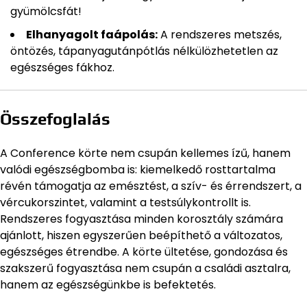
gyümölcsfát!
Elhanyagolt faápolás:
A rendszeres metszés,
öntözés, tápanyagutánpótlás nélkülözhetetlen az
egészséges fákhoz.
Összefoglalás
A Conference körte nem csupán kellemes ízű, hanem
valódi egészségbomba is: kiemelkedő rosttartalma
révén támogatja az emésztést, a szív- és érrendszert, a
vércukorszintet, valamint a testsúlykontrollt is.
Rendszeres fogyasztása minden korosztály számára
ajánlott, hiszen egyszerűen beépíthető a változatos,
egészséges étrendbe. A körte ültetése, gondozása és
szakszerű fogyasztása nem csupán a családi asztalra,
hanem az egészségünkbe is befektetés.