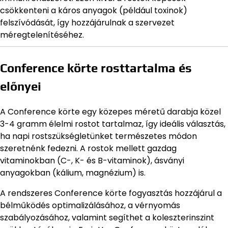
csökkenteni a káros anyagok (például toxinok)
felszívódását, így hozzájárulnak a szervezet
méregtelenítéséhez.
Conference körte rosttartalma és
előnyei
A Conference körte egy közepes méretű darabja közel
3-4 gramm élelmi rostot tartalmaz, így ideális választás,
ha napi rostszükségletünket természetes módon
szeretnénk fedezni. A rostok mellett gazdag
vitaminokban (C-, K- és B-vitaminok), ásványi
anyagokban (kálium, magnézium) is.
A rendszeres Conference körte fogyasztás hozzájárul a
bélműködés optimalizálásához, a vérnyomás
szabályozásához, valamint segíthet a koleszterinszint