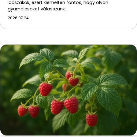
időszakok, ezért kiemelten fontos, hogy olyan
gyümölcsöket válasszunk…
2026.07.24.