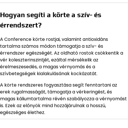
Hogyan segíti a körte a szív- és
érrendszert?
A Conference körte rostjai, valamint antioxidáns
tartalma számos módon támogatja a szív- és
érrendszer egészségét. Az oldható rostok csökkentik a
vér koleszterinszintjét, ezáltal mérsékelik az
érelmeszesedés, a magas vérnyomás és a
szívbetegségek kialakulásának kockázatát.
A körte rendszeres fogyasztása segít fenntartani az
erek rugalmasságát, támogatja a vérkeringést, és
magas káliumtartalma révén szabályozza a vérnyomást
is. Ezek az előnyök mind hozzájárulnak a hosszú,
egészséges élethez.