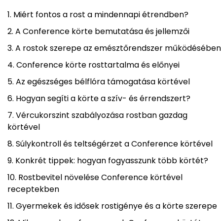
Miért fontos a rost a mindennapi étrendben?
A Conference körte bemutatása és jellemzői
A rostok szerepe az emésztőrendszer működésében
Conference körte rosttartalma és előnyei
Az egészséges bélflóra támogatása körtével
Hogyan segíti a körte a szív- és érrendszert?
Vércukorszint szabályozása rostban gazdag
körtével
Súlykontroll és teltségérzet a Conference körtével
Konkrét tippek: hogyan fogyasszunk több körtét?
Rostbevitel növelése Conference körtével
receptekben
Gyermekek és idősek rostigénye és a körte szerepe