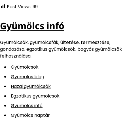
Post Views:
99
Gyümölcs infó
Gyümölcsök, gyümölcsfák, ültetése, termesztése,
gondozása, egzotikus gyümölcsök, bogyós gyümölcsök
felhasználása.
Gyümölcsök
Gyümölcs blog
Hazai gyümölcsök
Egzotikus gyümölcsök
Gyümölcs infó
Gyümölcs naptár