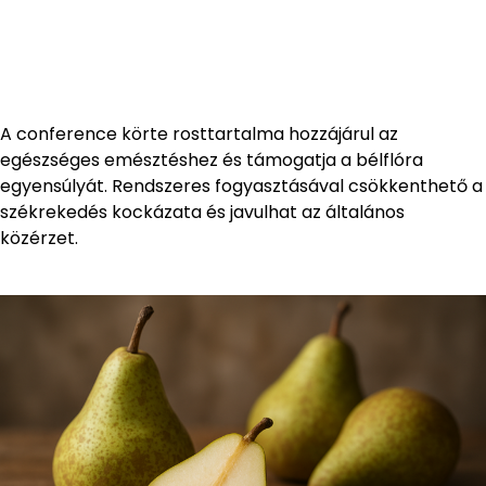
A conference körte rosttartalma hozzájárul az
egészséges emésztéshez és támogatja a bélflóra
egyensúlyát. Rendszeres fogyasztásával csökkenthető a
székrekedés kockázata és javulhat az általános
közérzet.