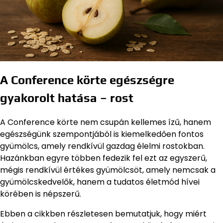
A Conference körte egészségre
gyakorolt hatása – rost
A Conference körte nem csupán kellemes ízű, hanem
egészségünk szempontjából is kiemelkedően fontos
gyümölcs, amely rendkívül gazdag élelmi rostokban.
Hazánkban egyre többen fedezik fel ezt az egyszerű,
mégis rendkívül értékes gyümölcsöt, amely nemcsak a
gyümölcskedvelők, hanem a tudatos életmód hívei
körében is népszerű.
Ebben a cikkben részletesen bemutatjuk, hogy miért