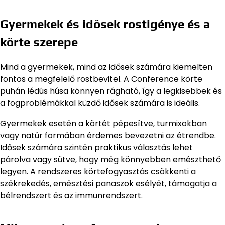
Gyermekek és idősek rostigénye és a
körte szerepe
Mind a gyermekek, mind az idősek számára kiemelten
fontos a megfelelő rostbevitel. A Conference körte
puhán lédús húsa könnyen rágható, így a legkisebbek és
a fogproblémákkal küzdő idősek számára is ideális.
Gyermekek esetén a körtét pépesítve, turmixokban
vagy natúr formában érdemes bevezetni az étrendbe.
Idősek számára szintén praktikus választás lehet
párolva vagy sütve, hogy még könnyebben emészthető
legyen. A rendszeres körtefogyasztás csökkenti a
székrekedés, emésztési panaszok esélyét, támogatja a
bélrendszert és az immunrendszert.