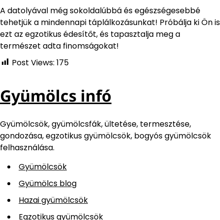
A datolyával még sokoldalúbbá és egészségesebbé
tehetjük a mindennapi táplálkozásunkat! Próbálja ki Ön is
ezt az egzotikus édesítőt, és tapasztalja meg a
természet adta finomságokat!
Post Views:
175
Gyümölcs infó
Gyümölcsök, gyümölcsfák, ültetése, termesztése,
gondozása, egzotikus gyümölcsök, bogyós gyümölcsök
felhasználása.
Gyümölcsök
Gyümölcs blog
Hazai gyümölcsök
Egzotikus gyümölcsök