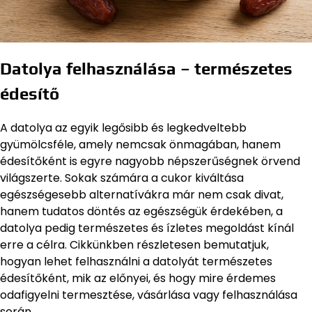
Datolya felhasználása – természetes
édesítő
A datolya az egyik legősibb és legkedveltebb
gyümölcsféle, amely nemcsak önmagában, hanem
édesítőként is egyre nagyobb népszerűségnek örvend
világszerte. Sokak számára a cukor kiváltása
egészségesebb alternatívákra már nem csak divat,
hanem tudatos döntés az egészségük érdekében, a
datolya pedig természetes és ízletes megoldást kínál
erre a célra. Cikkünkben részletesen bemutatjuk,
hogyan lehet felhasználni a datolyát természetes
édesítőként, mik az előnyei, és hogy mire érdemes
odafigyelni termesztése, vásárlása vagy felhasználása
során.