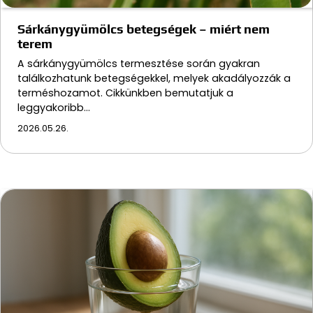
Sárkánygyümölcs betegségek – miért nem
terem
A sárkánygyümölcs termesztése során gyakran
találkozhatunk betegségekkel, melyek akadályozzák a
terméshozamot. Cikkünkben bemutatjuk a
leggyakoribb…
2026.05.26.