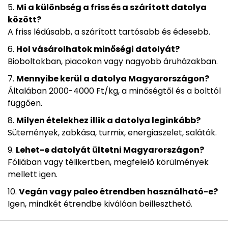
Mi a különbség a friss és a szárított datolya
között?
A friss lédúsabb, a szárított tartósabb és édesebb.
Hol vásárolhatok minőségi datolyát?
Bioboltokban, piacokon vagy nagyobb áruházakban.
Mennyibe kerül a datolya Magyarországon?
Általában 2000-4000 Ft/kg, a minőségtől és a bolttól
függően.
Milyen ételekhez illik a datolya leginkább?
Sütemények, zabkása, turmix, energiaszelet, saláták.
Lehet-e datolyát ültetni Magyarországon?
Fóliában vagy télikertben, megfelelő körülmények
mellett igen.
Vegán vagy paleo étrendben használható-e?
Igen, mindkét étrendbe kiválóan beilleszthető.