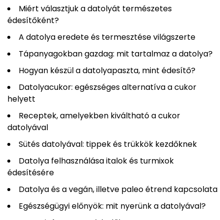
Miért választjuk a datolyát természetes
édesítőként?
A datolya eredete és termesztése világszerte
Tápanyagokban gazdag: mit tartalmaz a datolya?
Hogyan készül a datolyapaszta, mint édesítő?
Datolyacukor: egészséges alternatíva a cukor
helyett
Receptek, amelyekben kiváltható a cukor
datolyával
Sütés datolyával: tippek és trükkök kezdőknek
Datolya felhasználása italok és turmixok
édesítésére
Datolya és a vegán, illetve paleo étrend kapcsolata
Egészségügyi előnyök: mit nyerünk a datolyával?