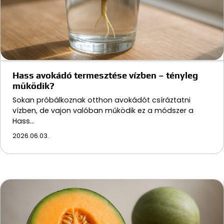
Hass avokádó termesztése vízben – tényleg
működik?
Sokan próbálkoznak otthon avokádót csíráztatni
vízben, de vajon valóban működik ez a módszer a
Hass…
2026.06.03.