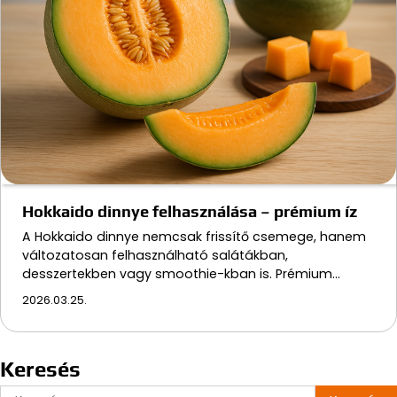
Hokkaido dinnye felhasználása – prémium íz
A Hokkaido dinnye nemcsak frissítő csemege, hanem
változatosan felhasználható salátákban,
desszertekben vagy smoothie-kban is. Prémium…
2026.03.25.
Keresés
Keresés: