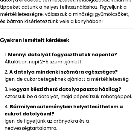
tippeket adtunk a helyes felhasználáshoz. Figyeljünk a
mértékletességre, válasszuk a minőségi gyümölcsöket,
és bátran kísérletezzünk vele a konyhában!
Gyakran ismételt kérdések
Mennyi datolyát fogyaszthatok naponta?
Általában napi 2-5 szem ajánlott.
A datolya mindenki számára egészséges?
Igen, de cukorbetegeknek ajánlott a mértékletesség.
Hogyan készíthető datolyapaszta házilag?
Áztassuk be a datolyát, majd pépesítsük robotgéppel.
Bármilyen süteményben helyettesíthetem a
cukrot datolyával?
Igen, de figyeljünk az arányokra és a
nedvességtartalomra.