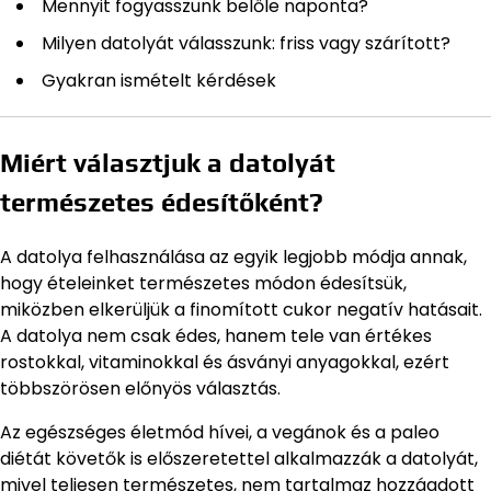
Mennyit fogyasszunk belőle naponta?
Milyen datolyát válasszunk: friss vagy szárított?
Gyakran ismételt kérdések
Miért választjuk a datolyát
természetes édesítőként?
A datolya felhasználása az egyik legjobb módja annak,
hogy ételeinket természetes módon édesítsük,
miközben elkerüljük a finomított cukor negatív hatásait.
A datolya nem csak édes, hanem tele van értékes
rostokkal, vitaminokkal és ásványi anyagokkal, ezért
többszörösen előnyös választás.
Az egészséges életmód hívei, a vegánok és a paleo
diétát követők is előszeretettel alkalmazzák a datolyát,
mivel teljesen természetes, nem tartalmaz hozzáadott