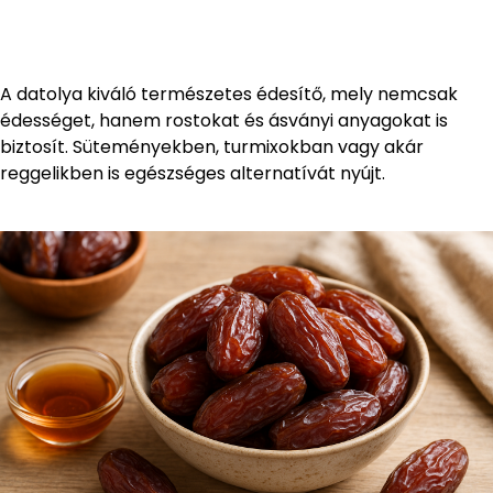
A datolya kiváló természetes édesítő, mely nemcsak
édességet, hanem rostokat és ásványi anyagokat is
biztosít. Süteményekben, turmixokban vagy akár
reggelikben is egészséges alternatívát nyújt.