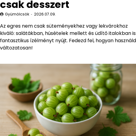
csak desszert
Gyümölcsök
2026.07.09.
Az egres nem csak süteményekhez vagy lekvárokhoz
kiváló: salátákban, húsételek mellett és üdítő italokban is
fantasztikus ízélményt nyújt. Fedezd fel, hogyan használd
változatosan!