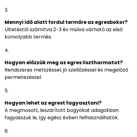
Mennyi idő alatt fordul termőre az egresbokor?
Ültetéstől számítva 2-3 év múlva várható az első
komolyabb termés.
Hogyan előzzük meg az egres lisztharmatot?
Rendszeres metszéssel, jó szellőzéssel és megelőző
permetezéssel.
Hogyan lehet az egrest fagyasztani?
A megmosott, leszárított bogyókat adagokban
fagyasszuk le, így egész évben felhasználhatók.