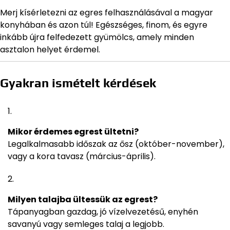
Merj kísérletezni az egres felhasználásával a magyar
konyhában és azon túl! Egészséges, finom, és egyre
inkább újra felfedezett gyümölcs, amely minden
asztalon helyet érdemel.
Gyakran ismételt kérdések
Mikor érdemes egrest ültetni?
Legalkalmasabb időszak az ősz (október-november),
vagy a kora tavasz (március-április).
Milyen talajba ültessük az egrest?
Tápanyagban gazdag, jó vízelvezetésű, enyhén
savanyú vagy semleges talaj a legjobb.