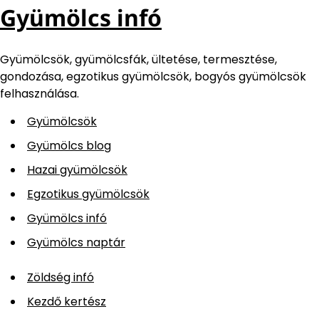
Gyümölcs infó
Gyümölcsök, gyümölcsfák, ültetése, termesztése,
gondozása, egzotikus gyümölcsök, bogyós gyümölcsök
felhasználása.
Gyümölcsök
Gyümölcs blog
Hazai gyümölcsök
Egzotikus gyümölcsök
Gyümölcs infó
Gyümölcs naptár
Zöldség infó
Kezdő kertész