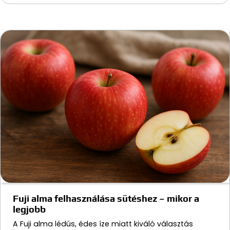
Fuji alma felhasználása sütéshez – mikor a
legjobb
A Fuji alma lédús, édes íze miatt kiváló választás