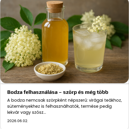
Bodza felhasználása – szörp és még több
A bodza nemcsak szörpként népszerű: virágai teákhoz,
süteményekhez is felhasználhatók, termése pedig
lekvár vagy szósz…
2026.06.02.