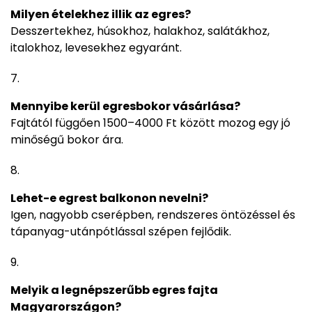
Milyen ételekhez illik az egres?
Desszertekhez, húsokhoz, halakhoz, salátákhoz,
italokhoz, levesekhez egyaránt.
Mennyibe kerül egresbokor vásárlása?
Fajtától függően 1500–4000 Ft között mozog egy jó
minőségű bokor ára.
Lehet-e egrest balkonon nevelni?
Igen, nagyobb cserépben, rendszeres öntözéssel és
tápanyag-utánpótlással szépen fejlődik.
Melyik a legnépszerűbb egres fajta
Magyarországon?