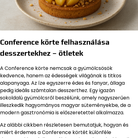
Conference körte felhasználása
desszertekhez – ötletek
A Conference körte nemcsak a gyümölcsösök
kedvence, hanem az édességek világának is titkos
alapanyaga. Az íze egyszerre édes és fanyar, állaga
pedig ideális számtalan desszerthez. Egy igazán
sokoldalú gyümölcsről beszélünk, amely nagyszerűen
illeszkedik hagyományos magyar süteményekbe, de a
modern gasztronómia is előszeretettel alkalmazza.
Az alábbi cikkben részletesen bemutatjuk, hogyan és
miért érdemes a Conference körtét különféle