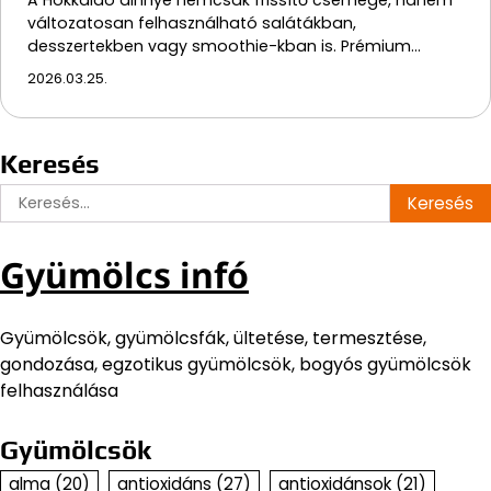
változatosan felhasználható salátákban,
desszertekben vagy smoothie-kban is. Prémium…
2026.03.25.
Keresés
Keresés:
Gyümölcs infó
Gyümölcsök, gyümölcsfák, ültetése, termesztése,
gondozása, egzotikus gyümölcsök, bogyós gyümölcsök
felhasználása
Gyümölcsök
alma
(20)
antioxidáns
(27)
antioxidánsok
(21)