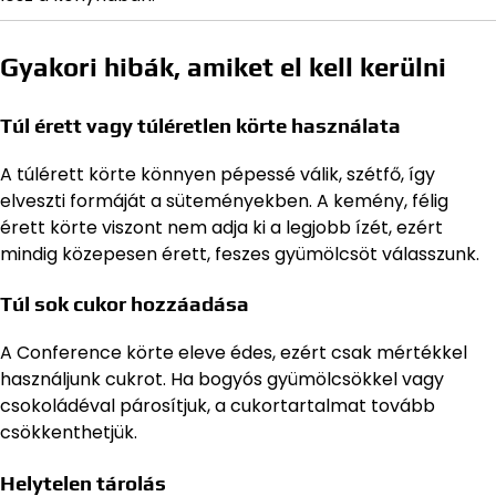
Gyakori hibák, amiket el kell kerülni
Túl érett vagy túléretlen körte használata
A túlérett körte könnyen pépessé válik, szétfő, így
elveszti formáját a süteményekben. A kemény, félig
érett körte viszont nem adja ki a legjobb ízét, ezért
mindig közepesen érett, feszes gyümölcsöt válasszunk.
Túl sok cukor hozzáadása
A Conference körte eleve édes, ezért csak mértékkel
használjunk cukrot. Ha bogyós gyümölcsökkel vagy
csokoládéval párosítjuk, a cukortartalmat tovább
csökkenthetjük.
Helytelen tárolás