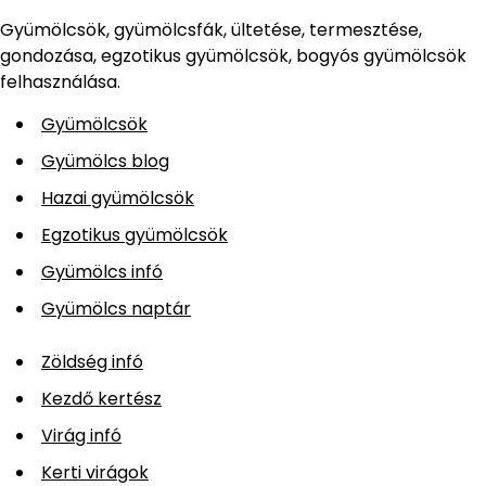
Gyümölcsök, gyümölcsfák, ültetése, termesztése,
gondozása, egzotikus gyümölcsök, bogyós gyümölcsök
felhasználása.
Gyümölcsök
Gyümölcs blog
Hazai gyümölcsök
Egzotikus gyümölcsök
Gyümölcs infó
Gyümölcs naptár
Zöldség infó
Kezdő kertész
Virág infó
Kerti virágok