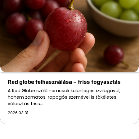
Red globe felhasználása – friss fogyasztás
A Red Globe szőlő nemcsak különleges ízvilágával,
hanem zamatos, ropogós szemével is tökéletes
választás friss…
2026.03.31.