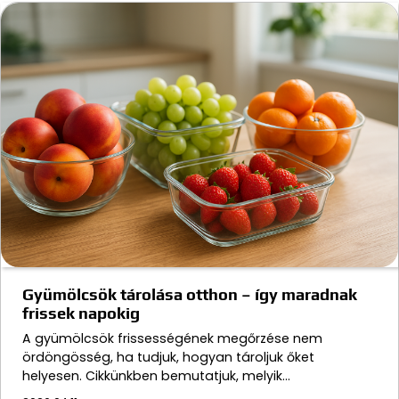
Gyümölcsök tárolása otthon – így maradnak
frissek napokig
A gyümölcsök frissességének megőrzése nem
ördöngösség, ha tudjuk, hogyan tároljuk őket
helyesen. Cikkünkben bemutatjuk, melyik…