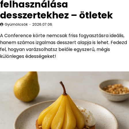
felhasználása
desszertekhez – ötletek
Gyümölcsök
2026.07.06.
A Conference körte nemcsak friss fogyasztásra ideális,
hanem számos izgalmas desszert alapja is lehet. Fedezd
fel, hogyan varázsolhatsz belőle egyszerű, mégis
különleges édességeket!