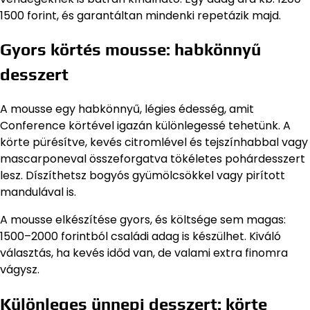
1500 forint, és garantáltan mindenki repetázik majd.
Gyors körtés mousse: habkönnyű
desszert
A mousse egy habkönnyű, légies édesség, amit
Conference körtével igazán különlegessé tehetünk. A
körte pürésítve, kevés citromlével és tejszínhabbal vagy
mascarponeval összeforgatva tökéletes pohárdesszert
lesz. Díszíthetsz bogyós gyümölcsökkel vagy pirított
mandulával is.
A mousse elkészítése gyors, és költsége sem magas:
1500–2000 forintból családi adag is készülhet. Kiváló
választás, ha kevés időd van, de valami extra finomra
vágysz.
Különleges ünnepi desszert: körte