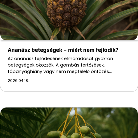
Ananász betegségek – miért nem fejlődik?
Az ananász fejlődésének elmaradását gyakran
betegségek okozzák. A gombás fertőzések,
tápanyaghiány vagy nem megfelelő öntözés…
2026.04.18.