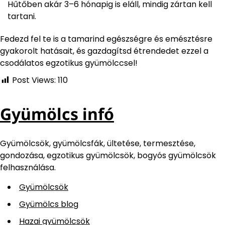
Hűtőben akár 3–6 hónapig is eláll, mindig zártan kell
tartani.
Fedezd fel te is a tamarind egészségre és emésztésre
gyakorolt hatásait, és gazdagítsd étrendedet ezzel a
csodálatos egzotikus gyümölccsel!
Post Views:
110
Gyümölcs infó
Gyümölcsök, gyümölcsfák, ültetése, termesztése,
gondozása, egzotikus gyümölcsök, bogyós gyümölcsök
felhasználása.
Gyümölcsök
Gyümölcs blog
Hazai gyümölcsök