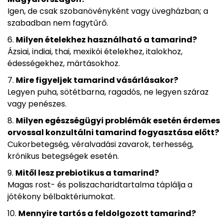
Igen, de csak szobanövényként vagy üvegházban; a
szabadban nem fagytűrő.
Milyen ételekhez használható a tamarind?
Ázsiai, indiai, thai, mexikói ételekhez, italokhoz,
édességekhez, mártásokhoz.
Mire figyeljek tamarind vásárlásakor?
Legyen puha, sötétbarna, ragadós, ne legyen száraz
vagy penészes.
Milyen egészségügyi problémák esetén érdemes
orvossal konzultálni tamarind fogyasztása előtt?
Cukorbetegség, véralvadási zavarok, terhesség,
krónikus betegségek esetén.
Mitől lesz prebiotikus a tamarind?
Magas rost- és poliszacharidtartalma táplálja a
jótékony bélbaktériumokat.
Mennyire tartós a feldolgozott tamarind?