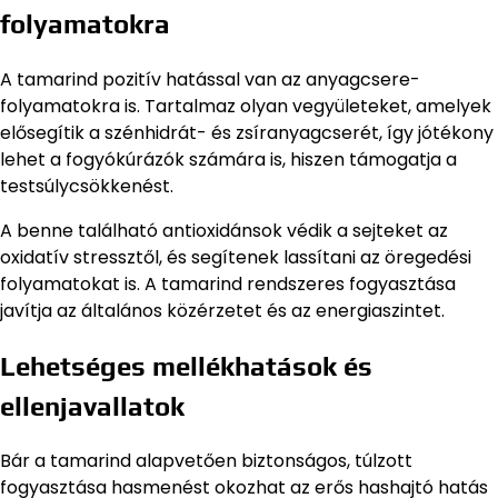
folyamatokra
A tamarind pozitív hatással van az anyagcsere-
folyamatokra is. Tartalmaz olyan vegyületeket, amelyek
elősegítik a szénhidrát- és zsíranyagcserét, így jótékony
lehet a fogyókúrázók számára is, hiszen támogatja a
testsúlycsökkenést.
A benne található antioxidánsok védik a sejteket az
oxidatív stressztől, és segítenek lassítani az öregedési
folyamatokat is. A tamarind rendszeres fogyasztása
javítja az általános közérzetet és az energiaszintet.
Lehetséges mellékhatások és
ellenjavallatok
Bár a tamarind alapvetően biztonságos, túlzott
fogyasztása hasmenést okozhat az erős hashajtó hatás