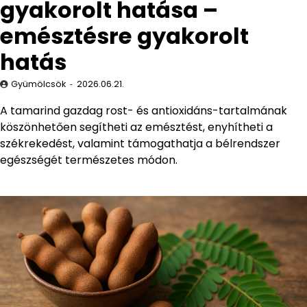
gyakorolt hatása –
emésztésre gyakorolt
hatás
Gyümölcsök
2026.06.21.
A tamarind gazdag rost- és antioxidáns-tartalmának
köszönhetően segítheti az emésztést, enyhítheti a
székrekedést, valamint támogathatja a bélrendszer
egészségét természetes módon.