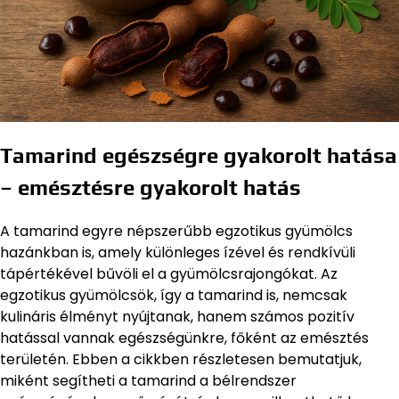
Tamarind egészségre gyakorolt hatása
– emésztésre gyakorolt hatás
A tamarind egyre népszerűbb egzotikus gyümölcs
hazánkban is, amely különleges ízével és rendkívüli
tápértékével bűvöli el a gyümölcsrajongókat. Az
egzotikus gyümölcsök, így a tamarind is, nemcsak
kulináris élményt nyújtanak, hanem számos pozitív
hatással vannak egészségünkre, főként az emésztés
területén. Ebben a cikkben részletesen bemutatjuk,
miként segítheti a tamarind a bélrendszer