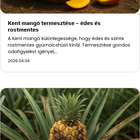
Kent mangó termesztése – édes és
rostmentes
A Kent mangó különlegessége, hogy édes és szinte
rostmentes gyümölcshúst kínál. Termesztése gondos
odafigyelést igényel,…
2026.04.04.