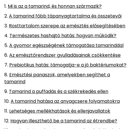
Mi is az a tamarind, és honnan származik?
A tamarind főbb tápanyagtartalma és összetevői
Rosttartalom szerepe az emésztés elősegítésében
Természetes hashajtó hatás: hogyan működik?
A gyomor egészségének támogatása tamarinddal
Az emésztőrendszer gyulladásainak csökkentése
Prebiotikus hatás: támogatja-e a jó baktériumokat?
Emésztési panaszok, amelyekben segíthet a
tamarind
Tamarind a puffadás és a székrekedés ellen
A tamarind hatása az anyagcsere folyamatokra
Lehetséges mellékhatások és ellenjavallatok
Hogyan illeszthető be a tamarind az étrendbe?