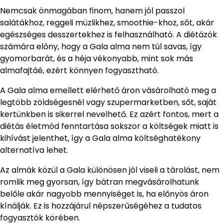
Nemcsak önmagában finom, hanem jól passzol
salátákhoz, reggeli müzlikhez, smoothie-khoz, sőt, akár
egészséges desszertekhez is felhasználható. A diétázók
számára előny, hogy a Gala alma nem túl savas, így
gyomorbarát, és a héja vékonyabb, mint sok más
almafajtáé, ezért könnyen fogyasztható.
A Gala alma emellett elérhető áron vásárolható meg a
legtöbb zöldségesnél vagy szupermarketben, sőt, saját
kertünkben is sikerrel nevelhető. Ez azért fontos, mert a
diétás életmód fenntartása sokszor a költségek miatt is
kihívást jelenthet, így a Gala alma költséghatékony
alternatíva lehet.
Az almák közül a Gala különösen jól viseli a tárolást, nem
romlik meg gyorsan, így bátran megvásárolhatunk
belőle akár nagyobb mennyiséget is, ha előnyös áron
kínálják. Ez is hozzájárul népszerűségéhez a tudatos
fogyasztók körében.