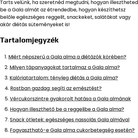
Tarts velünk, ha szeretnéd megtudni, hogyan illesztheted
be a Gala almát az étrendedbe, hogyan készíthetsz
belőle egészséges reggelit, snackeket, salátákat vagy
akár diétás süteményeket is!
Tartalomjegyzék
Miért népszerű a Gala alma a diétázók körében?
Milyen tápanyagokat tartalmaz a Gala alma?
Kalóriatartalom: tényleg diétás a Gala alma?
Rostban gazdag: segíti az emésztést?
Vércukorszintre gyakorolt hatása a Gala almának
Hogyan illeszthető be a reggelibe a Gala alma?
Snack ötletek: egészséges nassolás Gala almával
Fogyasztható-e Gala alma cukorbetegség esetén?