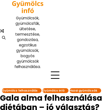
Gyümölcs
Skip
to
infó
content
Gyümölcsök,
gyümölcsfák,
ültetése,
termesztése,
gondozása,
egzotikus
gyümölcsök,
bogyós
gyümölcsök
felhasználása.
Gyümölcs felhasználás
Gyümölcs infó
Hazai gyümölcsök
Gala alma felhasználása
diétában – jó választás?