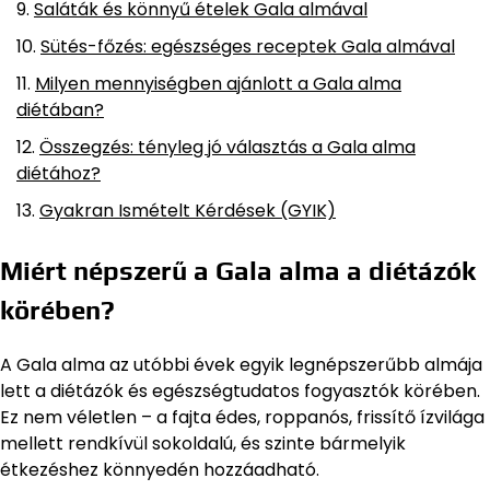
Saláták és könnyű ételek Gala almával
Sütés-főzés: egészséges receptek Gala almával
Milyen mennyiségben ajánlott a Gala alma
diétában?
Összegzés: tényleg jó választás a Gala alma
diétához?
Gyakran Ismételt Kérdések (GYIK)
Miért népszerű a Gala alma a diétázók
körében?
A Gala alma az utóbbi évek egyik legnépszerűbb almája
lett a diétázók és egészségtudatos fogyasztók körében.
Ez nem véletlen – a fajta édes, roppanós, frissítő ízvilága
mellett rendkívül sokoldalú, és szinte bármelyik
étkezéshez könnyedén hozzáadható.