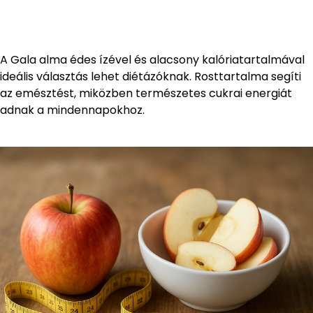
A Gala alma édes ízével és alacsony kalóriatartalmával
ideális választás lehet diétázóknak. Rosttartalma segíti
az emésztést, miközben természetes cukrai energiát
adnak a mindennapokhoz.