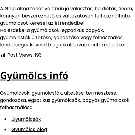
A Gala alma tehát valóban jó választás, ha diétás, finom,
könnyen beszerezhető és változatosan felhasználható
gyümölcsöt keresel az étrendedbe!
Ha érdekel a gyümölcsök, egzotikus bogyók,
gyümölcsfák ültetése, gondozása vagy felhasználási
lehetőségei, kövesd blogunkat további információkért.
Post Views:
193
Gyümölcs infó
Gyümölcsök, gyümölcsfák, ültetése, termesztése,
gondozása, egzotikus gyümölcsök, bogyós gyümölcsök
felhasználása.
Gyümölcsök
Gyümölcs blog