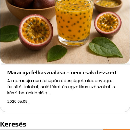
Maracuja felhasználása – nem csak desszert
A maracuja nem csupán édességek alapanyaga:
frissítő italokat, salátákat és egzotikus szószokat is
készíthetünk belőle.…
2026.05.09.
Keresés