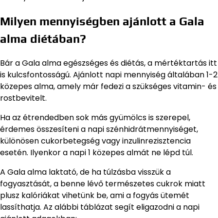
Milyen mennyiségben ajánlott a Gala
alma diétában?
Bár a Gala alma egészséges és diétás, a mértéktartás itt
is kulcsfontosságú. Ajánlott napi mennyiség általában 1-2
közepes alma, amely már fedezi a szükséges vitamin- és
rostbevitelt.
Ha az étrendedben sok más gyümölcs is szerepel,
érdemes összesíteni a napi szénhidrátmennyiséget,
különösen cukorbetegség vagy inzulinrezisztencia
esetén. Ilyenkor a napi 1 közepes almát ne lépd túl.
A Gala alma laktató, de ha túlzásba visszük a
fogyasztását, a benne lévő természetes cukrok miatt
plusz kalóriákat vihetünk be, ami a fogyás ütemét
lassíthatja. Az alábbi táblázat segít eligazodni a napi