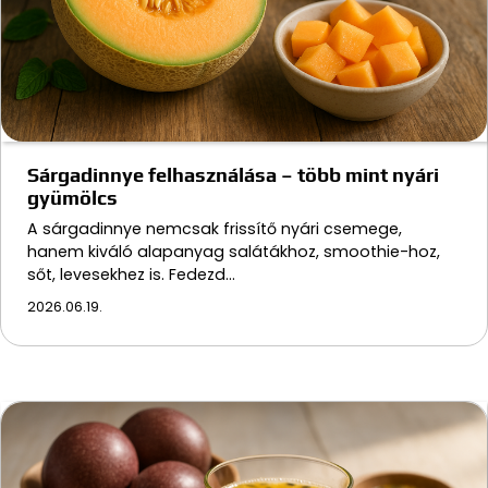
Sárgadinnye felhasználása – több mint nyári
gyümölcs
A sárgadinnye nemcsak frissítő nyári csemege,
hanem kiváló alapanyag salátákhoz, smoothie-hoz,
sőt, levesekhez is. Fedezd…
2026.06.19.