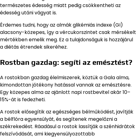
természetes édesség miatt pedig csökkentheti az
édesség utáni vágyat is.
Érdemes tudni, hogy az almák glikémiás indexe (GI)
alacsony-közepes, így a vércukorszintet csak mérsékelt
mértékben emelik meg. Ez a tulajdonságuk is hozzájárul
a diétás étrendek sikeréhez.
Rostban gazdag: segíti az emésztést?
A rostokban gazdag élelmiszerek, köztük a Gala alma,
kimondottan jótékony hatással vannak az emésztésre.
Egy közepes alma az ajánlott napi rostbevitel akár 10–
15%-át is fedezheti.
A rostok elősegítik az egészséges bélműködést, javítják
a bélflóra egyensúlyát, és segítenek megelőzni a
székrekedést. Ráadásul a rostok lassítják a szénhidrátok
felszívódását, ami kiegyensúlyozottabb