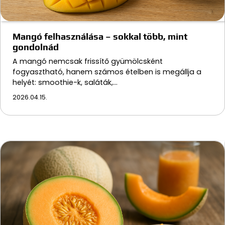
Mangó felhasználása – sokkal több, mint
gondolnád
A mangó nemcsak frissítő gyümölcsként
fogyasztható, hanem számos ételben is megállja a
helyét: smoothie-k, saláták,…
2026.04.15.