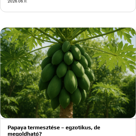
2026.06.11.
Papaya termesztése – egzotikus, de
megoldható?