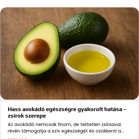
Hass avokádó egészségre gyakorolt hatása –
zsírok szerepe
Az avokádó nemcsak finom, de telítetlen zsírsavai
révén támogatja a szív egészségét és csökkenti a…