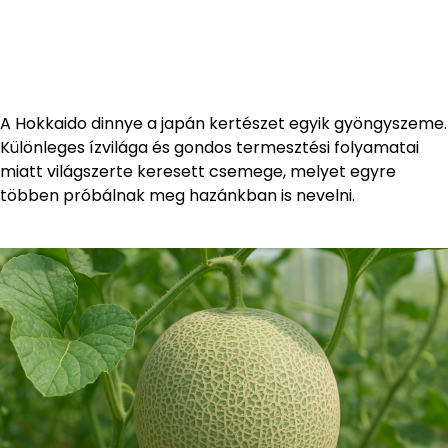
A Hokkaido dinnye a japán kertészet egyik gyöngyszeme.
Különleges ízvilága és gondos termesztési folyamatai
miatt világszerte keresett csemege, melyet egyre
többen próbálnak meg hazánkban is nevelni.