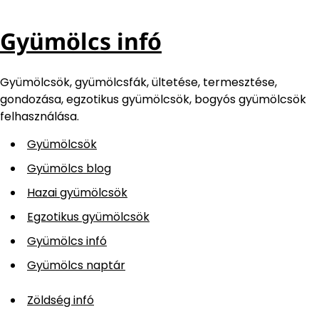
Gyümölcs infó
Gyümölcsök, gyümölcsfák, ültetése, termesztése,
gondozása, egzotikus gyümölcsök, bogyós gyümölcsök
felhasználása.
Gyümölcsök
Gyümölcs blog
Hazai gyümölcsök
Egzotikus gyümölcsök
Gyümölcs infó
Gyümölcs naptár
Zöldség infó