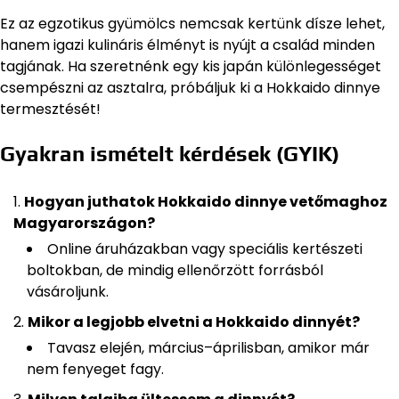
Ez az egzotikus gyümölcs nemcsak kertünk dísze lehet,
hanem igazi kulináris élményt is nyújt a család minden
tagjának. Ha szeretnénk egy kis japán különlegességet
csempészni az asztalra, próbáljuk ki a Hokkaido dinnye
termesztését!
Gyakran ismételt kérdések (GYIK)
Hogyan juthatok Hokkaido dinnye vetőmaghoz
Magyarországon?
Online áruházakban vagy speciális kertészeti
boltokban, de mindig ellenőrzött forrásból
vásároljunk.
Mikor a legjobb elvetni a Hokkaido dinnyét?
Tavasz elején, március–áprilisban, amikor már
nem fenyeget fagy.