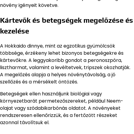
növény igényeit követve.
Kártevők és betegségek megelőzése és
kezelése
A Hokkaido dinnye, mint az egzotikus gyümölcsök
többsége, érzékeny lehet bizonyos betegségekre és
kártevőkre. A leggyakoribb gondot a peronoszpóra,
lisztharmat, valamint a levéltetvek, tripszek okozhatják.
A megelőzés alapja a helyes növénytávolság, a jó
szellőzés és a mérsékelt öntözés.
Betegségek ellen használjunk biológiai vagy
környezetbarát permetezőszereket, például Neem-
olajat vagy szódabikarbónás oldatot. A növényeket
rendszeresen ellenőrizzük, és a fertőzött részeket
azonnal távolítsuk el.