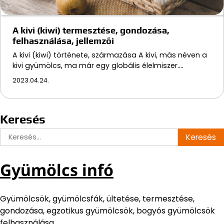
A kivi (kiwi) termesztése, gondozása,
felhasználása, jellemzői
A kivi (kiwi) története, származása A kivi, más néven a
kivi gyümölcs, ma már egy globális élelmiszer.…
2023.04.24.
Keresés
Keresés:
Gyümölcs infó
Gyümölcsök, gyümölcsfák, ültetése, termesztése,
gondozása, egzotikus gyümölcsök, bogyós gyümölcsök
felhasználása