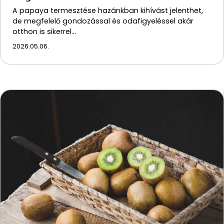
A papaya termesztése hazánkban kihívást jelenthet,
de megfelelő gondozással és odafigyeléssel akár
otthon is sikerrel…
2026.05.06.