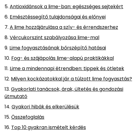
Antioxidánsok a lime-ban: egészséges sejtekért
Emésztéssegítő tulajdonságai és előnyei
A lime hozzájárulása a szív- és érrendszerhez
Vércukorszint szabályozása lime-mal
Lime fogyasztásának bőrszépítő hatásai
Fog- és szájápolás lime-alapú praktikákkal
Lime a mindennapi étrendben: tippek és ötletek
Milyen kockázatokkal jár a túlzott lime fogyasztás?
Gyakorlati tanácsok, árak, ültetés és gondozási
útmutató
Gyakori hibák és elkerülésük
Összefoglalás
Top 10 gyakran ismételt kérdés