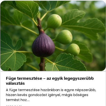
Füge termesztése – az egyik legegyszerűbb
választás
A füge termesztése hazánkban is egyre népszerűbb,
hiszen kevés gondozást igényel, mégis bőséges
termést hoz.…