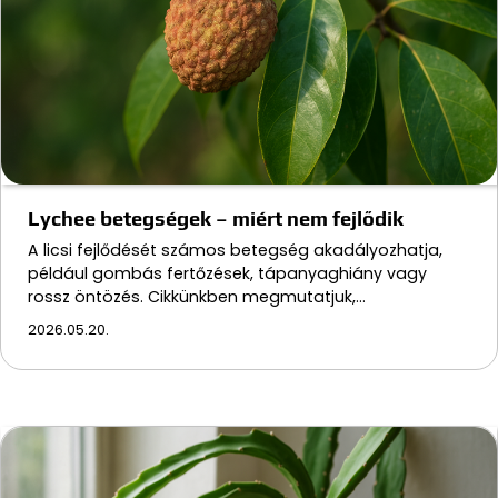
Lychee betegségek – miért nem fejlődik
A licsi fejlődését számos betegség akadályozhatja,
például gombás fertőzések, tápanyaghiány vagy
rossz öntözés. Cikkünkben megmutatjuk,…
2026.05.20.