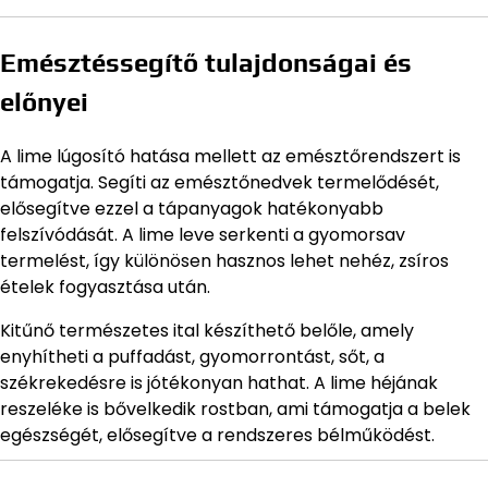
Emésztéssegítő tulajdonságai és
előnyei
A lime lúgosító hatása mellett az emésztőrendszert is
támogatja. Segíti az emésztőnedvek termelődését,
elősegítve ezzel a tápanyagok hatékonyabb
felszívódását. A lime leve serkenti a gyomorsav
termelést, így különösen hasznos lehet nehéz, zsíros
ételek fogyasztása után.
Kitűnő természetes ital készíthető belőle, amely
enyhítheti a puffadást, gyomorrontást, sőt, a
székrekedésre is jótékonyan hathat. A lime héjának
reszeléke is bővelkedik rostban, ami támogatja a belek
egészségét, elősegítve a rendszeres bélműködést.