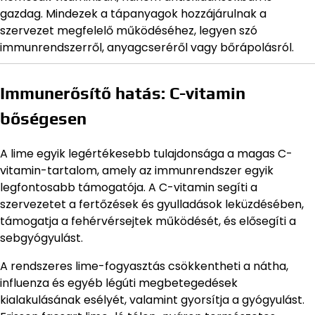
gazdag. Mindezek a tápanyagok hozzájárulnak a
szervezet megfelelő működéséhez, legyen szó
immunrendszerről, anyagcseréről vagy bőrápolásról.
Immunerősítő hatás: C-vitamin
bőségesen
A lime egyik legértékesebb tulajdonsága a magas C-
vitamin-tartalom, amely az immunrendszer egyik
legfontosabb támogatója. A C-vitamin segíti a
szervezetet a fertőzések és gyulladások leküzdésében,
támogatja a fehérvérsejtek működését, és elősegíti a
sebgyógyulást.
A rendszeres lime-fogyasztás csökkentheti a nátha,
influenza és egyéb légúti megbetegedések
kialakulásának esélyét, valamint gyorsítja a gyógyulást.