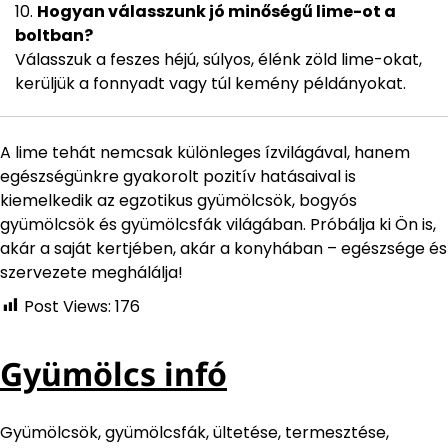
Hogyan válasszunk jó minőségű lime-ot a
boltban?
Válasszuk a feszes héjú, súlyos, élénk zöld lime-okat,
kerüljük a fonnyadt vagy túl kemény példányokat.
A lime tehát nemcsak különleges ízvilágával, hanem
egészségünkre gyakorolt pozitív hatásaival is
kiemelkedik az egzotikus gyümölcsök, bogyós
gyümölcsök és gyümölcsfák világában. Próbálja ki Ön is,
akár a saját kertjében, akár a konyhában – egészsége és
szervezete meghálálja!
Post Views:
176
Gyümölcs infó
Gyümölcsök, gyümölcsfák, ültetése, termesztése,