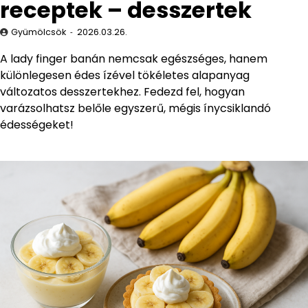
receptek – desszertek
Gyümölcsök
2026.03.26.
A lady finger banán nemcsak egészséges, hanem
különlegesen édes ízével tökéletes alapanyag
változatos desszertekhez. Fedezd fel, hogyan
varázsolhatsz belőle egyszerű, mégis ínycsiklandó
édességeket!