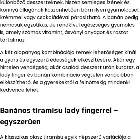
különböző desszerteknek, hiszen semleges ízének és
könnyű állagának köszönhetően bármilyen gyümölccsel,
krémmel vagy csokoládéval párosítható. A banán pedig
nemcsak egzotikus, de rendkívül egészséges gyümölcs
is, amely számos vitamint, ásványi anyagot és rostot
tartalmaz.
A két alapanyag kombinációja remek lehetőséget kínál
a gyors és egyszerű édességek elkészítésére. Akár egy
hirtelen vendégség, akár családi desszert után kutatsz, a
lady finger és banán kombináció végtelen variációban
elkészíthető, és a gyerekektől a felnőttekig mindenki
kedvence lehet.
Banános tiramisu lady fingerrel –
egyszerűen
A klasszikus olasz tiramisu egyik népszerű variációja a