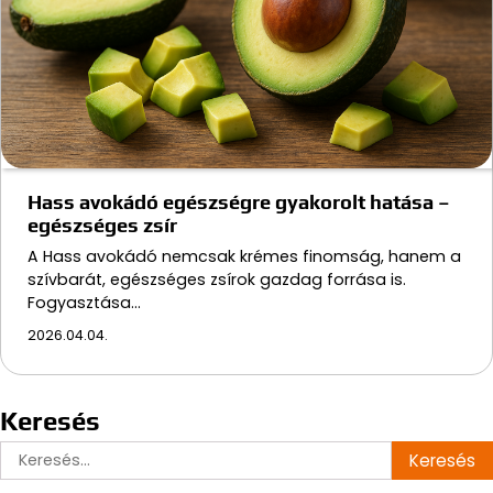
Hass avokádó egészségre gyakorolt hatása –
egészséges zsír
A Hass avokádó nemcsak krémes finomság, hanem a
szívbarát, egészséges zsírok gazdag forrása is.
Fogyasztása…
2026.04.04.
Keresés
Keresés: