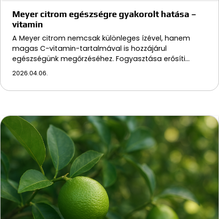
Meyer citrom egészségre gyakorolt hatása –
vitamin
A Meyer citrom nemcsak különleges ízével, hanem
magas C-vitamin-tartalmával is hozzájárul
egészségünk megőrzéséhez. Fogyasztása erősíti…
2026.04.06.