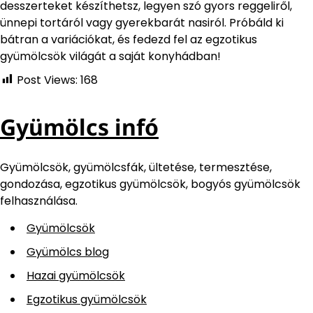
desszerteket készíthetsz, legyen szó gyors reggeliről,
ünnepi tortáról vagy gyerekbarát nasiról. Próbáld ki
bátran a variációkat, és fedezd fel az egzotikus
gyümölcsök világát a saját konyhádban!
Post Views:
168
Gyümölcs infó
Gyümölcsök, gyümölcsfák, ültetése, termesztése,
gondozása, egzotikus gyümölcsök, bogyós gyümölcsök
felhasználása.
Gyümölcsök
Gyümölcs blog
Hazai gyümölcsök
Egzotikus gyümölcsök