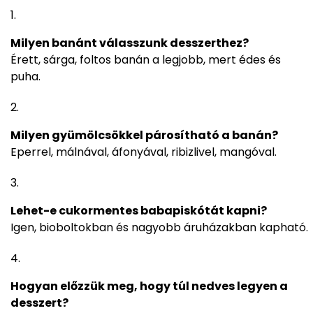
Milyen banánt válasszunk desszerthez?
Érett, sárga, foltos banán a legjobb, mert édes és
puha.
Milyen gyümölcsökkel párosítható a banán?
Eperrel, málnával, áfonyával, ribizlivel, mangóval.
Lehet-e cukormentes babapiskótát kapni?
Igen, bioboltokban és nagyobb áruházakban kapható.
Hogyan előzzük meg, hogy túl nedves legyen a
desszert?