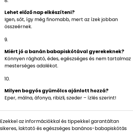
Lehet előző nap elkészíteni?
Igen, sőt, így még finomabb, mert az ízek jobban
összeérnek.
Miért jó a banán babapiskótával gyerekeknek?
Könnyen rágható, édes, egészséges és nem tartalmaz
mesterséges adalékot.
Milyen bogyós gyümölcs ajánlott hozzá?
Eper, málna, áfonya, ribizli, szeder – ízlés szerint!
Ezekkel az információkkal és tippekkel garantáltan
sikeres, laktató és egészséges banános-babapiskótás