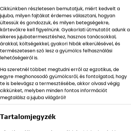
Cikkünkben részletesen bemutatjuk, miért kedvelt a
jujuba, milyen fajtákat érdemes választani, hogyan
ültessük és gondozzuk, és milyen betegségekre,
kártevőkre kell figyelnünk. Gyakorlati útmutatót adunk a
sikeres jujubatermesztéshez, hasznos tanácsokkal,
árakkal, költségekkel, gyakori hibák elkerülésével, és
természetesen szó lesz a gyümölcs felhasználási
lehetőségeiről is.
Ha szeretnél többet megtudni erről az egzotikus, de
egyre meghonosodó gyümölcsről, és fontolgatod, hogy
te is belevágsz a termesztésébe, akkor olvasd végig
cikkünket, melyben minden fontos információt
megtalálsz a jujuba világáról!
Tartalomjegyzék