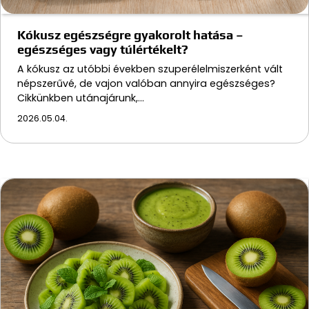
Kókusz egészségre gyakorolt hatása –
egészséges vagy túlértékelt?
A kókusz az utóbbi években szuperélelmiszerként vált
népszerűvé, de vajon valóban annyira egészséges?
Cikkünkben utánajárunk,…
2026.05.04.