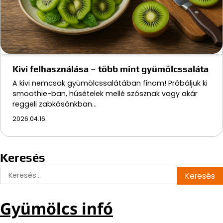
Kivi felhasználása – több mint gyümölcssaláta
A kivi nemcsak gyümölcssalátában finom! Próbáljuk ki
smoothie-ban, húsételek mellé szósznak vagy akár
reggeli zabkásánkban…
2026.04.16.
Keresés
Keresés:
Gyümölcs infó