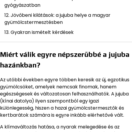
gyógyászatban
Jövőbeni kilátások: a jujuba helye a magyar
gyümölcstermesztésben
Gyakran ismételt kérdések
Miért válik egyre népszerűbbé a jujuba
hazánkban?
Az utóbbi években egyre többen keresik az új, egzotikus
gyümölcsöket, amelyek nemcsak finomak, hanem
egészségesek és változatosan felhasználhatók. A jujuba
(kínai datolya) ilyen szempontból egy igazi
különlegesség, hiszen a hazai gyümölcstermesztők és
kertbarátok számára is egyre inkább elérhetővé vált.
A klímaváltozás hatása, a nyarak melegedése és az