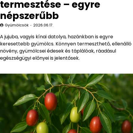
termesztése – egyre
népszerűbb
Gyümölcsök
2026.06.17.
A jujuba, vagyis kínai datolya, hazánkban is egyre
keresettebb gyümölcs. Könnyen termeszthető, ellenálló
növény, gyümölcsei édesek és táplálóak, ráadásul
egészségügyi előnyei is jelentősek.