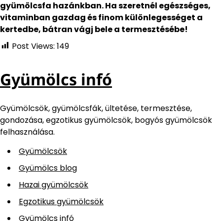
gyümölcsfa hazánkban. Ha szeretnél egészséges,
vitaminban gazdag és finom különlegességet a
kertedbe, bátran vágj bele a termesztésébe!
Post Views:
149
Gyümölcs infó
Gyümölcsök, gyümölcsfák, ültetése, termesztése,
gondozása, egzotikus gyümölcsök, bogyós gyümölcsök
felhasználása.
Gyümölcsök
Gyümölcs blog
Hazai gyümölcsök
Egzotikus gyümölcsök
Gyümölcs infó