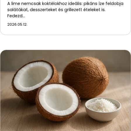
A lime nemcsak koktélokhoz ideális: pikáns íze feldobja
salátákat, desszerteket és grillezett ételeket is.
Fedezd…
2026.05.12.