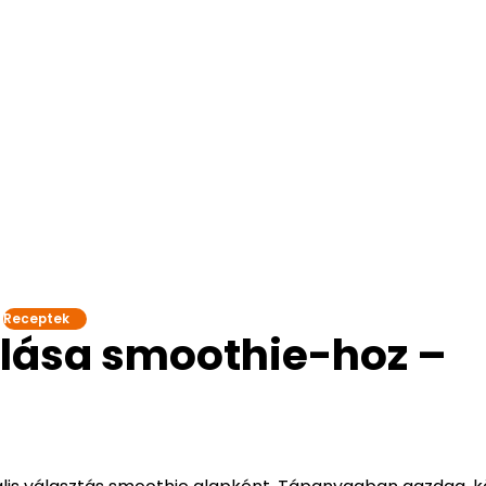
Receptek
lása smoothie-hoz –