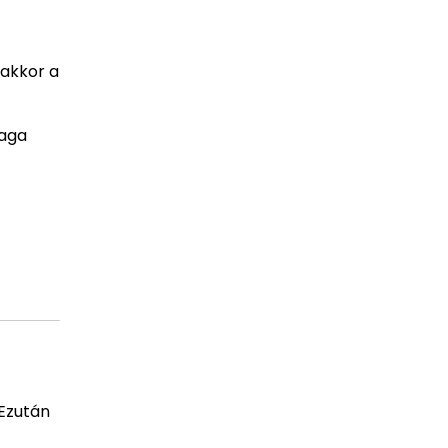
 akkor a
zaga
 Ezután