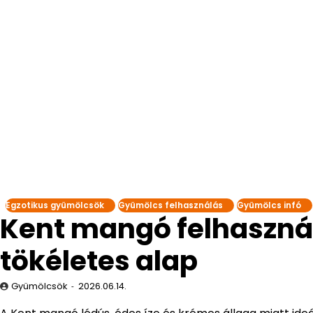
Egzotikus gyümölcsök
Gyümölcs felhasználás
Gyümölcs infó
Kent mangó felhaszná
tökéletes alap
Gyümölcsök
2026.06.14.