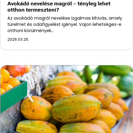
Avokádó nevelése magról – tényleg lehet
otthon termeszteni?
Az avokádó magról nevelése izgalmas kihívás, amely
türelmet és odafigyelést igényel. Vajon lehetséges-e
otthoni körülmények…
2026.03.25.