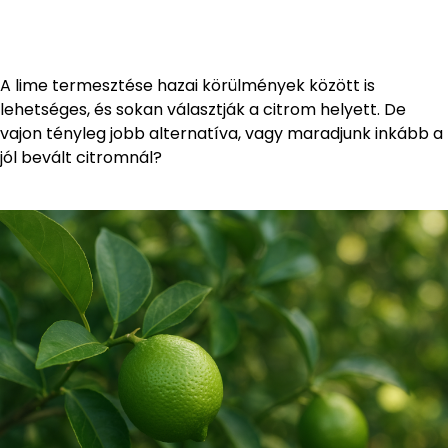
A lime termesztése hazai körülmények között is
lehetséges, és sokan választják a citrom helyett. De
vajon tényleg jobb alternatíva, vagy maradjunk inkább a
jól bevált citromnál?