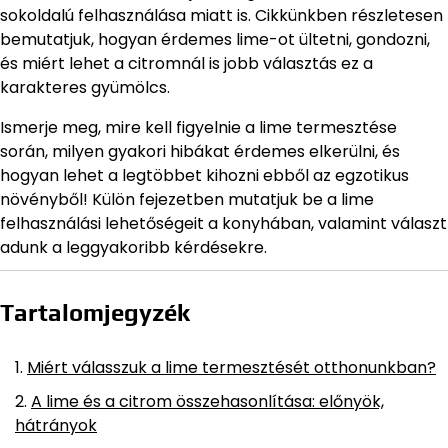
sokoldalú felhasználása miatt is. Cikkünkben részletesen
bemutatjuk, hogyan érdemes lime-ot ültetni, gondozni,
és miért lehet a citromnál is jobb választás ez a
karakteres gyümölcs.
Ismerje meg, mire kell figyelnie a lime termesztése
során, milyen gyakori hibákat érdemes elkerülni, és
hogyan lehet a legtöbbet kihozni ebből az egzotikus
növényből! Külön fejezetben mutatjuk be a lime
felhasználási lehetőségeit a konyhában, valamint választ
adunk a leggyakoribb kérdésekre.
Tartalomjegyzék
Miért válasszuk a lime termesztését otthonunkban?
A lime és a citrom összehasonlítása: előnyök,
hátrányok