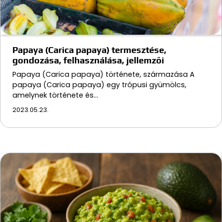
Papaya (Carica papaya) termesztése,
gondozása, felhasználása, jellemzői
Papaya (Carica papaya) története, származása A
papaya (Carica papaya) egy trópusi gyümölcs,
amelynek története és…
2023.05.23.