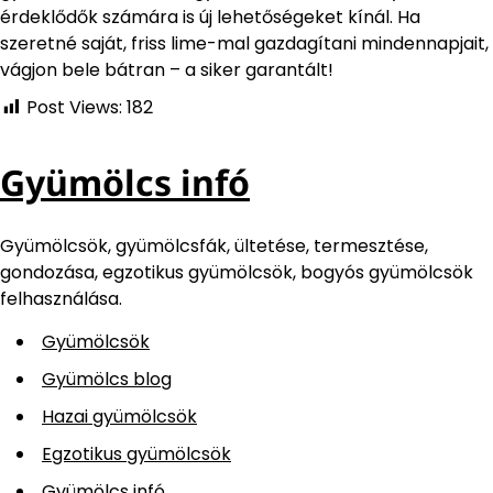
érdeklődők számára is új lehetőségeket kínál. Ha
szeretné saját, friss lime-mal gazdagítani mindennapjait,
vágjon bele bátran – a siker garantált!
Post Views:
182
Gyümölcs infó
Gyümölcsök, gyümölcsfák, ültetése, termesztése,
gondozása, egzotikus gyümölcsök, bogyós gyümölcsök
felhasználása.
Gyümölcsök
Gyümölcs blog
Hazai gyümölcsök
Egzotikus gyümölcsök
Gyümölcs infó