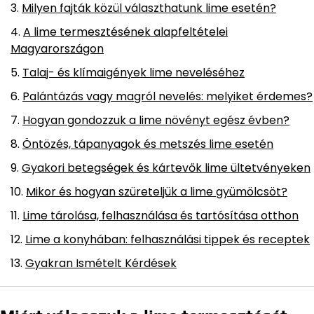
Milyen fajták közül választhatunk lime esetén?
A lime termesztésének alapfeltételei
Magyarországon
Talaj- és klímaigények lime neveléséhez
Palántázás vagy magról nevelés: melyiket érdemes?
Hogyan gondozzuk a lime növényt egész évben?
Öntözés, tápanyagok és metszés lime esetén
Gyakori betegségek és kártevők lime ültetvényeken
Mikor és hogyan szüreteljük a lime gyümölcsöt?
Lime tárolása, felhasználása és tartósítása otthon
Lime a konyhában: felhasználási tippek és receptek
Gyakran Ismételt Kérdések