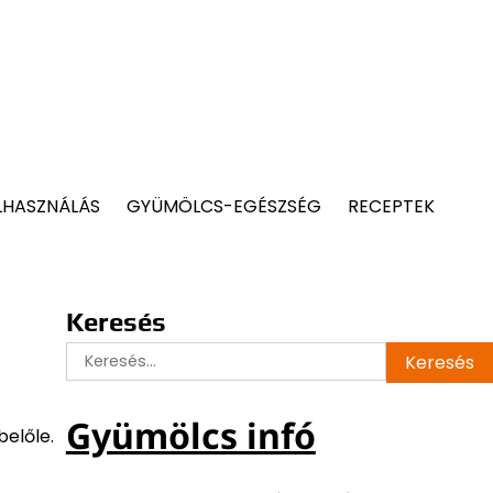
LHASZNÁLÁS
GYÜMÖLCS-EGÉSZSÉG
RECEPTEK
Keresés
Keresés:
Gyümölcs infó
belőle.