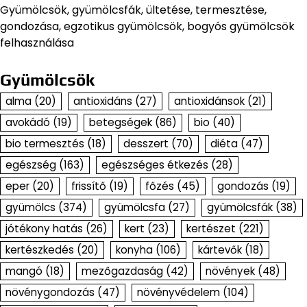
Gyümölcsök, gyümölcsfák, ültetése, termesztése,
gondozása, egzotikus gyümölcsök, bogyós gyümölcsök
felhasználása
Gyümölcsök
alma
(20)
antioxidáns
(27)
antioxidánsok
(21)
avokádó
(19)
betegségek
(86)
bio
(40)
bio termesztés
(18)
desszert
(70)
diéta
(47)
egészség
(163)
egészséges étkezés
(28)
eper
(20)
frissítő
(19)
főzés
(45)
gondozás
(19)
gyümölcs
(374)
gyümölcsfa
(27)
gyümölcsfák
(38)
jótékony hatás
(26)
kert
(23)
kertészet
(221)
kertészkedés
(20)
konyha
(106)
kártevők
(18)
mangó
(18)
mezőgazdaság
(42)
növények
(48)
növénygondozás
(47)
növényvédelem
(104)