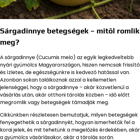
Sárgadinnye betegségek – mitől romlik
meg?
A sárgadinnye (Cucumis melo) az egyik legkedveltebb
nyári gyümölcs Magyarországon, hiszen nemcsak frissítő
és ízletes, de egészségünkre is kedvező hatással van.
Azonban sokan találkoznak azzal a kellemetlen
jelenséggel, hogy a sárgadinnye – akár közvetlenül a
vásárlás után, akár otthoni tárolás közben – idő előtt
megromlik vagy betegségek támadják meg.
Cikkünkben részletesen bemutatjuk, milyen betegségek
fenyegethetik a sárgadinnyét, hogyan ismerhetők fel a
korai jelek, és mit tehetünk a megelőzés érdekében, akár
a gyümölcs vásárlásakor, akár a tárolás során.