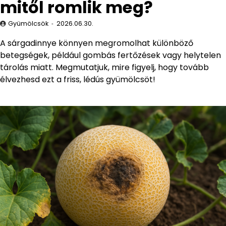
mitől romlik meg?
Gyümölcsök
2026.06.30.
A sárgadinnye könnyen megromolhat különböző
betegségek, például gombás fertőzések vagy helytelen
tárolás miatt. Megmutatjuk, mire figyelj, hogy tovább
élvezhesd ezt a friss, lédús gyümölcsöt!