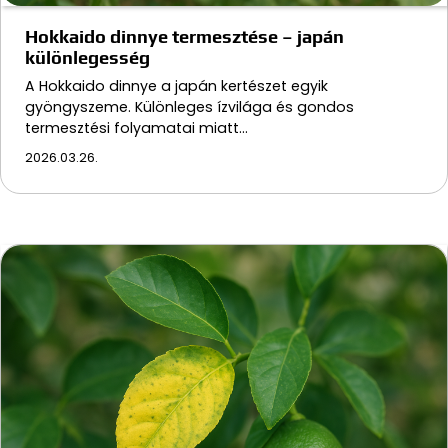
Hokkaido dinnye termesztése – japán
különlegesség
A Hokkaido dinnye a japán kertészet egyik
gyöngyszeme. Különleges ízvilága és gondos
termesztési folyamatai miatt…
2026.03.26.