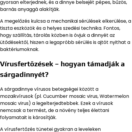
gyorsan elterjednek, és a dinnye belsejét pépes, bűzös,
barnás anyaggá alakítják.
A megelőzés kulcsa a mechanikai sérülések elkerülése, a
tiszta eszközök és a helyes szedési technika. Fontos,
hogy szállítás, tárolás közben is óvjuk a dinnyét az
ütődésektől, hiszen a legapróbb sérülés is ajtót nyithat a
baktériumoknak.
Vírusfertőzések – hogyan támadják a
sárgadinnyét?
A sárgadinnye vírusos betegségei között a
mozaikvírusok (pl. Cucumber mosaic virus, Watermelon
mosaic virus) a legelterjedtebbek. Ezek a vírusok
nemcsak a termést, de a növény teljes élettani
folyamatait is károsítják.
A vírusfertőzés tünetei gyakran a leveleken