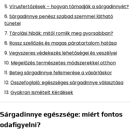
Vírusfertőzések – hogyan támadják a sárgadinnyét?
Sárgadinnye penész szabad szemmel látható
tünetei
Tárolási hibák: mitől romlik meg gyorsabban?
Rossz szellőzés és magas páratartalom hatása
Vegyszeres védekezés lehetőségei és veszélyei
Megelőzés természetes módszerekkel otthon
Beteg sárgadinnye felismerése a vásárláskor
Összefoglaló: egészséges sárgadinnye választása
Gyakran Ismételt Kérdések
Sárgadinnye egészsége: miért fontos
odafigyelni?