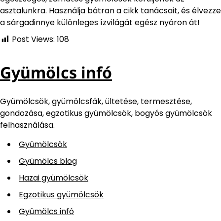
asztalunkra. Használja bátran a cikk tanácsait, és élvezze
a sárgadinnye különleges ízvilágát egész nyáron át!
Post Views:
108
Gyümölcs infó
Gyümölcsök, gyümölcsfák, ültetése, termesztése,
gondozása, egzotikus gyümölcsök, bogyós gyümölcsök
felhasználása.
Gyümölcsök
Gyümölcs blog
Hazai gyümölcsök
Egzotikus gyümölcsök
Gyümölcs infó