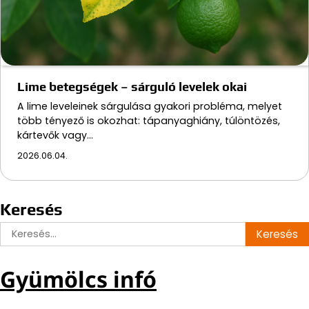
Lime betegségek – sárguló levelek okai
A lime leveleinek sárgulása gyakori probléma, melyet
több tényező is okozhat: tápanyaghiány, túlöntözés,
kártevők vagy…
2026.06.04.
Keresés
Keresés:
Gyümölcs infó