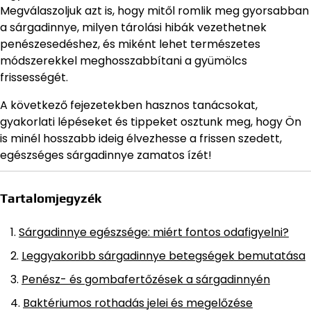
Megválaszoljuk azt is, hogy mitől romlik meg gyorsabban
a sárgadinnye, milyen tárolási hibák vezethetnek
penészesedéshez, és miként lehet természetes
módszerekkel meghosszabbítani a gyümölcs
frissességét.
A következő fejezetekben hasznos tanácsokat,
gyakorlati lépéseket és tippeket osztunk meg, hogy Ön
is minél hosszabb ideig élvezhesse a frissen szedett,
egészséges sárgadinnye zamatos ízét!
Tartalomjegyzék
Sárgadinnye egészsége: miért fontos odafigyelni?
Leggyakoribb sárgadinnye betegségek bemutatása
Penész- és gombafertőzések a sárgadinnyén
Baktériumos rothadás jelei és megelőzése