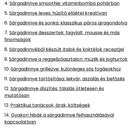
Sárgadinnye smoothie: vitaminbomba pohárban
Sárgadinnye leves: hűsítő előétel kreatívan
Sárgadinnye és sonka: klasszikus páros újragondolva
Sárgadinnye desszertek: fagylalt, mousse és más
finomságok
Sárgadinnyéből készült italok és koktélok receptjei
Sárgadinnye a reggelizőasztalon: müzlik és joghurtok
Sárgadinnye grillezve: különleges sós fogásokhoz
Sárgadinnye tartósítása: lekvár, aszalás és befőzés
Sárgadinnye díszítés: tálalás ötletesen és
mutatósan
Praktikus tanácsok, árak, költségek
Gyakori hibák a sárgadinnye felhasználásával
kapcsolatban