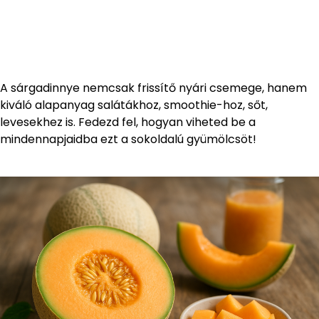
A sárgadinnye nemcsak frissítő nyári csemege, hanem
kiváló alapanyag salátákhoz, smoothie-hoz, sőt,
levesekhez is. Fedezd fel, hogyan viheted be a
mindennapjaidba ezt a sokoldalú gyümölcsöt!