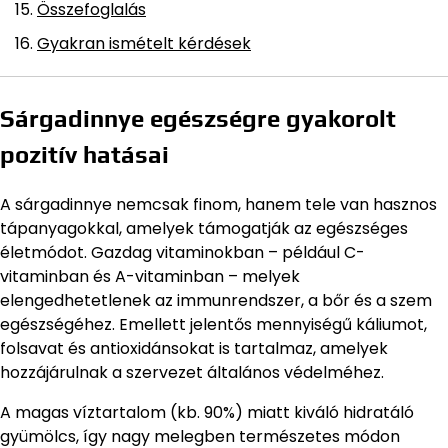
Összefoglalás
Gyakran ismételt kérdések
Sárgadinnye egészségre gyakorolt
pozitív hatásai
A sárgadinnye nemcsak finom, hanem tele van hasznos
tápanyagokkal, amelyek támogatják az egészséges
életmódot. Gazdag vitaminokban – például C-
vitaminban és A-vitaminban – melyek
elengedhetetlenek az immunrendszer, a bőr és a szem
egészségéhez. Emellett jelentős mennyiségű káliumot,
folsavat és antioxidánsokat is tartalmaz, amelyek
hozzájárulnak a szervezet általános védelméhez.
A magas víztartalom (kb. 90%) miatt kiváló hidratáló
gyümölcs, így nagy melegben természetes módon