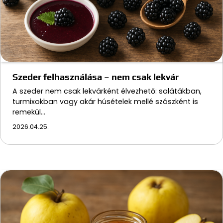
Szeder felhasználása – nem csak lekvár
A szeder nem csak lekvárként élvezhető: salátákban,
turmixokban vagy akár húsételek mellé szószként is
remekül…
2026.04.25.