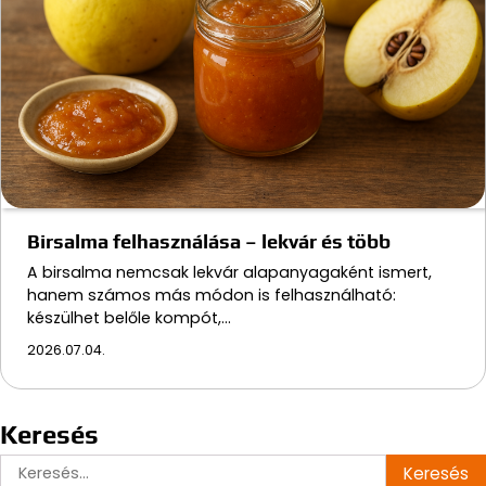
Birsalma felhasználása – lekvár és több
A birsalma nemcsak lekvár alapanyagaként ismert,
hanem számos más módon is felhasználható:
készülhet belőle kompót,…
2026.07.04.
Keresés
Keresés: