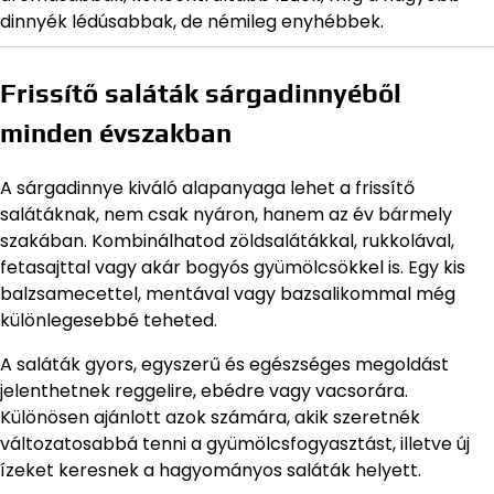
dinnyék lédúsabbak, de némileg enyhébbek.
Frissítő saláták sárgadinnyéből
minden évszakban
A sárgadinnye kiváló alapanyaga lehet a frissítő
salátáknak, nem csak nyáron, hanem az év bármely
szakában. Kombinálhatod zöldsalátákkal, rukkolával,
fetasajttal vagy akár bogyós gyümölcsökkel is. Egy kis
balzsamecettel, mentával vagy bazsalikommal még
különlegesebbé teheted.
A saláták gyors, egyszerű és egészséges megoldást
jelenthetnek reggelire, ebédre vagy vacsorára.
Különösen ajánlott azok számára, akik szeretnék
változatosabbá tenni a gyümölcsfogyasztást, illetve új
ízeket keresnek a hagyományos saláták helyett.