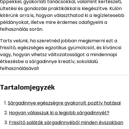
tippekkel, gyakorlati tanácsokkal, valamint kertészeti,
ültetési és gondozási praktikákkal is kiegészítve. Külön
kitérünk arra is, hogyan választhatod ki a legízletesebb
példányokat, illetve mire érdemes odafigyelni a
felhasználás során.
Tarts velünk, ha szeretnéd jobban megismerni ezt a
frissítő, egészséges egzotikus gyümölcsöt, és kíváncsi
vagy, hogyan vihetsz változatosságot a mindennapi
étkezésbe a sárgadinnye kreatív, sokoldalú
felhasználásával!
Tartalomjegyzék
Sárgadinnye egészségre gyakorolt pozitív hatásai
Hogyan válasszuk ki a legjobb sárgadinnyét?
Frissítő saláták sárgadinnyéből minden évszakban