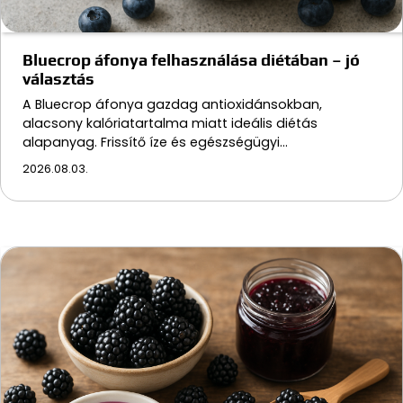
Bluecrop áfonya felhasználása diétában – jó
választás
A Bluecrop áfonya gazdag antioxidánsokban,
alacsony kalóriatartalma miatt ideális diétás
alapanyag. Frissítő íze és egészségügyi…
2026.08.03.