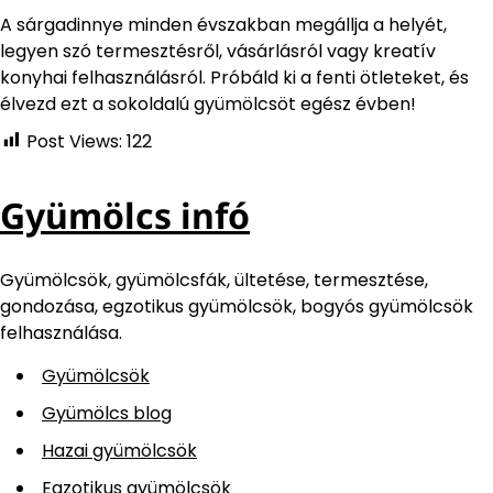
A sárgadinnye minden évszakban megállja a helyét,
legyen szó termesztésről, vásárlásról vagy kreatív
konyhai felhasználásról. Próbáld ki a fenti ötleteket, és
élvezd ezt a sokoldalú gyümölcsöt egész évben!
Post Views:
122
Gyümölcs infó
Gyümölcsök, gyümölcsfák, ültetése, termesztése,
gondozása, egzotikus gyümölcsök, bogyós gyümölcsök
felhasználása.
Gyümölcsök
Gyümölcs blog
Hazai gyümölcsök
Egzotikus gyümölcsök