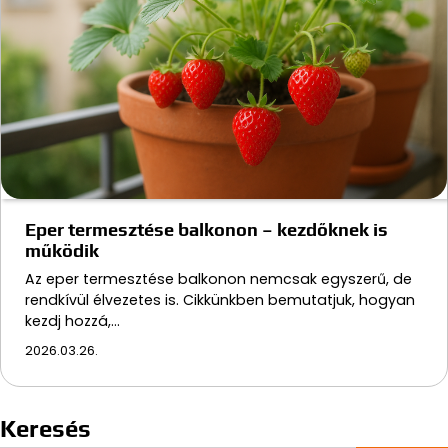
Eper termesztése balkonon – kezdőknek is
működik
Az eper termesztése balkonon nemcsak egyszerű, de
rendkívül élvezetes is. Cikkünkben bemutatjuk, hogyan
kezdj hozzá,…
2026.03.26.
Keresés