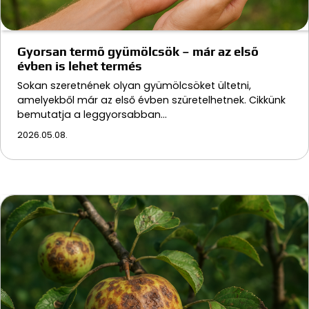
Gyorsan termő gyümölcsök – már az első
évben is lehet termés
Sokan szeretnének olyan gyümölcsöket ültetni,
amelyekből már az első évben szüretelhetnek. Cikkünk
bemutatja a leggyorsabban…
2026.05.08.