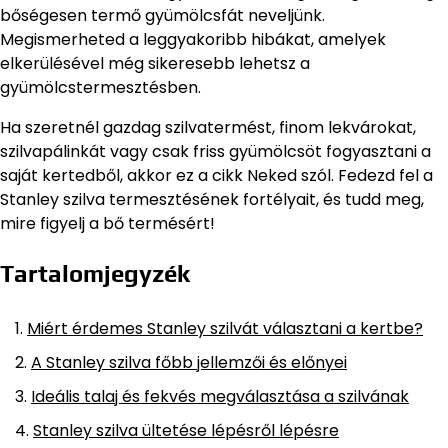
bőségesen termő gyümölcsfát neveljünk.
Megismerheted a leggyakoribb hibákat, amelyek
elkerülésével még sikeresebb lehetsz a
gyümölcstermesztésben.
Ha szeretnél gazdag szilvatermést, finom lekvárokat,
szilvapálinkát vagy csak friss gyümölcsöt fogyasztani a
saját kertedből, akkor ez a cikk Neked szól. Fedezd fel a
Stanley szilva termesztésének fortélyait, és tudd meg,
mire figyelj a bő termésért!
Tartalomjegyzék
Miért érdemes Stanley szilvát választani a kertbe?
A Stanley szilva főbb jellemzői és előnyei
Ideális talaj és fekvés megválasztása a szilvának
Stanley szilva ültetése lépésről lépésre