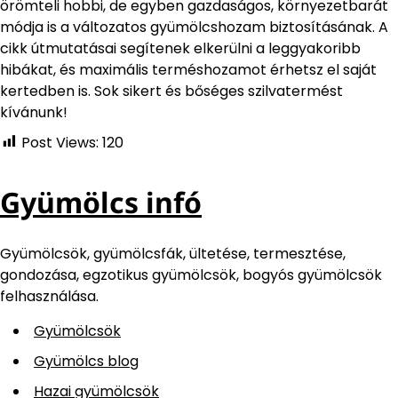
örömteli hobbi, de egyben gazdaságos, környezetbarát
módja is a változatos gyümölcshozam biztosításának. A
cikk útmutatásai segítenek elkerülni a leggyakoribb
hibákat, és maximális terméshozamot érhetsz el saját
kertedben is. Sok sikert és bőséges szilvatermést
kívánunk!
Post Views:
120
Gyümölcs infó
Gyümölcsök, gyümölcsfák, ültetése, termesztése,
gondozása, egzotikus gyümölcsök, bogyós gyümölcsök
felhasználása.
Gyümölcsök
Gyümölcs blog
Hazai gyümölcsök