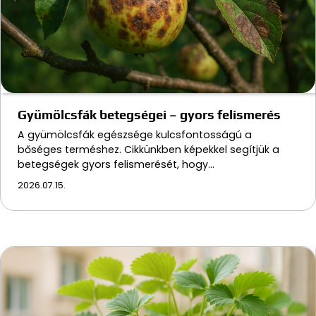
Gyümölcsfák betegségei – gyors felismerés
A gyümölcsfák egészsége kulcsfontosságú a
bőséges terméshez. Cikkünkben képekkel segítjük a
betegségek gyors felismerését, hogy…
2026.07.15.