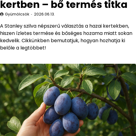
kertben – bő termés titka
Gyümölcsök
2026.06.13.
A Stanley szilva népszerű választás a hazai kertekben,
hiszen ízletes termése és bőséges hozama miatt sokan
kedvelik. Cikkünkben bemutatjuk, hogyan hozhatja ki
belőle a legtöbbet!