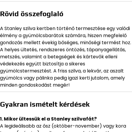
Rövid összefoglaló
A Stanley szilva kertben történő termesztése egy valódi
élmény a gyümölcsbarátok számára, hiszen megfelelő
gondozás mellett évekig bőséges, minőségi termést hoz.
A helyes ültetés, rendszeres öntözés, tápanyagellátás,
metszés, valamint a betegségek és kártevők elleni
védekezés együtt biztosítja a sikeres
gyümölcstermesztést. A friss szilva, a lekvár, az aszalt
gyümölcs vagy pálinka pedig igazi kerti jutalom, amely
minden gondoskodást megér!
Gyakran ismételt kérdések
1. Mikor ültessük el a Stanley szilvafát?
A legideálisabb az ősz (október-november) vagy kora