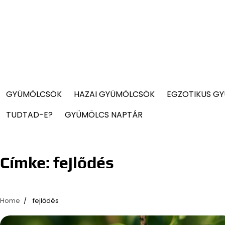
GYÜMÖLCSÖK
HAZAI GYÜMÖLCSÖK
EGZOTIKUS G
TUDTAD-E?
GYÜMÖLCS NAPTÁR
Címke:
fejlődés
Home
fejlődés