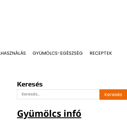
LHASZNÁLÁS
GYÜMÖLCS-EGÉSZSÉG
RECEPTEK
Keresés
Keresés:
Gyümölcs infó