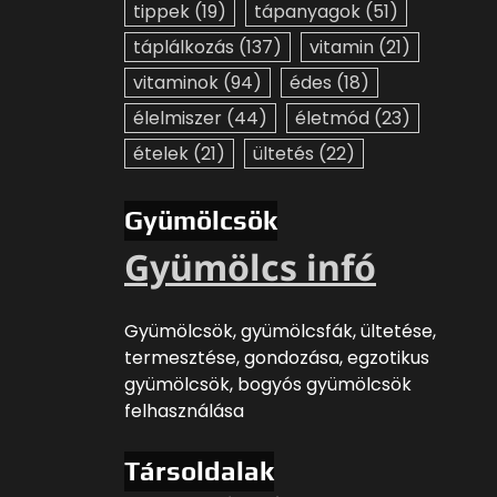
tippek
(19)
tápanyagok
(51)
táplálkozás
(137)
vitamin
(21)
vitaminok
(94)
édes
(18)
élelmiszer
(44)
életmód
(23)
ételek
(21)
ültetés
(22)
Gyümölcsök
Gyümölcs infó
Gyümölcsök, gyümölcsfák, ültetése,
termesztése, gondozása, egzotikus
gyümölcsök, bogyós gyümölcsök
felhasználása
Társoldalak