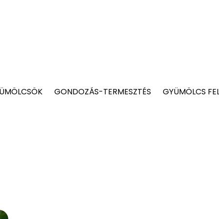
YÜMÖLCSÖK
GONDOZÁS-TERMESZTÉS
GYÜMÖLCS FE