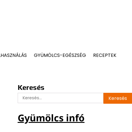
LHASZNÁLÁS
GYÜMÖLCS-EGÉSZSÉG
RECEPTEK
Keresés
Keresés:
Gyümölcs infó