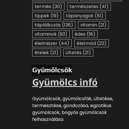
termés
(30)
természetes
(41)
tippek
(19)
tápanyagok
(51)
táplálkozás
(136)
vitamin
(21)
vitaminok
(93)
édes
(18)
élelmiszer
(44)
életmód
(22)
ételek
(21)
ültetés
(21)
Gyümölcsök
Gyümölcs infó
Gyümölcsök, gyümölcsfák, ültetése,
termesztése, gondozása, egzotikus
gyümölcsök, bogyós gyümölcsök
felhasználása