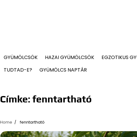
GYÜMÖLCSÖK
HAZAI GYÜMÖLCSÖK
EGZOTIKUS G
TUDTAD-E?
GYÜMÖLCS NAPTÁR
Címke:
fenntartható
Home
fenntartható