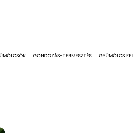
YÜMÖLCSÖK
GONDOZÁS-TERMESZTÉS
GYÜMÖLCS FE