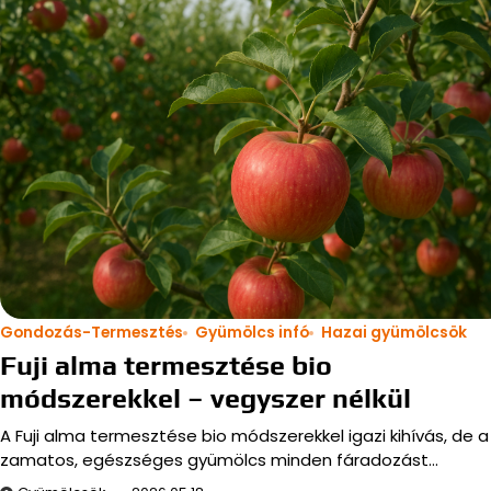
Gondozás-Termesztés
Gyümölcs infó
Hazai gyümölcsök
Fuji alma termesztése bio
módszerekkel – vegyszer nélkül
A Fuji alma termesztése bio módszerekkel igazi kihívás, de a
zamatos, egészséges gyümölcs minden fáradozást…