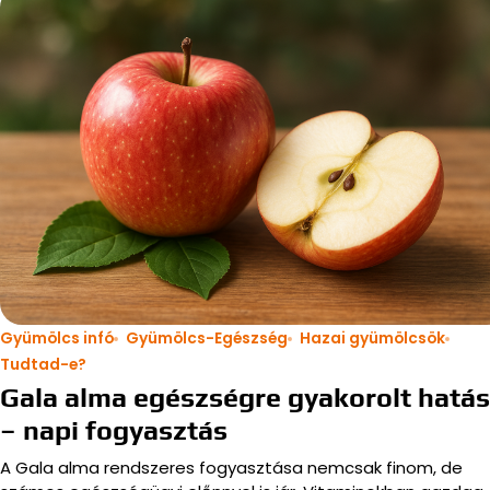
Gyümölcs infó
Gyümölcs-Egészség
Hazai gyümölcsök
Tudtad-e?
Gala alma egészségre gyakorolt hatá
– napi fogyasztás
A Gala alma rendszeres fogyasztása nemcsak finom, de