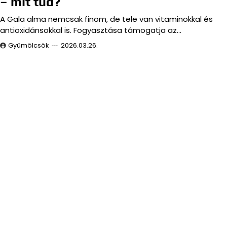
– mit tud?
A Gala alma nemcsak finom, de tele van vitaminokkal és
antioxidánsokkal is. Fogyasztása támogatja az…
Gyümölcsök
2026.03.26.