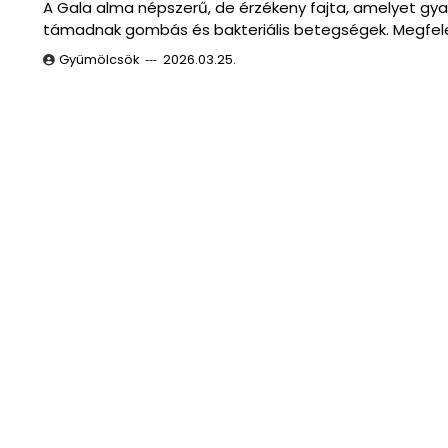
A Gala alma népszerű, de érzékeny fajta, amelyet gya
támadnak gombás és bakteriális betegségek. Megfel
Gyümölcsök
2026.03.25.