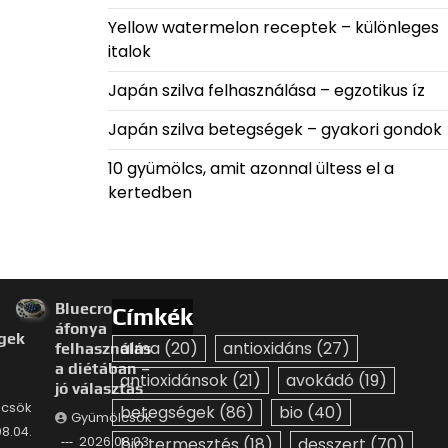
Yellow watermelon receptek – különleges
italok
Japán szilva felhasználása – egzotikus íz
Japán szilva betegségek – gyakori gondok
10 gyümölcs, amit azonnal ültess el a
kertedben
Bluecrop
Címkék
a
áfonya
gek
alma
(20)
antioxidáns
(27)
felhasználás
a diétában –
antioxidánsok
(21)
avokádó
(19)
jó választás
csök
betegségek
(86)
bio
(40)
Gyümölcsök
8.04.
2026.08.03.
bio termesztés
(18)
desszert
(70)