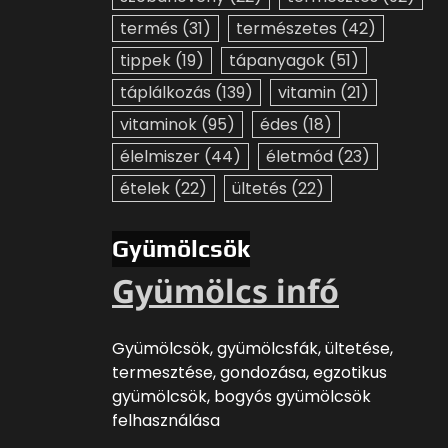
termés
(31)
természetes
(42)
tippek
(19)
tápanyagok
(51)
táplálkozás
(139)
vitamin
(21)
vitaminok
(95)
édes
(18)
élelmiszer
(44)
életmód
(23)
ételek
(22)
ültetés
(22)
Gyümölcsök
Gyümölcs infó
Gyümölcsök, gyümölcsfák, ültetése,
termesztése, gondozása, egzotikus
gyümölcsök, bogyós gyümölcsök
felhasználása