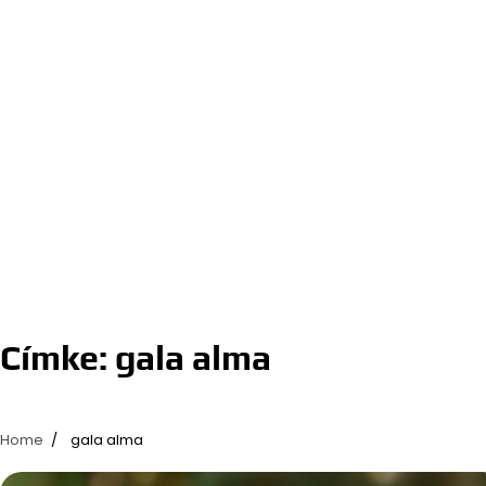
Címke:
gala alma
Home
gala alma