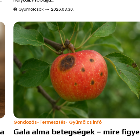
…
Gyümölcsök
2026.03.30.
Gondozás-Termesztés
Gyümölcs infó
sa
Gala alma betegségek – mire figye