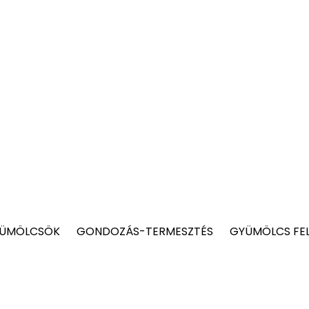
YÜMÖLCSÖK
GONDOZÁS-TERMESZTÉS
GYÜMÖLCS FE