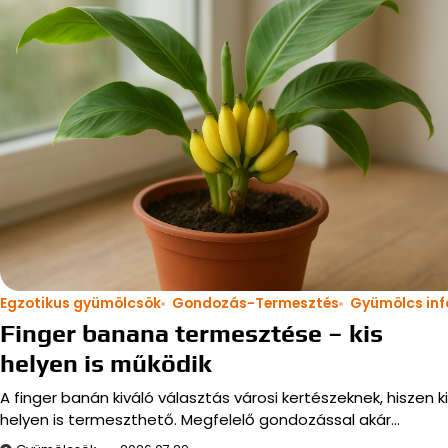
Egzotikus gyümölcsök
Gondozás-Termesztés
Gyümölcs inf
Finger banana termesztése – kis
helyen is működik
A finger banán kiváló választás városi kertészeknek, hiszen k
helyen is termeszthető. Megfelelő gondozással akár…