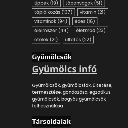
tippek
(19)
tápanyagok
(51)
táplálkozás
(137)
vitamin
(21)
vitaminok
(94)
édes
(18)
élelmiszer
(44)
életmód
(23)
ételek
(21)
ültetés
(22)
Gyümölcsök
Gyümölcs infó
Gyümölcsök, gyümölcsfák, ültetése,
termesztése, gondozása, egzotikus
gyümölcsök, bogyós gyümölcsök
felhasználása
Társoldalak