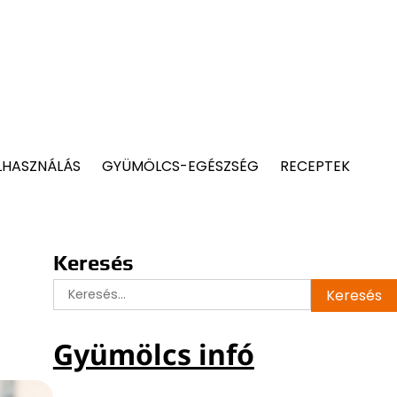
LHASZNÁLÁS
GYÜMÖLCS-EGÉSZSÉG
RECEPTEK
Keresés
Keresés:
Gyümölcs infó