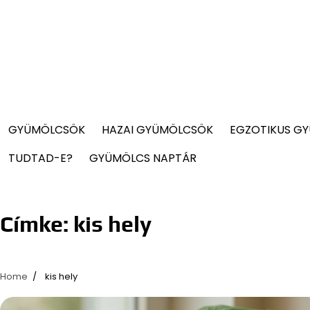
GYÜMÖLCSÖK
HAZAI GYÜMÖLCSÖK
EGZOTIKUS G
TUDTAD-E?
GYÜMÖLCS NAPTÁR
Címke:
kis hely
Home
kis hely