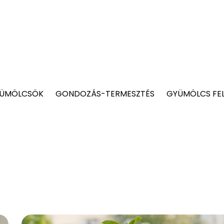
YÜMÖLCSÖK
GONDOZÁS-TERMESZTÉS
GYÜMÖLCS FE