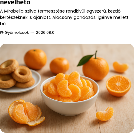
nevelhető
A Mirabella szilva termesztése rendkívül egyszerű, kezdő
kertészeknek is ajánlott. Alacsony gondozási igénye mellett
bő…
Gyümölcsök
2026.08.01.