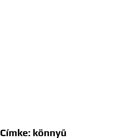
Címke:
könnyű