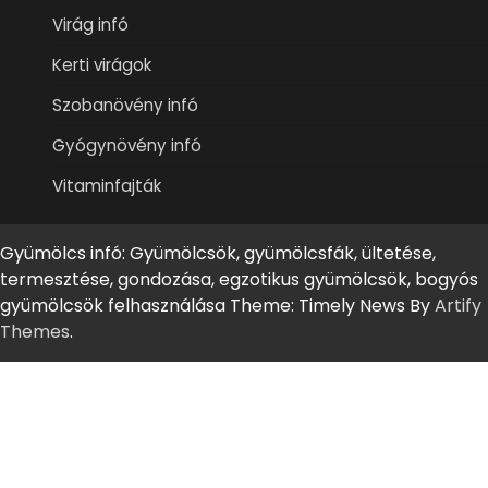
Virág infó
Kerti virágok
Szobanövény infó
Gyógynövény infó
Vitaminfajták
Gyümölcs infó: Gyümölcsök, gyümölcsfák, ültetése,
termesztése, gondozása, egzotikus gyümölcsök, bogyós
gyümölcsök felhasználása Theme: Timely News By
Artify
Themes
.