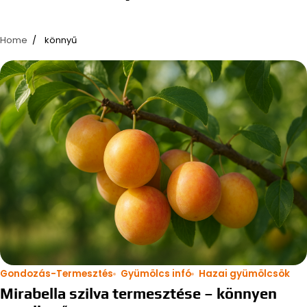
Home
könnyű
Gondozás-Termesztés
Gyümölcs infó
Hazai gyümölcsök
Mirabella szilva termesztése – könnyen