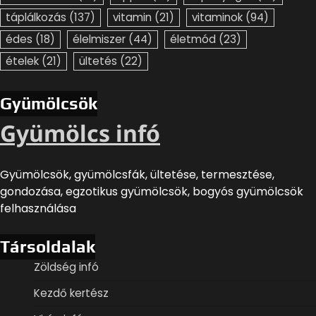
táplálkozás
(137)
vitamin
(21)
vitaminok
(94)
édes
(18)
élelmiszer
(44)
életmód
(23)
ételek
(21)
ültetés
(22)
Gyümölcsök
Gyümölcs infó
Gyümölcsök, gyümölcsfák, ültetése, termesztése,
gondozása, egzotikus gyümölcsök, bogyós gyümölcsök
felhasználása
Társoldalak
Zöldség infó
Kezdő kertész