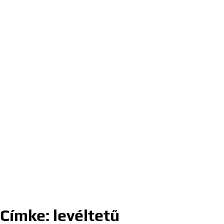
Címke:
levéltetű