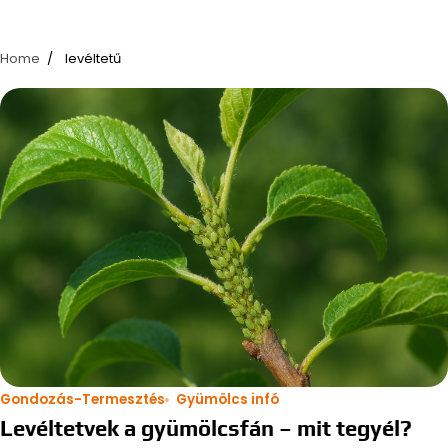
Home
levéltetű
Gondozás-Termesztés
Gyümölcs infó
Levéltetvek a gyümölcsfán – mit tegyél?