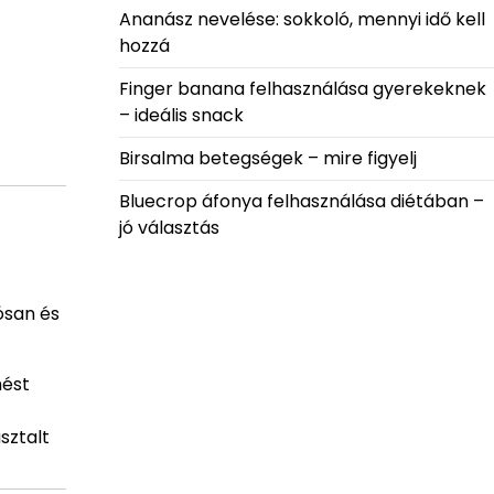
Ananász nevelése: sokkoló, mennyi idő kell
hozzá
Finger banana felhasználása gyerekeknek
– ideális snack
Birsalma betegségek – mire figyelj
Bluecrop áfonya felhasználása diétában –
jó választás
ósan és
mést
sztalt