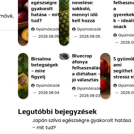
egészségre
nevelése:
felhaszn
gyakorolt
sokkoló,
a
hatása – mit
mennyi idő
gyereke
rmővé,
tud?
kell hozzá
k – ideál
snack
Gyümölcsök
Gyümölcsök
Gyümöl
2026.08.05.
2026.08.05.
2026.0
Bluecrop
Birsalma
5 gyümöl
áfonya
betegségek
ami
felhasználás
– mire
segíthet
a diétában –
figyelj
stressz e
jó választás
Gyümölcsök
Gyümöl
Gyümölcsök
2026.08.04.
2026.0
2026.08.03.
Legutóbbi bejegyzések
Japán szilva egészségre gyakorolt hatása
– mit tud?