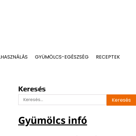
LHASZNÁLÁS
GYÜMÖLCS-EGÉSZSÉG
RECEPTEK
Keresés
Keresés:
Gyümölcs infó