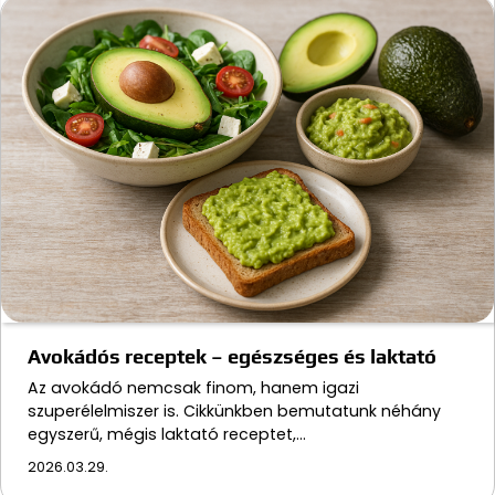
Avokádós receptek – egészséges és laktató
Az avokádó nemcsak finom, hanem igazi
szuperélelmiszer is. Cikkünkben bemutatunk néhány
egyszerű, mégis laktató receptet,…
2026.03.29.