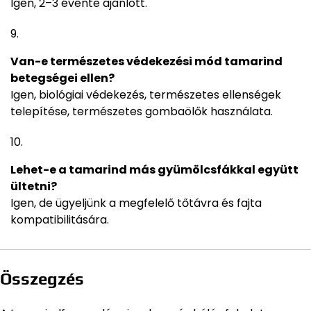
Igen, 2–3 évente ajánlott.
Van-e természetes védekezési mód tamarind
betegségei ellen?
Igen, biológiai védekezés, természetes ellenségek
telepítése, természetes gombaölők használata.
Lehet-e a tamarind más gyümölcsfákkal együtt
ültetni?
Igen, de ügyeljünk a megfelelő tőtávra és fajta
kompatibilitására.
Összegzés