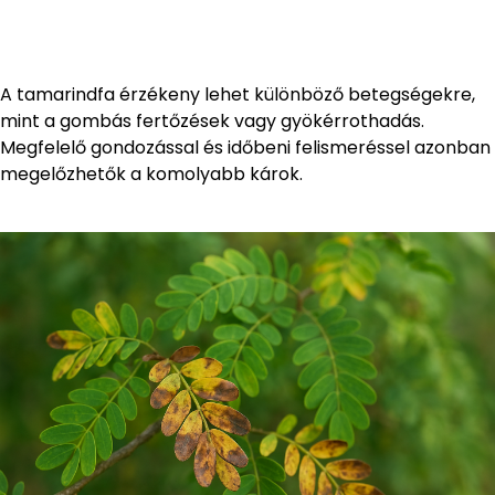
A tamarindfa érzékeny lehet különböző betegségekre,
mint a gombás fertőzések vagy gyökérrothadás.
Megfelelő gondozással és időbeni felismeréssel azonban
megelőzhetők a komolyabb károk.