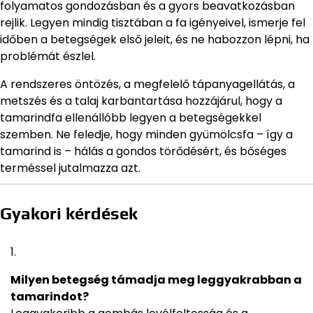
folyamatos gondozásban és a gyors beavatkozásban
rejlik. Legyen mindig tisztában a fa igényeivel, ismerje fel
időben a betegségek első jeleit, és ne habozzon lépni, ha
problémát észlel.
A rendszeres öntözés, a megfelelő tápanyagellátás, a
metszés és a talaj karbantartása hozzájárul, hogy a
tamarindfa ellenállóbb legyen a betegségekkel
szemben. Ne feledje, hogy minden gyümölcsfa – így a
tamarind is – hálás a gondos törődésért, és bőséges
terméssel jutalmazza azt.
Gyakori kérdések
Milyen betegség támadja meg leggyakrabban a
tamarindot?