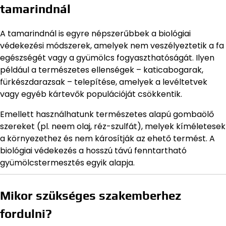
tamarindnál
A tamarindnál is egyre népszerűbbek a biológiai
védekezési módszerek, amelyek nem veszélyeztetik a fa
egészségét vagy a gyümölcs fogyaszthatóságát. Ilyen
például a természetes ellenségek – katicabogarak,
fürkészdarazsak – telepítése, amelyek a levéltetvek
vagy egyéb kártevők populációját csökkentik.
Emellett használhatunk természetes alapú gombaölő
szereket (pl. neem olaj, réz-szulfát), melyek kíméletesek
a környezethez és nem károsítják az ehető termést. A
biológiai védekezés a hosszú távú fenntartható
gyümölcstermesztés egyik alapja.
Mikor szükséges szakemberhez
fordulni?