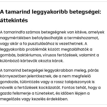
A tamarind leggyakoribb betegségei:
áttekintés
A tamarindfa számos betegségnek van kitéve, amelyek
nagymértékben befolyásolhatják a terméshozamot,
vagy akár a fa pusztulásához is vezethetnek. A
leggyakoribb problémák között megtalálhatók a
gombás, baktériumos, vírusos fertőzések, valamint a
különböző kártevők okozta károk.
A tamarind betegségei leggyakrabban meleg, párás
környezetben jelentkeznek, de a nem megfelelő
gondozás, túlöntözés vagy a rossz talajviszonyok is
növelik a fertőzések kockázatát. Fontos tehát, hogy a
gazda felismerje a tüneteket, és időben lépjen a
megelőzés vagy kezelés érdekében.