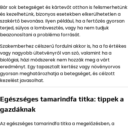
Bár sok betegséget és kártevőt otthon is felismerhetünk
és kezelhetünk, bizonyos esetekben elkerülhetetlen a
szakértő bevonása. Ilyen például, ha a fertőzés gyorsan
terjed, súlyos a lombvesztés, vagy ha nem tudjuk
beazonosítani a probléma forrását.
Szakemberhez célszerű fordulni akkor is, ha a fa értékes
vagy nagyobb ültetvényről van szó, valamint ha a
biológiai, házi módszerek nem hozzák meg a várt
eredményt. Egy tapasztalt kertész vagy növényorvos
gyorsan meghatározhatja a betegséget, és célzott
kezelést javasolhat.
Egészséges tamarindfa titka: tippek a
gazdáknak
Az egészséges tamarindfa titka a megelőzésben, a