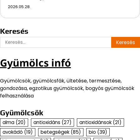
2026.05.28.
Keresés
Keresés:
Gyümölcs infó
Gyümölcsök, gyümölcsfák, ültetése, termesztése,
gondozása, egzotikus gyümölcsök, bogyós gyümölcsök
felhasználása
Gyümölcsök
alma
(20)
antioxidáns
(27)
antioxidánsok
(21)
avokádó
(19)
betegségek
(85)
bio
(39)