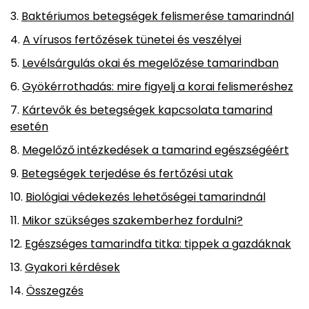
Baktériumos betegségek felismerése tamarindnál
A vírusos fertőzések tünetei és veszélyei
Levélsárgulás okai és megelőzése tamarindban
Gyökérrothadás: mire figyelj a korai felismeréshez
Kártevők és betegségek kapcsolata tamarind
esetén
Megelőző intézkedések a tamarind egészségéért
Betegségek terjedése és fertőzési utak
Biológiai védekezés lehetőségei tamarindnál
Mikor szükséges szakemberhez fordulni?
Egészséges tamarindfa titka: tippek a gazdáknak
Gyakori kérdések
Összegzés