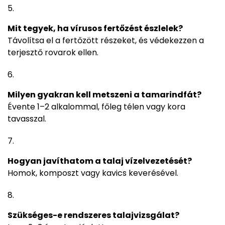
Mit tegyek, ha vírusos fertőzést észlelek?
Távolítsa el a fertőzött részeket, és védekezzen a
terjesztő rovarok ellen.
Milyen gyakran kell metszeni a tamarindfát?
Évente 1–2 alkalommal, főleg télen vagy kora
tavasszal.
Hogyan javíthatom a talaj vízelvezetését?
Homok, komposzt vagy kavics keverésével.
Szükséges-e rendszeres talajvizsgálat?