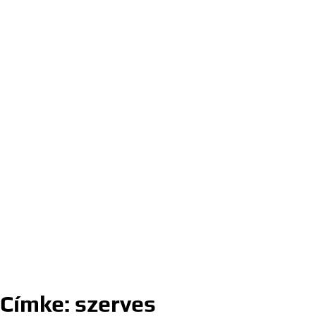
Címke:
szerves