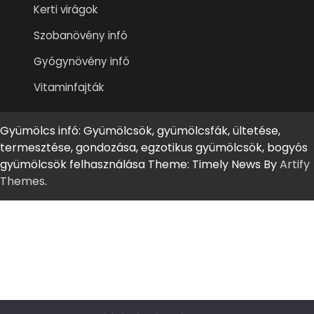
Kerti virágok
Szobanövény infó
Gyógynövény infó
Vitaminfajták
Gyümölcs infó: Gyümölcsök, gyümölcsfák, ültetése,
termesztése, gondozása, egzotikus gyümölcsök, bogyós
gyümölcsök felhasználása Theme: Timely News By
Artify
Themes
.