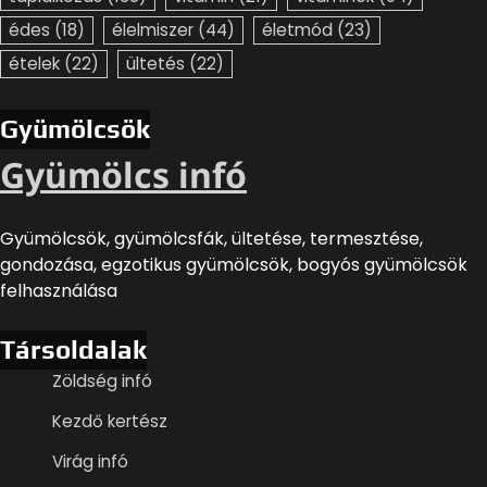
édes
(18)
élelmiszer
(44)
életmód
(23)
ételek
(22)
ültetés
(22)
Gyümölcsök
Gyümölcs infó
Gyümölcsök, gyümölcsfák, ültetése, termesztése,
gondozása, egzotikus gyümölcsök, bogyós gyümölcsök
felhasználása
Társoldalak
Zöldség infó
Kezdő kertész
Virág infó