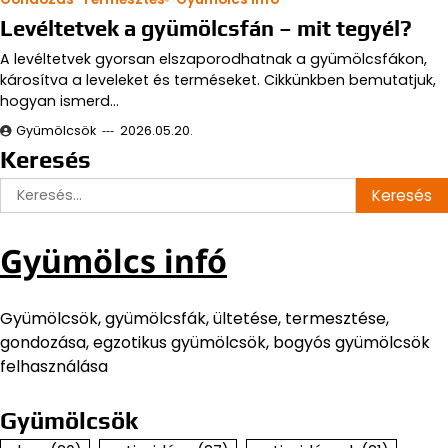
Levéltetvek a gyümölcsfán – mit tegyél?
A levéltetvek gyorsan elszaporodhatnak a gyümölcsfákon,
károsítva a leveleket és terméseket. Cikkünkben bemutatjuk,
hogyan ismerd…
Gyümölcsök
2026.05.20.
Keresés
Keresés:
Gyümölcs infó
Gyümölcsök, gyümölcsfák, ültetése, termesztése,
gondozása, egzotikus gyümölcsök, bogyós gyümölcsök
felhasználása
Gyümölcsök