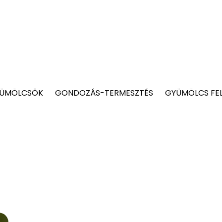
YÜMÖLCSÖK
GONDOZÁS-TERMESZTÉS
GYÜMÖLCS FE