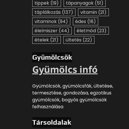
tippek
(19)
tápanyagok
(51)
táplálkozás
(137)
vitamin
(21)
vitaminok
(94)
édes
(18)
élelmiszer
(44)
életmód
(23)
ételek
(21)
ültetés
(22)
Gyümölcsök
Gyümölcs infó
Gyümölcsök, gyümölcsfák, ültetése,
termesztése, gondozása, egzotikus
gyümölcsök, bogyós gyümölcsök
felhasználása
Társoldalak