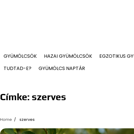
GYÜMÖLCSÖK
HAZAI GYÜMÖLCSÖK
EGZOTIKUS G
TUDTAD-E?
GYÜMÖLCS NAPTÁR
Címke:
szerves
Home
szerves