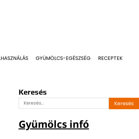
LHASZNÁLÁS
GYÜMÖLCS-EGÉSZSÉG
RECEPTEK
Keresés
Keresés:
Gyümölcs infó