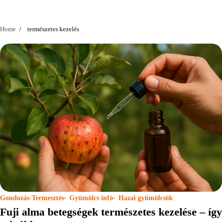
Home
természetes kezelés
Gondozás-Termesztés
Gyümölcs infó
Hazai gyümölcsök
Fuji alma betegségek természetes kezelése – így