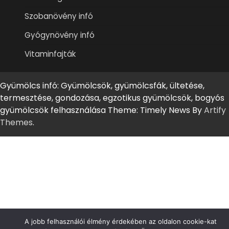
Szobanövény infó
Gyógynövény infó
Vitaminfajták
Gyümölcs infó: Gyümölcsök, gyümölcsfák, ültetése,
termesztése, gondozása, egzotikus gyümölcsök, bogyós
gyümölcsök felhasználása Theme: Timely News By
Artify
Themes
.
A jobb felhasználói élmény érdekében az oldalon cookie-kat