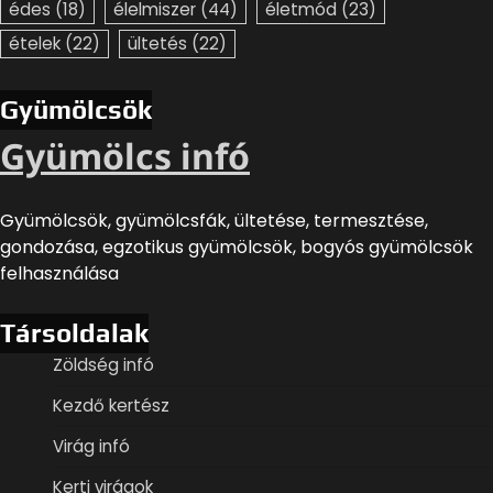
édes
(18)
élelmiszer
(44)
életmód
(23)
ételek
(22)
ültetés
(22)
Gyümölcsök
Gyümölcs infó
Gyümölcsök, gyümölcsfák, ültetése, termesztése,
gondozása, egzotikus gyümölcsök, bogyós gyümölcsök
felhasználása
Társoldalak
Zöldség infó
Kezdő kertész
Virág infó
Kerti virágok