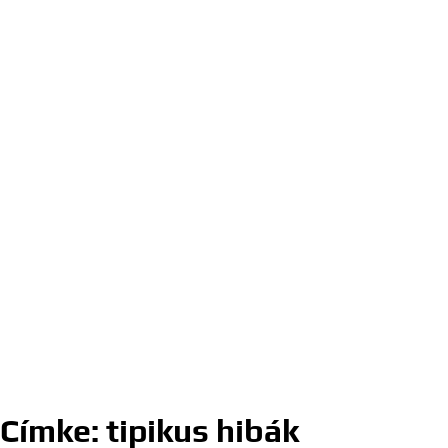
Címke:
tipikus hibák