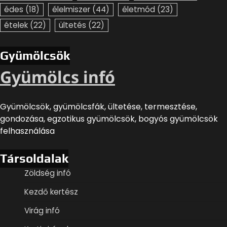
édes
(18)
élelmiszer
(44)
életmód
(23)
ételek
(22)
ültetés
(22)
Gyümölcsök
Gyümölcs infó
Gyümölcsök, gyümölcsfák, ültetése, termesztése,
gondozása, egzotikus gyümölcsök, bogyós gyümölcsök
felhasználása
Társoldalak
Zöldség infó
Kezdő kertész
Virág infó