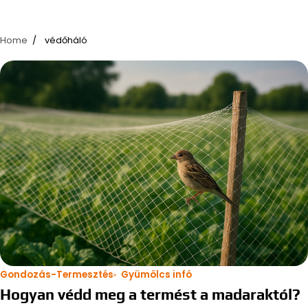
Home
védőháló
Gondozás-Termesztés
Gyümölcs infó
Hogyan védd meg a termést a madaraktól?