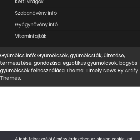
Kerti virágok
Szobanövény infó
Gyógynövény infó
Vitaminfajták
Gyümölcs infó: Gyümölcsök, gyümölcsfák, ültetése,
termesztése, gondozása, egzotikus gyümölcsök, bogyós
gyümölcsök felhasználása Theme: Timely News By
Artify
Themes
.
A jobb felhasználói élmény érdekében az oldalon cookie-kat