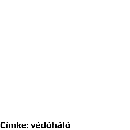
Címke:
védőháló