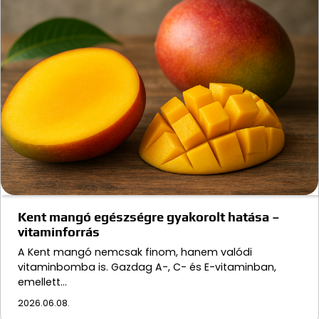
Kent mangó egészségre gyakorolt hatása –
vitaminforrás
A Kent mangó nemcsak finom, hanem valódi
vitaminbomba is. Gazdag A-, C- és E-vitaminban,
emellett…
2026.06.08.