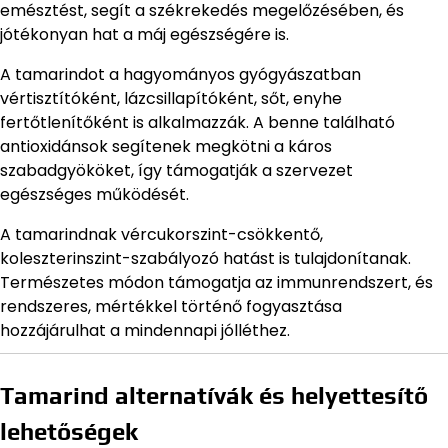
emésztést, segít a székrekedés megelőzésében, és
jótékonyan hat a máj egészségére is.
A tamarindot a hagyományos gyógyászatban
vértisztítóként, lázcsillapítóként, sőt, enyhe
fertőtlenítőként is alkalmazzák. A benne található
antioxidánsok segítenek megkötni a káros
szabadgyököket, így támogatják a szervezet
egészséges működését.
A tamarindnak vércukorszint-csökkentő,
koleszterinszint-szabályozó hatást is tulajdonítanak.
Természetes módon támogatja az immunrendszert, és
rendszeres, mértékkel történő fogyasztása
hozzájárulhat a mindennapi jólléthez.
Tamarind alternatívák és helyettesítő
lehetőségek