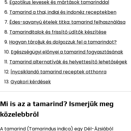
Egzotikus levesek és mártások tamarinddal
Tamarind a thai, indiai és indonéz receptekben
Édes-savanyú ételek titka: tamarind felhasználása
Tamarinditalok és frissítő üdítők készítése
Hogyan tároljuk és dolgozzuk fel a tamarindot?
Egészségügyi előnyei a tamarind fogyasztásának
Tamarind alternatívák és helyettesítő lehetőségek
Ínycsiklandó tamarind receptek otthonra
Gyakori kérdések
Mi is az a tamarind? Ismerjük meg
közelebbről
A tamarind (Tamarindus indica) egy Dél-Ázsiából