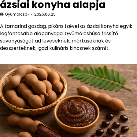
ázsiai konyha alapja
Gyümölcsök
2026.06.25.
A tamarind gazdag, pikáns ízével az ázsiai konyha egyik
legfontosabb alapanyaga. Gyümölcshúsa frissítő
savanyúságot ad leveseknek, mártásoknak és
desszerteknek, igazi kulináris kincsnek számít.