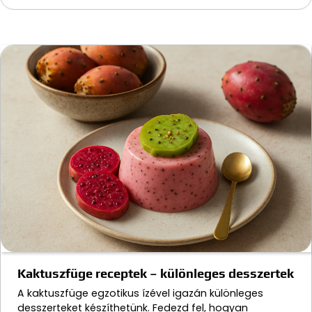
Kaktuszfüge receptek – különleges desszertek
A kaktuszfüge egzotikus ízével igazán különleges
desszerteket készíthetünk. Fedezd fel, hogyan