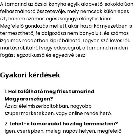
A tamarind az ázsiai konyha egyik alapvető, sokoldalúan
felhasználható összetevője, mely nemcsak különleges
ízt, hanem számos egészségügyi előnyt is kínál.
Megfelelő gondozás mellett akár hazai környezetben is
termeszthető, feldolgozása nem bonyolult, és számos
izgalmas receptben kipróbálható. Legyen szó levesről,
mártásról, italról vagy édességről, a tamarind minden
fogást egzotikussá és egyedivé tesz!
Gyakori kérdések
Hol található meg friss tamarind
Magyarországon?
Ázsiai élelmiszerboltokban, nagyobb
szupermarketekben, vagy online rendelhető.
Lehet-e tamarindot házilag termeszteni?
Igen, cserépben, meleg, napos helyen, megfelelő