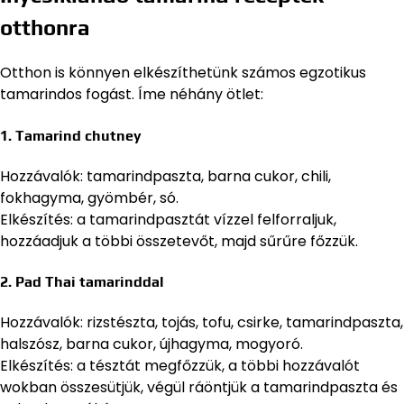
otthonra
Otthon is könnyen elkészíthetünk számos egzotikus
tamarindos fogást. Íme néhány ötlet:
1. Tamarind chutney
Hozzávalók: tamarindpaszta, barna cukor, chili,
fokhagyma, gyömbér, só.
Elkészítés: a tamarindpasztát vízzel felforraljuk,
hozzáadjuk a többi összetevőt, majd sűrűre főzzük.
2. Pad Thai tamarinddal
Hozzávalók: rizstészta, tojás, tofu, csirke, tamarindpaszta,
halszósz, barna cukor, újhagyma, mogyoró.
Elkészítés: a tésztát megfőzzük, a többi hozzávalót
wokban összesütjük, végül ráöntjük a tamarindpaszta és