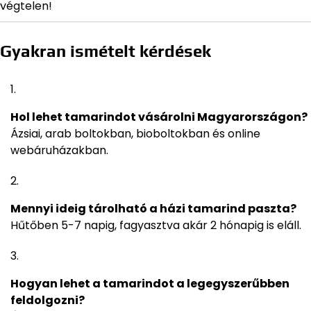
végtelen!
Gyakran ismételt kérdések
Hol lehet tamarindot vásárolni Magyarországon?
Ázsiai, arab boltokban, bioboltokban és online
webáruházakban.
Mennyi ideig tárolható a házi tamarind paszta?
Hűtőben 5-7 napig, fagyasztva akár 2 hónapig is eláll.
Hogyan lehet a tamarindot a legegyszerűbben
feldolgozni?