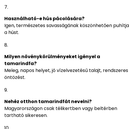
Használható-e hús pácolására?
Igen, természetes savasságának köszönhetően puhítja
a húst.
Milyen növénykörülményeket igényel a
tamarindfa?
Meleg, napos helyet, jó vízelvezetésű talajt, rendszeres
öntözést.
Nehéz otthon tamarindfát nevelni?
Magyarországon csak télikertben vagy beltérben
tartható sikeresen.