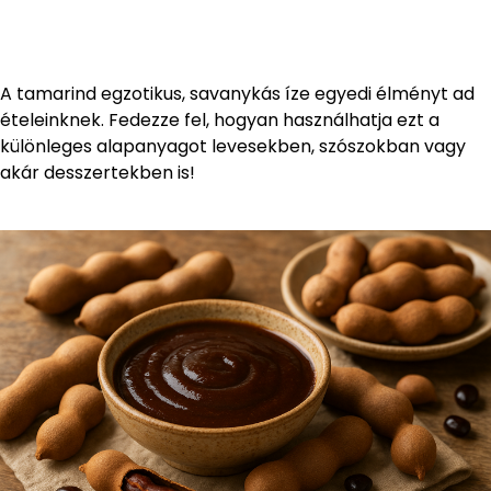
A tamarind egzotikus, savanykás íze egyedi élményt ad
ételeinknek. Fedezze fel, hogyan használhatja ezt a
különleges alapanyagot levesekben, szószokban vagy
akár desszertekben is!