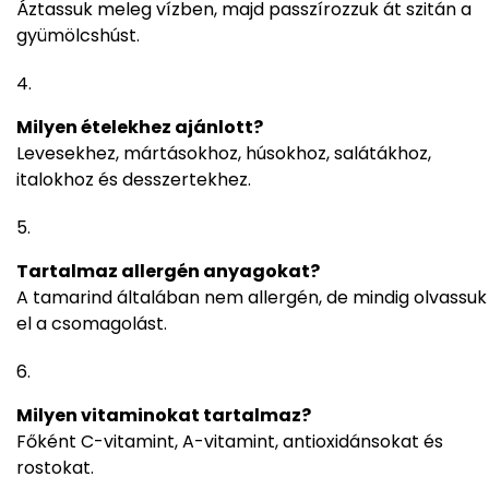
Áztassuk meleg vízben, majd passzírozzuk át szitán a
gyümölcshúst.
Milyen ételekhez ajánlott?
Levesekhez, mártásokhoz, húsokhoz, salátákhoz,
italokhoz és desszertekhez.
Tartalmaz allergén anyagokat?
A tamarind általában nem allergén, de mindig olvassuk
el a csomagolást.
Milyen vitaminokat tartalmaz?
Főként C-vitamint, A-vitamint, antioxidánsokat és
rostokat.