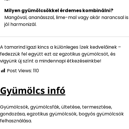
Milyen gyümölcsökkel érdemes kombinálni?
Mangóval, ananásszal, lime-mal vagy akár narancsal is
jól harmonizál.
A tamarind igazi kincs a különleges ízek kedvelőinek –
fedezzük fel együtt ezt az egzotikus gyümölcsöt, és
vigyünk új színt a mindennapi étkezéseinkbe!
Post Views:
110
Gyümölcs infó
Gyümölcsök, gyümölcsfák, ültetése, termesztése,
gondozása, egzotikus gyümölcsök, bogyós gyümölcsök
felhasználása.