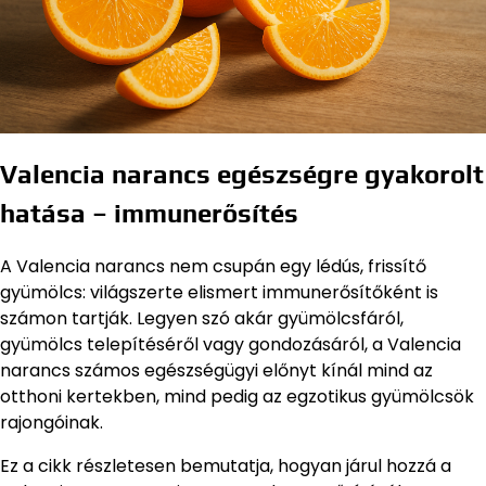
Valencia narancs egészségre gyakorolt
hatása – immunerősítés
A Valencia narancs nem csupán egy lédús, frissítő
gyümölcs: világszerte elismert immunerősítőként is
számon tartják. Legyen szó akár gyümölcsfáról,
gyümölcs telepítéséről vagy gondozásáról, a Valencia
narancs számos egészségügyi előnyt kínál mind az
otthoni kertekben, mind pedig az egzotikus gyümölcsök
rajongóinak.
Ez a cikk részletesen bemutatja, hogyan járul hozzá a