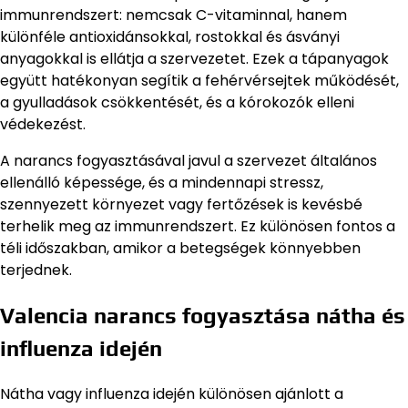
immunrendszert: nemcsak C-vitaminnal, hanem
különféle antioxidánsokkal, rostokkal és ásványi
anyagokkal is ellátja a szervezetet. Ezek a tápanyagok
együtt hatékonyan segítik a fehérvérsejtek működését,
a gyulladások csökkentését, és a kórokozók elleni
védekezést.
A narancs fogyasztásával javul a szervezet általános
ellenálló képessége, és a mindennapi stressz,
szennyezett környezet vagy fertőzések is kevésbé
terhelik meg az immunrendszert. Ez különösen fontos a
téli időszakban, amikor a betegségek könnyebben
terjednek.
Valencia narancs fogyasztása nátha és
influenza idején
Nátha vagy influenza idején különösen ajánlott a