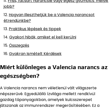
Friss, facsart narancslé vagy egész gyümölcs: melyik
jobb?
Hogyan illeszthetjük be a Valencia narancsot
étrendünkbe?
Praktikus lépések és tippek
Gyakori hibák, amiket el kell kerülni
Összegzés
Gyakran Ismételt Kérdések
Miért különleges a Valencia narancs az
egészségben?
A Valencia narancs nem véletlenül vált világszerte
népszerűvé. Egyedülálló ízvilága mellett rendkívül
gazdag tápanyagokban, amelyek kulcsszerepet
játszanak az immunrendszer megerősítésében. Ez a