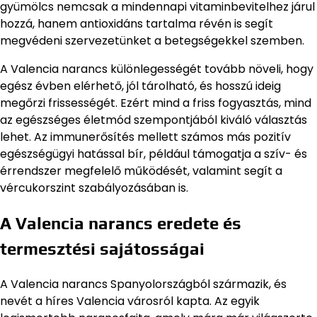
gyümölcs nemcsak a mindennapi vitaminbevitelhez járul
hozzá, hanem antioxidáns tartalma révén is segít
megvédeni szervezetünket a betegségekkel szemben.
A Valencia narancs különlegességét tovább növeli, hogy
egész évben elérhető, jól tárolható, és hosszú ideig
megőrzi frissességét. Ezért mind a friss fogyasztás, mind
az egészséges életmód szempontjából kiváló választás
lehet. Az immunerősítés mellett számos más pozitív
egészségügyi hatással bír, például támogatja a szív- és
érrendszer megfelelő működését, valamint segít a
vércukorszint szabályozásában is.
A Valencia narancs eredete és
termesztési sajátosságai
A Valencia narancs Spanyolországból származik, és
nevét a híres Valencia városról kapta. Az egyik