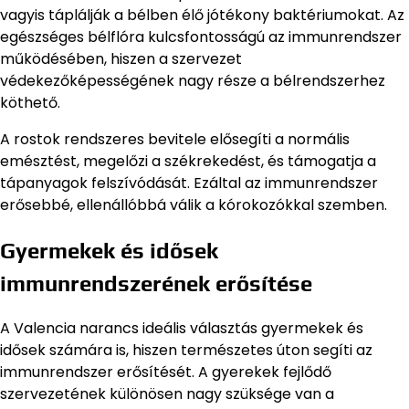
vagyis táplálják a bélben élő jótékony baktériumokat. Az
egészséges bélflóra kulcsfontosságú az immunrendszer
működésében, hiszen a szervezet
védekezőképességének nagy része a bélrendszerhez
köthető.
A rostok rendszeres bevitele elősegíti a normális
emésztést, megelőzi a székrekedést, és támogatja a
tápanyagok felszívódását. Ezáltal az immunrendszer
erősebbé, ellenállóbbá válik a kórokozókkal szemben.
Gyermekek és idősek
immunrendszerének erősítése
A Valencia narancs ideális választás gyermekek és
idősek számára is, hiszen természetes úton segíti az
immunrendszer erősítését. A gyerekek fejlődő
szervezetének különösen nagy szüksége van a