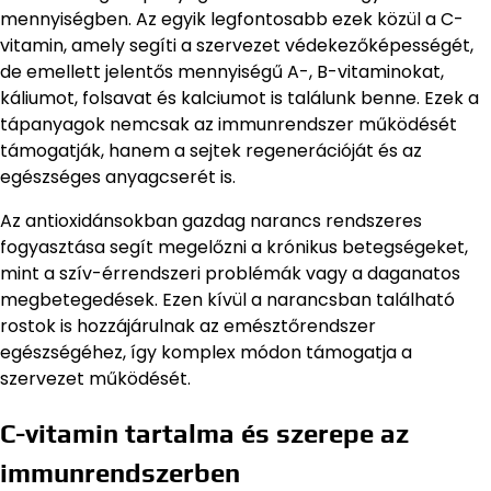
mennyiségben. Az egyik legfontosabb ezek közül a C-
vitamin, amely segíti a szervezet védekezőképességét,
de emellett jelentős mennyiségű A-, B-vitaminokat,
káliumot, folsavat és kalciumot is találunk benne. Ezek a
tápanyagok nemcsak az immunrendszer működését
támogatják, hanem a sejtek regenerációját és az
egészséges anyagcserét is.
Az antioxidánsokban gazdag narancs rendszeres
fogyasztása segít megelőzni a krónikus betegségeket,
mint a szív-érrendszeri problémák vagy a daganatos
megbetegedések. Ezen kívül a narancsban található
rostok is hozzájárulnak az emésztőrendszer
egészségéhez, így komplex módon támogatja a
szervezet működését.
C-vitamin tartalma és szerepe az
immunrendszerben