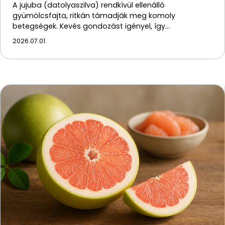
A jujuba (datolyaszilva) rendkívül ellenálló
gyümölcsfajta, ritkán támadják meg komoly
betegségek. Kevés gondozást igényel, így…
2026.07.01.