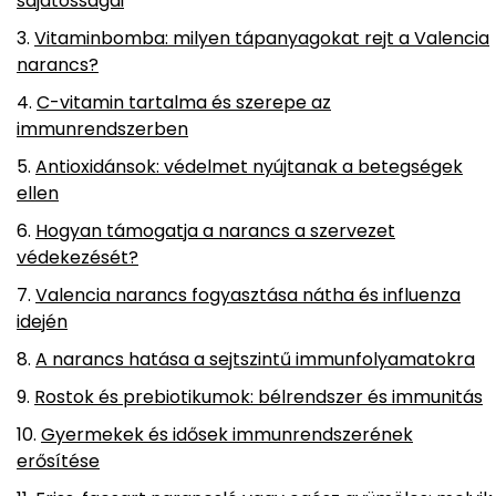
sajátosságai
Vitaminbomba: milyen tápanyagokat rejt a Valencia
narancs?
C-vitamin tartalma és szerepe az
immunrendszerben
Antioxidánsok: védelmet nyújtanak a betegségek
ellen
Hogyan támogatja a narancs a szervezet
védekezését?
Valencia narancs fogyasztása nátha és influenza
idején
A narancs hatása a sejtszintű immunfolyamatokra
Rostok és prebiotikumok: bélrendszer és immunitás
Gyermekek és idősek immunrendszerének
erősítése