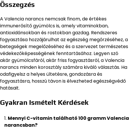
Összegzés
A Valencia narancs nemcsak finom, de értékes
immunerősítő gyümölcs is, amely vitaminokban,
antioxidánsokban és rostokban gazdag. Rendszeres
fogyasztása hozzájárulhat az egészség megőrzéséhez, a
betegségek megelőzéséhez és a szervezet természetes
védekezőképességének fenntartásához. Legyen szó
akár gyümölcsfáról, akár friss fogyasztásról, a Valencia
narancs minden korosztály számára kiváló választás. Ha
odafigyelsz a helyes ültetésre, gondozásra és
fogyasztásra, hosszú távon is élvezheted egészségvédő
hatásait.
Gyakran Ismételt Kérdések
Mennyi C-vitamin található 100 gramm Valencia
narancsban?