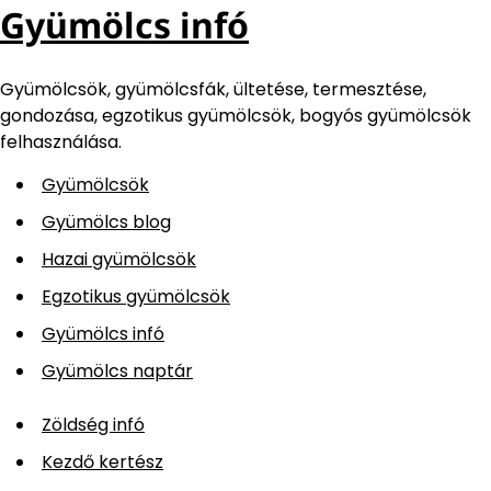
Gyümölcs infó
Gyümölcsök, gyümölcsfák, ültetése, termesztése,
gondozása, egzotikus gyümölcsök, bogyós gyümölcsök
felhasználása.
Gyümölcsök
Gyümölcs blog
Hazai gyümölcsök
Egzotikus gyümölcsök
Gyümölcs infó
Gyümölcs naptár
Zöldség infó
Kezdő kertész