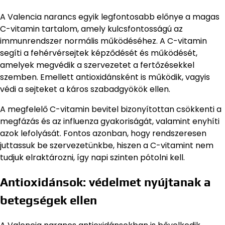
A Valencia narancs egyik legfontosabb előnye a magas
C-vitamin tartalom, amely kulcsfontosságú az
immunrendszer normális működéséhez. A C-vitamin
segíti a fehérvérsejtek képződését és működését,
amelyek megvédik a szervezetet a fertőzésekkel
szemben. Emellett antioxidánsként is működik, vagyis
védi a sejteket a káros szabadgyökök ellen.
A megfelelő C-vitamin bevitel bizonyítottan csökkenti a
megfázás és az influenza gyakoriságát, valamint enyhíti
azok lefolyását. Fontos azonban, hogy rendszeresen
juttassuk be szervezetünkbe, hiszen a C-vitamint nem
tudjuk elraktározni, így napi szinten pótolni kell.
Antioxidánsok: védelmet nyújtanak a
betegségek ellen