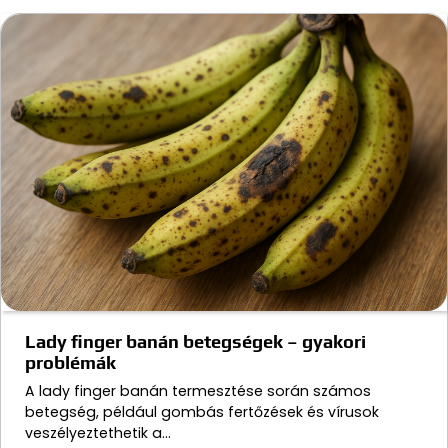
Lady finger banán betegségek – gyakori
problémák
A lady finger banán termesztése során számos
betegség, például gombás fertőzések és vírusok
veszélyeztethetik a…