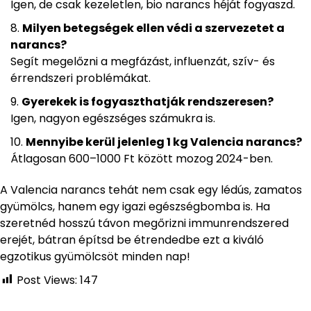
Igen, de csak kezeletlen, bio narancs héját fogyaszd.
Milyen betegségek ellen védi a szervezetet a
narancs?
Segít megelőzni a megfázást, influenzát, szív- és
érrendszeri problémákat.
Gyerekek is fogyaszthatják rendszeresen?
Igen, nagyon egészséges számukra is.
Mennyibe kerül jelenleg 1 kg Valencia narancs?
Átlagosan 600–1000 Ft között mozog 2024-ben.
A Valencia narancs tehát nem csak egy lédús, zamatos
gyümölcs, hanem egy igazi egészségbomba is. Ha
szeretnéd hosszú távon megőrizni immunrendszered
erejét, bátran építsd be étrendedbe ezt a kiváló
egzotikus gyümölcsöt minden nap!
Post Views:
147