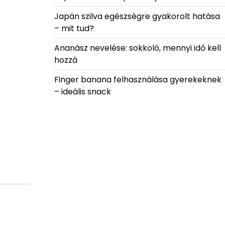
Japán szilva egészségre gyakorolt hatása
– mit tud?
Ananász nevelése: sokkoló, mennyi idő kell
hozzá
Finger banana felhasználása gyerekeknek
– ideális snack