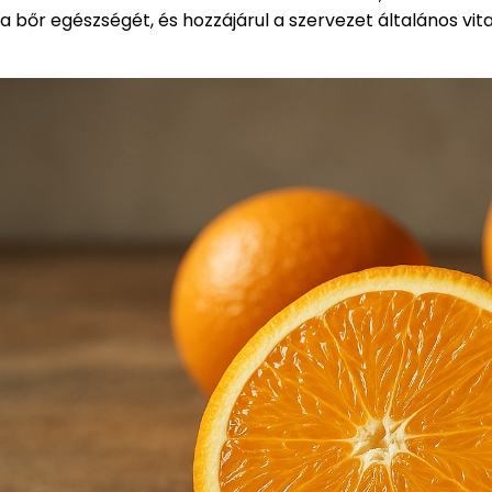
a bőr egészségét, és hozzájárul a szervezet általános vita