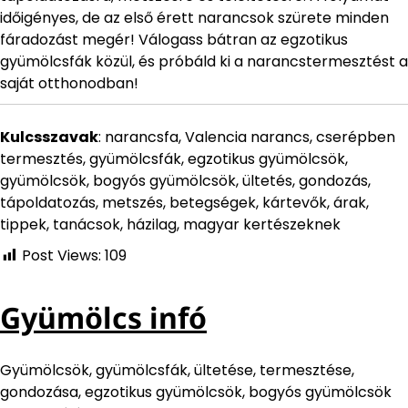
időigényes, de az első érett narancsok szürete minden
fáradozást megér! Válogass bátran az egzotikus
gyümölcsfák közül, és próbáld ki a narancstermesztést a
saját otthonodban!
Kulcsszavak
: narancsfa, Valencia narancs, cserépben
termesztés, gyümölcsfák, egzotikus gyümölcsök,
gyümölcsök, bogyós gyümölcsök, ültetés, gondozás,
tápoldatozás, metszés, betegségek, kártevők, árak,
tippek, tanácsok, házilag, magyar kertészeknek
Post Views:
109
Gyümölcs infó
Gyümölcsök, gyümölcsfák, ültetése, termesztése,
gondozása, egzotikus gyümölcsök, bogyós gyümölcsök