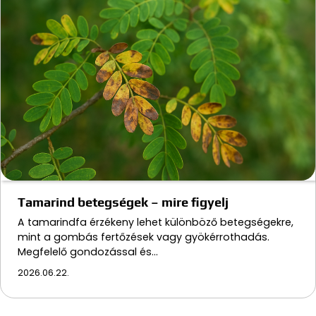
Tamarind betegségek – mire figyelj
A tamarindfa érzékeny lehet különböző betegségekre,
mint a gombás fertőzések vagy gyökérrothadás.
Megfelelő gondozással és…
2026.06.22.