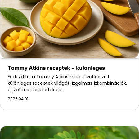
Tommy Atkins receptek – különleges
Fedezd fel a Tommy Atkins mangóval készült
különleges receptek világát! Izgalmas ízkombinációk,
egzotikus desszertek és…
2026.04.01.