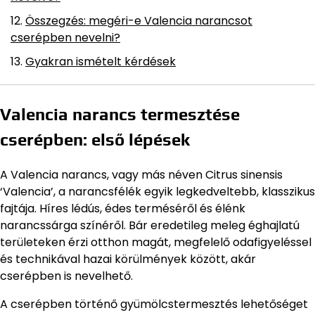
Összegzés: megéri-e Valencia narancsot
cserépben nevelni?
Gyakran ismételt kérdések
Valencia narancs termesztése
cserépben: első lépések
A Valencia narancs, vagy más néven Citrus sinensis
‘Valencia’, a narancsfélék egyik legkedveltebb, klasszikus
fajtája. Híres lédús, édes terméséről és élénk
narancssárga színéről. Bár eredetileg meleg éghajlatú
területeken érzi otthon magát, megfelelő odafigyeléssel
és technikával hazai körülmények között, akár
cserépben is nevelhető.
A cserépben történő gyümölcstermesztés lehetőséget