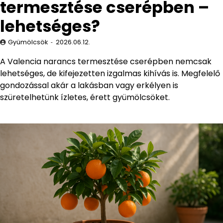
termesztése cserépben –
lehetséges?
Gyümölcsök
2026.06.12.
A Valencia narancs termesztése cserépben nemcsak
lehetséges, de kifejezetten izgalmas kihívás is. Megfelelő
gondozással akár a lakásban vagy erkélyen is
szüretelhetünk ízletes, érett gyümölcsöket.