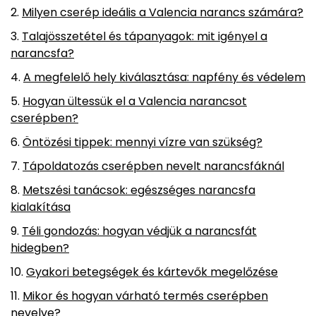
Milyen cserép ideális a Valencia narancs számára?
Talajösszetétel és tápanyagok: mit igényel a
narancsfa?
A megfelelő hely kiválasztása: napfény és védelem
Hogyan ültessük el a Valencia narancsot
cserépben?
Öntözési tippek: mennyi vízre van szükség?
Tápoldatozás cserépben nevelt narancsfáknál
Metszési tanácsok: egészséges narancsfa
kialakítása
Téli gondozás: hogyan védjük a narancsfát
hidegben?
Gyakori betegségek és kártevők megelőzése
Mikor és hogyan várható termés cserépben
nevelve?