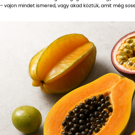
– vajon mindet ismered, vagy akad köztük, amit még sos