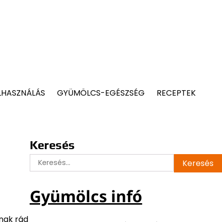
LHASZNÁLÁS
GYÜMÖLCS-EGÉSZSÉG
RECEPTEK
Keresés
Keresés:
Gyümölcs infó
rnak rád