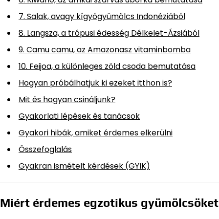
7. Salak, avagy kígyógyümölcs Indonéziából
8. Langsza, a trópusi édesség Délkelet-Ázsiából
9. Camu camu, az Amazonasz vitaminbomba
10. Feijoa, a különleges zöld csoda bemutatása
Hogyan próbálhatjuk ki ezeket itthon is?
Mit és hogyan csináljunk?
Gyakorlati lépések és tanácsok
Gyakori hibák, amiket érdemes elkerülni
Összefoglalás
Gyakran ismételt kérdések (GYIK)
Miért érdemes egzotikus gyümölcsöket