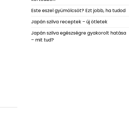
Este eszel gyümölcsöt? Ezt jobb, ha tudod
Japán szilva receptek – új ötletek
Japán szilva egészségre gyakorolt hatása
– mit tud?