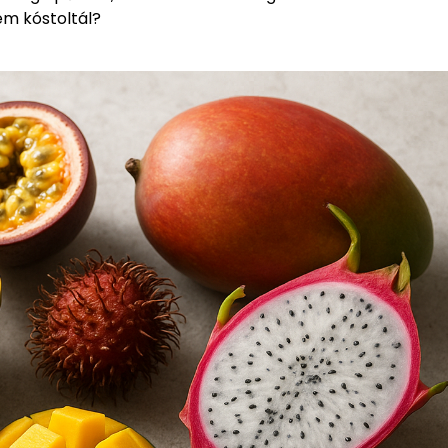
em kóstoltál?