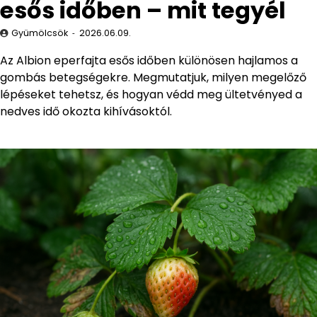
esős időben – mit tegyél
Gyümölcsök
2026.06.09.
Az Albion eperfajta esős időben különösen hajlamos a
gombás betegségekre. Megmutatjuk, milyen megelőző
lépéseket tehetsz, és hogyan védd meg ültetvényed a
nedves idő okozta kihívásoktól.