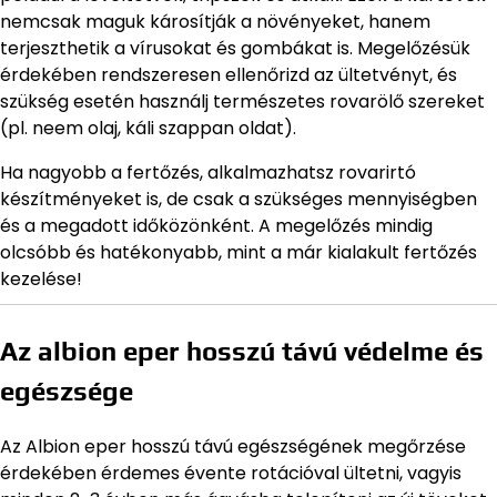
nemcsak maguk károsítják a növényeket, hanem
terjeszthetik a vírusokat és gombákat is. Megelőzésük
érdekében rendszeresen ellenőrizd az ültetvényt, és
szükség esetén használj természetes rovarölő szereket
(pl. neem olaj, káli szappan oldat).
Ha nagyobb a fertőzés, alkalmazhatsz rovarirtó
készítményeket is, de csak a szükséges mennyiségben
és a megadott időközönként. A megelőzés mindig
olcsóbb és hatékonyabb, mint a már kialakult fertőzés
kezelése!
Az albion eper hosszú távú védelme és
egészsége
Az Albion eper hosszú távú egészségének megőrzése
érdekében érdemes évente rotációval ültetni, vagyis