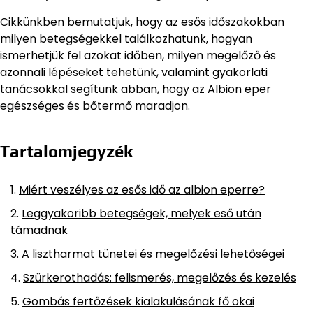
Cikkünkben bemutatjuk, hogy az esős időszakokban
milyen betegségekkel találkozhatunk, hogyan
ismerhetjük fel azokat időben, milyen megelőző és
azonnali lépéseket tehetünk, valamint gyakorlati
tanácsokkal segítünk abban, hogy az Albion eper
egészséges és bőtermő maradjon.
Tartalomjegyzék
Miért veszélyes az esős idő az albion eperre?
Leggyakoribb betegségek, melyek eső után
támadnak
A lisztharmat tünetei és megelőzési lehetőségei
Szürkerothadás: felismerés, megelőzés és kezelés
Gombás fertőzések kialakulásának fő okai