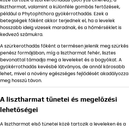
lisztharmat, valamint a különféle gombás fertőzések,
például a Phytophthora gyökérrothadás. Ezek a
betegségek főként akkor terjednek el, ha a levelek
hosszabb ideig vizesek maradnak, és a hőmérséklet is
kedvező számukra.
A szürkerothadás főként a termésen jelenik meg szürkés
penész formájában, míg a lisztharmat fehér, lisztes
bevonattal támadja meg a leveleket és a bogyókat. A
gyökérrothadás kevésbé látványos, de annál károsabb
lehet, mivel a növény egészséges fejlődését akadályozza
meg hosszú távon.
A lisztharmat tünetei és megelőzési
lehetőségei
A lisztharmat első tünetei közé tartozik a leveleken és a