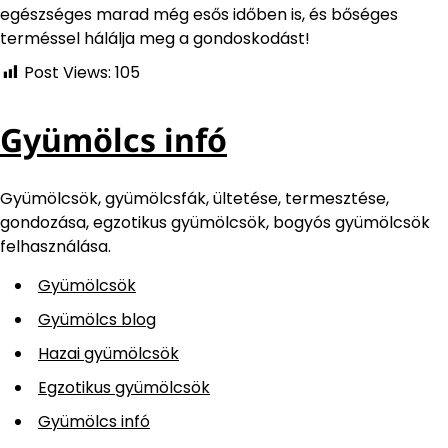
egészséges marad még esős időben is, és bőséges
terméssel hálálja meg a gondoskodást!
Post Views:
105
Gyümölcs infó
Gyümölcsök, gyümölcsfák, ültetése, termesztése,
gondozása, egzotikus gyümölcsök, bogyós gyümölcsök
felhasználása.
Gyümölcsök
Gyümölcs blog
Hazai gyümölcsök
Egzotikus gyümölcsök
Gyümölcs infó