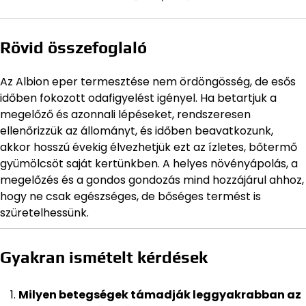
Rövid összefoglaló
Az Albion eper termesztése nem ördöngösség, de esős
időben fokozott odafigyelést igényel. Ha betartjuk a
megelőző és azonnali lépéseket, rendszeresen
ellenőrizzük az állományt, és időben beavatkozunk,
akkor hosszú évekig élvezhetjük ezt az ízletes, bőtermő
gyümölcsöt saját kertünkben. A helyes növényápolás, a
megelőzés és a gondos gondozás mind hozzájárul ahhoz,
hogy ne csak egészséges, de bőséges termést is
szüretelhessünk.
Gyakran ismételt kérdések
Milyen betegségek támadják leggyakrabban az