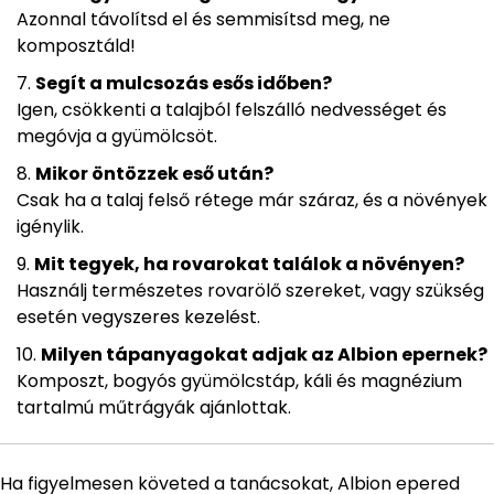
Azonnal távolítsd el és semmisítsd meg, ne
komposztáld!
Segít a mulcsozás esős időben?
Igen, csökkenti a talajból felszálló nedvességet és
megóvja a gyümölcsöt.
Mikor öntözzek eső után?
Csak ha a talaj felső rétege már száraz, és a növények
igénylik.
Mit tegyek, ha rovarokat találok a növényen?
Használj természetes rovarölő szereket, vagy szükség
esetén vegyszeres kezelést.
Milyen tápanyagokat adjak az Albion epernek?
Komposzt, bogyós gyümölcstáp, káli és magnézium
tartalmú műtrágyák ajánlottak.
Ha figyelmesen követed a tanácsokat, Albion epered