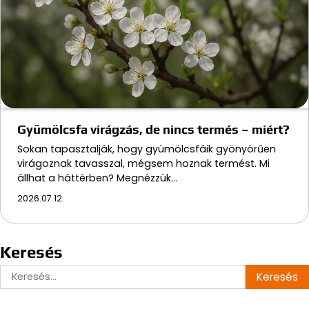
Gyümölcsfa virágzás, de nincs termés – miért?
Sokan tapasztalják, hogy gyümölcsfáik gyönyörűen
virágoznak tavasszal, mégsem hoznak termést. Mi
állhat a háttérben? Megnézzük…
2026.07.12.
Keresés
Keresés: