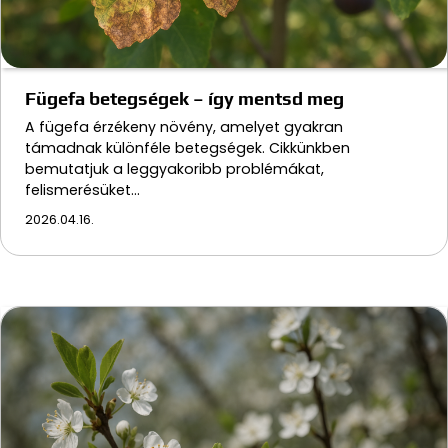
Fügefa betegségek – így mentsd meg
A fügefa érzékeny növény, amelyet gyakran
támadnak különféle betegségek. Cikkünkben
bemutatjuk a leggyakoribb problémákat,
felismerésüket…
2026.04.16.