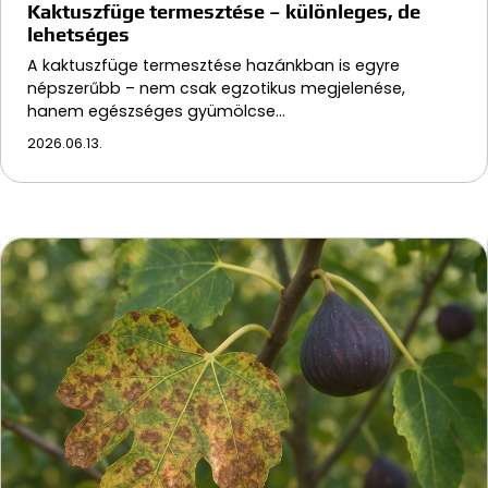
Kaktuszfüge termesztése – különleges, de
lehetséges
A kaktuszfüge termesztése hazánkban is egyre
népszerűbb – nem csak egzotikus megjelenése,
hanem egészséges gyümölcse…
2026.06.13.