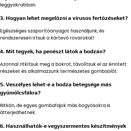
leggyakrabban.
3. Hogyan lehet megelőzni a vírusos fertőzéseket?
Egészséges szaporítóanyagot használjunk, és
rendszeresen irtsuk a kártevő rovarokat!
4. Mit tegyek, ha penészt látok a bodzán?
Azonnal ritkítsuk meg a bokrot, távolítsuk el az érintett
részeket és alkalmazzunk természetes gombaölőt.
5. Veszélyes lehet-e a bodza betegsége más
gyümölcsfákra?
Ritkán, de egyes gombafajok más bogyósokra is
átterjedhetnek.
6. Használhatók-e vegyszermentes készítmények