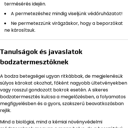
termésérés idején.
A permetezéshez mindig viseljünk védőruházatot!
Ne permetezzünk virágzáskor, hogy a beporzókat
ne károsítsuk.
Tanulságok és javaslatok
bodzatermesztőknek
A bodza betegségei ugyan ritkábbak, de megjelenésük
súlyos károkat okozhat, főként nagyobb ültetvényekben
vagy rosszul gondozott bokrok esetén. A sikeres
bodzatermesztés kulcsa a megelőzésben, a folyamatos
megfigyelésben és a gyors, szakszerű beavatkozásban
rejlik.
Mind a biológiai, mind a kémiai növényvédelmi