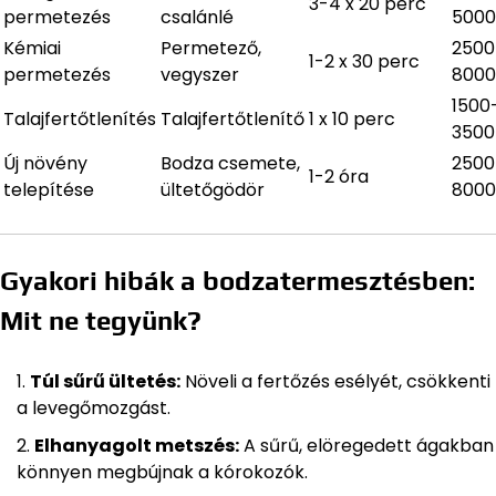
3-4 x 20 perc
permetezés
csalánlé
5000
Kémiai
Permetező,
2500
1-2 x 30 perc
permetezés
vegyszer
8000
1500
Talajfertőtlenítés
Talajfertőtlenítő
1 x 10 perc
3500
Új növény
Bodza csemete,
2500
1-2 óra
telepítése
ültetőgödör
8000
Gyakori hibák a bodzatermesztésben:
Mit ne tegyünk?
Túl sűrű ültetés:
Növeli a fertőzés esélyét, csökkenti
a levegőmozgást.
Elhanyagolt metszés:
A sűrű, elöregedett ágakban
könnyen megbújnak a kórokozók.