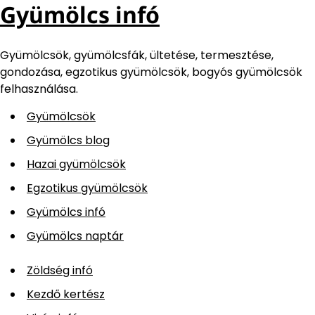
Gyümölcs infó
Gyümölcsök, gyümölcsfák, ültetése, termesztése,
gondozása, egzotikus gyümölcsök, bogyós gyümölcsök
felhasználása.
Gyümölcsök
Gyümölcs blog
Hazai gyümölcsök
Egzotikus gyümölcsök
Gyümölcs infó
Gyümölcs naptár
Zöldség infó
Kezdő kertész