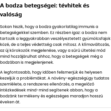
A bodza betegségei: tévhitek és
valóság
Sokan hiszik, hogy a bodza gyakorlatilag immunis a
betegségekkel szemben. Ez részben igaz: a bodza nem
tartozik a leggyakrabban veszélyeztetett gyümölcsfajok
közé, de a teljes védettség csak mítosz. A klímaváltozás,
az új kórokozók megjelenése, vagy a sűrű ültetési mód
mind hozzájárulhat ahhoz, hogy a betegségek még a
bodzában is megjelenjenek.
A legfontosabb, hogy időben felismerjük és helyesen
kezeljük a problémákat. A növény-egészségügy tudatos
szemlélete, a rendszeres ellenőrzés, a megelőző
intézkedések mind-mind segítenek abban, hogy a
bodzánk termékeny és egészséges maradjon hosszú
éveken át.