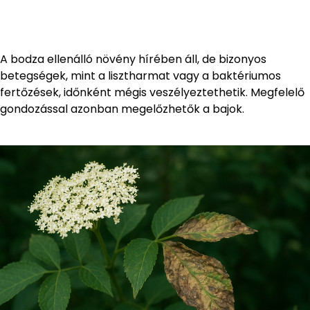
A bodza ellenálló növény hírében áll, de bizonyos
betegségek, mint a lisztharmat vagy a baktériumos
fertőzések, időnként mégis veszélyeztethetik. Megfelelő
gondozással azonban megelőzhetők a bajok.