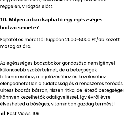
reggelen, virágzás előtt.
10. Milyen árban kapható egy egészséges
bodzacsemete?
Fajtától és mérettől függően 2500–8000 Ft/db között
mozog az ára.
Az egészséges bodzabokor gondozása nem igényel
különösebb szakértelmet, de a betegségek
felismeréséhez, megelőzéséhez és kezeléséhez
elengedhetetlen a tudatosság és a rendszeres törődés.
Ültess bodzát bátran, hiszen ritka, de létező betegségei
könnyen kezelhetők odafigyeléssel, így évről évre
élvezheted a bőséges, vitaminban gazdag termést!
Post Views:
109