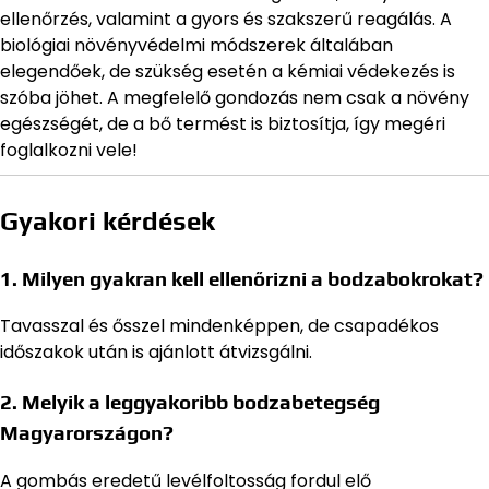
ellenőrzés, valamint a gyors és szakszerű reagálás. A
biológiai növényvédelmi módszerek általában
elegendőek, de szükség esetén a kémiai védekezés is
szóba jöhet. A megfelelő gondozás nem csak a növény
egészségét, de a bő termést is biztosítja, így megéri
foglalkozni vele!
Gyakori kérdések
1. Milyen gyakran kell ellenőrizni a bodzabokrokat?
Tavasszal és ősszel mindenképpen, de csapadékos
időszakok után is ajánlott átvizsgálni.
2. Melyik a leggyakoribb bodzabetegség
Magyarországon?
A gombás eredetű levélfoltosság fordul elő