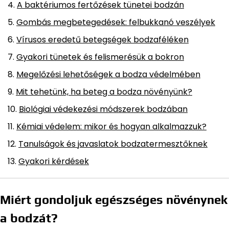
A baktériumos fertőzések tünetei bodzán
Gombás megbetegedések: felbukkanó veszélyek
Vírusos eredetű betegségek bodzaféléken
Gyakori tünetek és felismerésük a bokron
Megelőzési lehetőségek a bodza védelmében
Mit tehetünk, ha beteg a bodza növényünk?
Biológiai védekezési módszerek bodzában
Kémiai védelem: mikor és hogyan alkalmazzuk?
Tanulságok és javaslatok bodzatermesztőknek
Gyakori kérdések
Miért gondoljuk egészséges növénynek
a bodzát?