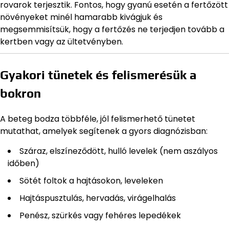
rovarok terjesztik. Fontos, hogy gyanú esetén a fertőzött
növényeket minél hamarabb kivágjuk és
megsemmisítsük, hogy a fertőzés ne terjedjen tovább a
kertben vagy az ültetvényben.
Gyakori tünetek és felismerésük a
bokron
A beteg bodza többféle, jól felismerhető tünetet
mutathat, amelyek segítenek a gyors diagnózisban:
Száraz, elszíneződött, hulló levelek (nem aszályos
időben)
Sötét foltok a hajtásokon, leveleken
Hajtáspusztulás, hervadás, virágelhalás
Penész, szürkés vagy fehéres lepedékek