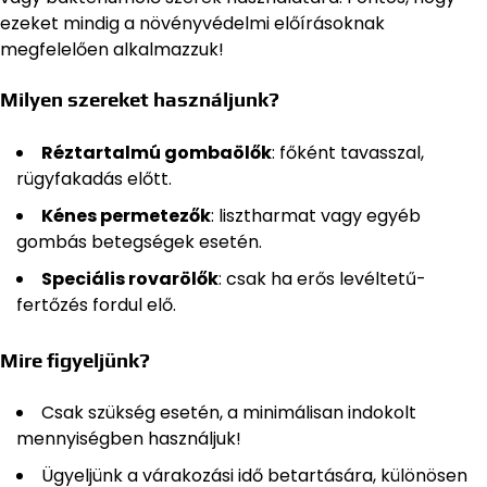
ezeket mindig a növényvédelmi előírásoknak
megfelelően alkalmazzuk!
Milyen szereket használjunk?
Réztartalmú gombaölők
: főként tavasszal,
rügyfakadás előtt.
Kénes permetezők
: lisztharmat vagy egyéb
gombás betegségek esetén.
Speciális rovarölők
: csak ha erős levéltetű-
fertőzés fordul elő.
Mire figyeljünk?
Csak szükség esetén, a minimálisan indokolt
mennyiségben használjuk!
Ügyeljünk a várakozási idő betartására, különösen