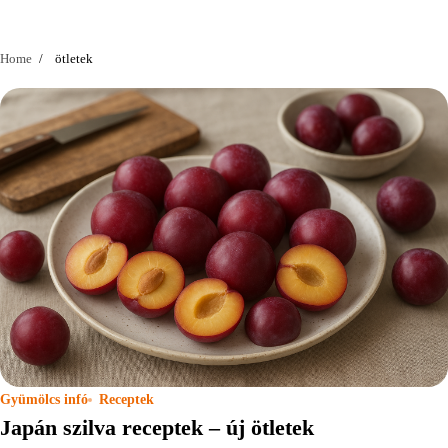
Home
ötletek
Gyümölcs infó
Receptek
Japán szilva receptek – új ötletek