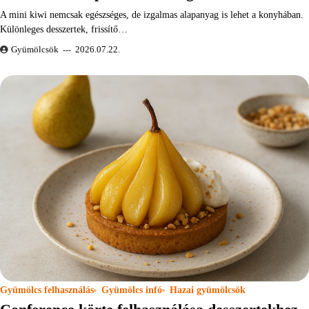
A mini kiwi nemcsak egészséges, de izgalmas alapanyag is lehet a konyhában.
Különleges desszertek, frissítő…
Gyümölcsök
2026.07.22.
Gyümölcs felhasználás
Gyümölcs infó
Hazai gyümölcsök