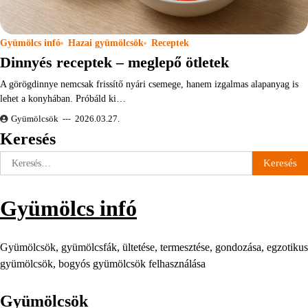
Gyümölcs infó
Hazai gyümölcsök
Receptek
Dinnyés receptek – meglepő ötletek
A görögdinnye nemcsak frissítő nyári csemege, hanem izgalmas alapanyag is
lehet a konyhában. Próbáld ki…
Gyümölcsök
2026.03.27.
Keresés
Keresés:
Gyümölcs infó
Gyümölcsök, gyümölcsfák, ültetése, termesztése, gondozása, egzotikus
gyümölcsök, bogyós gyümölcsök felhasználása
Gyümölcsök