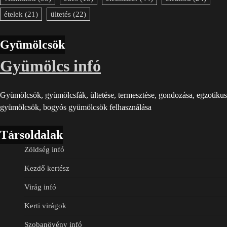
ételek
(21)
ültetés
(22)
Gyümölcsök
Gyümölcs infó
Gyümölcsök, gyümölcsfák, ültetése, termesztése, gondozása, egzotikus
gyümölcsök, bogyós gyümölcsök felhasználása
Társoldalak
Zöldség infó
Kezdő kertész
Virág infó
Kerti virágok
Szobanövény infó