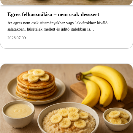
Egres felhasználása – nem csak desszert
Az egres nem csak süteményekhez vagy lekvárokhoz kiváló:
salátákban, húsételek mellett és üdítő italokban is…
2026.07.09.