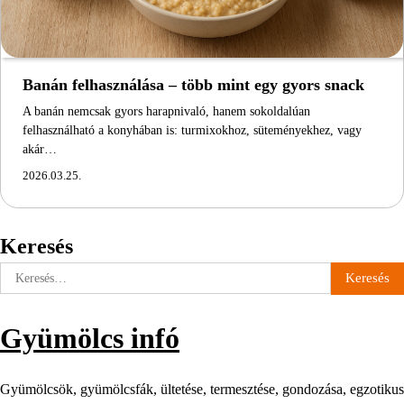
Banán felhasználása – több mint egy gyors snack
A banán nemcsak gyors harapnivaló, hanem sokoldalúan
felhasználható a konyhában is: turmixokhoz, süteményekhez, vagy
akár…
2026.03.25.
Keresés
Keresés:
Gyümölcs infó
Gyümölcsök, gyümölcsfák, ültetése, termesztése, gondozása, egzotikus