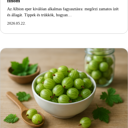
finom
Az Albion eper kiválóan alkalmas fagyasztásra: megőrzi zamatos ízét
és állagát. Tippek és trükkök, hogyan…
2026.05.22.