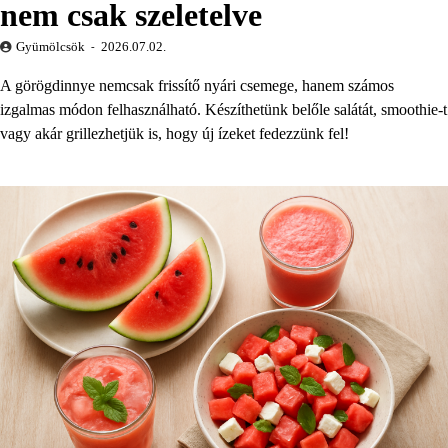
nem csak szeletelve
Gyümölcsök
2026.07.02.
A görögdinnye nemcsak frissítő nyári csemege, hanem számos
izgalmas módon felhasználható. Készíthetünk belőle salátát, smoothie-t
vagy akár grillezhetjük is, hogy új ízeket fedezzünk fel!