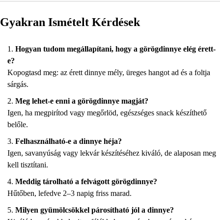
Gyakran Ismételt Kérdések
Hogyan tudom megállapítani, hogy a görögdinnye elég érett-
e?
Kopogtasd meg: az érett dinnye mély, üreges hangot ad és a foltja
sárgás.
Meg lehet-e enni a görögdinnye magját?
Igen, ha megpirítod vagy megőrlöd, egészséges snack készíthető
belőle.
Felhasználható-e a dinnye héja?
Igen, savanyúság vagy lekvár készítéséhez kiváló, de alaposan meg
kell tisztítani.
Meddig tárolható a felvágott görögdinnye?
Hűtőben, lefedve 2–3 napig friss marad.
Milyen gyümölcsökkel párosítható jól a dinnye?