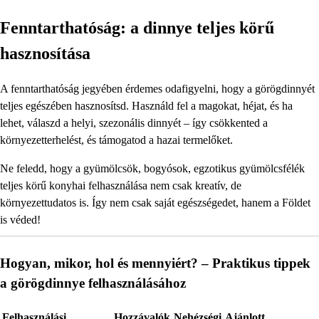
Fenntarthatóság: a dinnye teljes körű
hasznosítása
A fenntarthatóság jegyében érdemes odafigyelni, hogy a görögdinnyét
teljes egészében hasznosítsd. Használd fel a magokat, héjat, és ha
lehet, válaszd a helyi, szezonális dinnyét – így csökkented a
környezetterhelést, és támogatod a hazai termelőket.
Ne feledd, hogy a gyümölcsök, bogyósok, egzotikus gyümölcsfélék
teljes körű konyhai felhasználása nem csak kreatív, de
környezettudatos is. Így nem csak saját egészségedet, hanem a Földet
is véded!
Hogyan, mikor, hol és mennyiért? – Praktikus tippek
a görögdinnye felhasználásához
Felhasználási
Hozzávalók
Nehézségi
Ajánlott