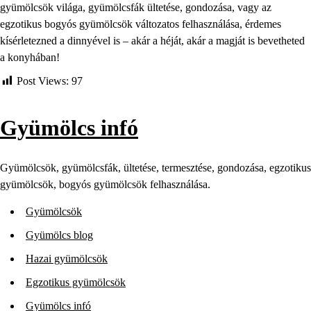
gyümölcsök világa, gyümölcsfák ültetése, gondozása, vagy az
egzotikus bogyós gyümölcsök változatos felhasználása, érdemes
kísérletezned a dinnyével is – akár a héját, akár a magját is bevetheted
a konyhában!
Post Views:
97
Gyümölcs infó
Gyümölcsök, gyümölcsfák, ültetése, termesztése, gondozása, egzotikus
gyümölcsök, bogyós gyümölcsök felhasználása.
Gyümölcsök
Gyümölcs blog
Hazai gyümölcsök
Egzotikus gyümölcsök
Gyümölcs infó