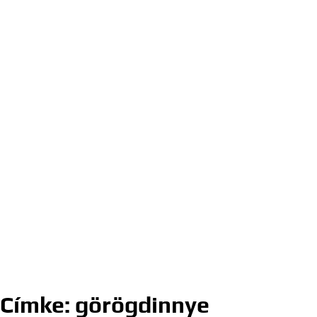
Címke:
görögdinnye