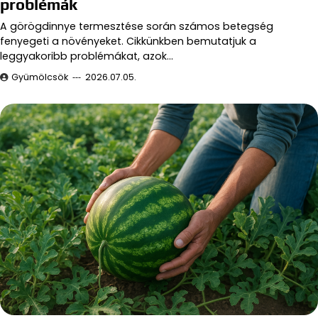
problémák
A görögdinnye termesztése során számos betegség
fenyegeti a növényeket. Cikkünkben bemutatjuk a
leggyakoribb problémákat, azok…
Gyümölcsök
2026.07.05.