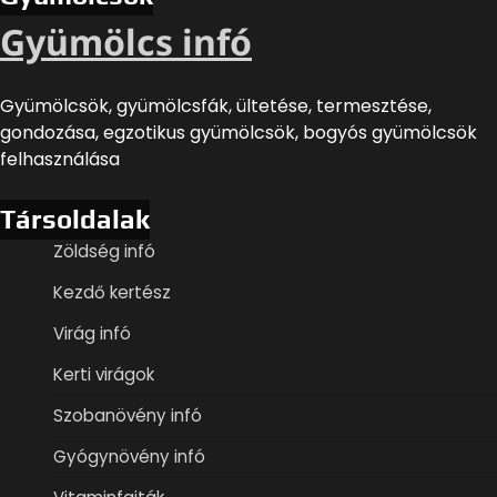
Gyümölcs infó
Gyümölcsök, gyümölcsfák, ültetése, termesztése,
gondozása, egzotikus gyümölcsök, bogyós gyümölcsök
felhasználása
Társoldalak
Zöldség infó
Kezdő kertész
Virág infó
Kerti virágok
Szobanövény infó
Gyógynövény infó