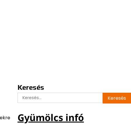
Keresés
Keresés:
Gyümölcs infó
tekre