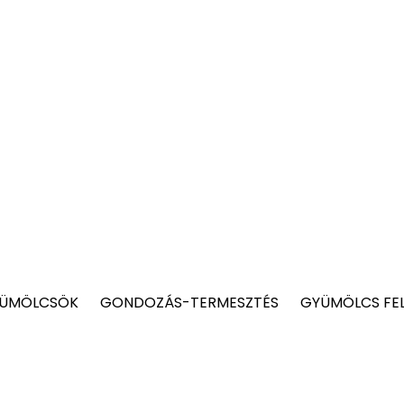
YÜMÖLCSÖK
GONDOZÁS-TERMESZTÉS
GYÜMÖLCS FE