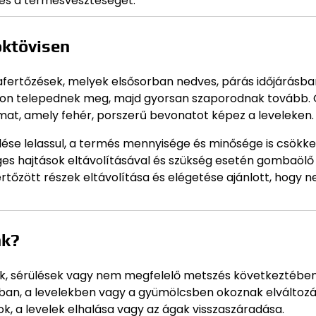
és a termésveszteséget.
ktövisen
afertőzések, melyek elsősorban nedves, párás időjárásba
okon telepednek meg, majd gyorsan szaporodnak tovább. 
armat, amely fehér, porszerű bevonatot képez a leveleken.
se lelassul, a termés mennyisége és minősége is csökke
leges hajtások eltávolításával és szükség esetén gombaölő
tőzött részek eltávolítása és elégetése ajánlott, hogy n
nk?
k, sérülések vagy nem megfelelő metszés következtébe
ban, a levelekben vagy a gyümölcsben okoznak elváltozá
ok, a levelek elhalása vagy az ágak visszaszáradása.