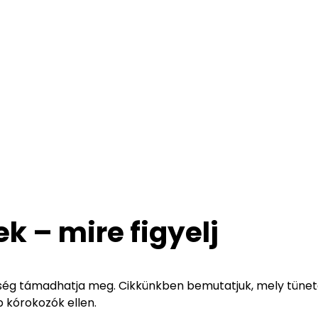
 – mire figyelj
gség támadhatja meg. Cikkünkben bemutatjuk, mely tüne
 kórokozók ellen.