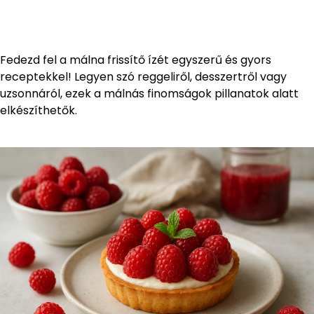
Fedezd fel a málna frissítő ízét egyszerű és gyors
receptekkel! Legyen szó reggeliről, desszertről vagy
uzsonnáról, ezek a málnás finomságok pillanatok alatt
elkészíthetők.