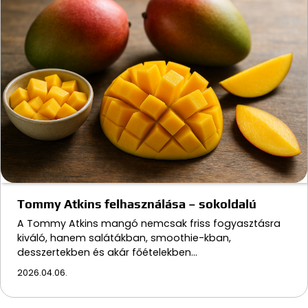
Tommy Atkins felhasználása – sokoldalú
A Tommy Atkins mangó nemcsak friss fogyasztásra
kiváló, hanem salátákban, smoothie-kban,
desszertekben és akár főételekben…
2026.04.06.