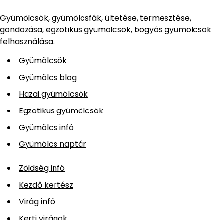
Gyümölcsök, gyümölcsfák, ültetése, termesztése,
gondozása, egzotikus gyümölcsök, bogyós gyümölcsök
felhasználása.
Gyümölcsök
Gyümölcs blog
Hazai gyümölcsök
Egzotikus gyümölcsök
Gyümölcs infó
Gyümölcs naptár
Zöldség infó
Kezdő kertész
Virág infó
Kerti virágok