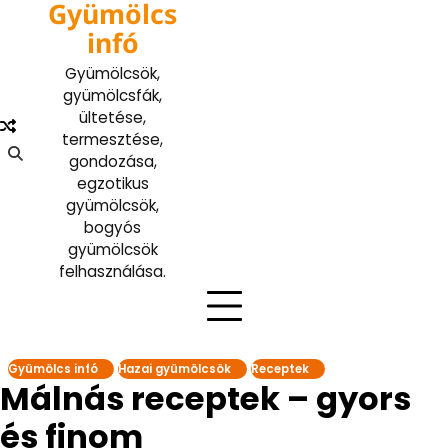
Gyümölcs
Skip
to
infó
content
Gyümölcsök,
gyümölcsfák,
ültetése,
termesztése,
gondozása,
egzotikus
gyümölcsök,
bogyós
gyümölcsök
felhasználása.
Gyümölcs infó
Hazai gyümölcsök
Receptek
Málnás receptek – gyors
és finom