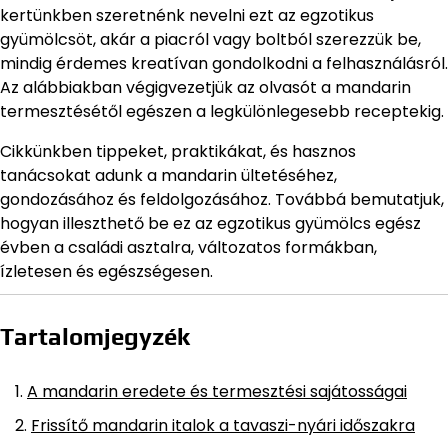
kertünkben szeretnénk nevelni ezt az egzotikus
gyümölcsöt, akár a piacról vagy boltból szerezzük be,
mindig érdemes kreatívan gondolkodni a felhasználásról.
Az alábbiakban végigvezetjük az olvasót a mandarin
termesztésétől egészen a legkülönlegesebb receptekig.
Cikkünkben tippeket, praktikákat, és hasznos
tanácsokat adunk a mandarin ültetéséhez,
gondozásához és feldolgozásához. Továbbá bemutatjuk,
hogyan illeszthető be ez az egzotikus gyümölcs egész
évben a családi asztalra, változatos formákban,
ízletesen és egészségesen.
Tartalomjegyzék
A mandarin eredete és termesztési sajátosságai
Frissítő mandarin italok a tavaszi-nyári időszakra