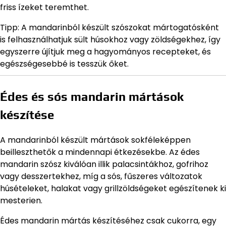
friss ízeket teremthet.
Tipp: A mandarinból készült szószokat mártogatósként
is felhasználhatjuk sült húsokhoz vagy zöldségekhez, így
egyszerre újítjuk meg a hagyományos recepteket, és
egészségesebbé is tesszük őket.
Édes és sós mandarin mártások
készítése
A mandarinból készült mártások sokféleképpen
beilleszthetők a mindennapi étkezésekbe. Az édes
mandarin szósz kiválóan illik palacsintákhoz, gofrihoz
vagy desszertekhez, míg a sós, fűszeres változatok
húsételeket, halakat vagy grillzöldségeket egészítenek ki
mesterien.
Édes mandarin mártás készítéséhez csak cukorra, egy