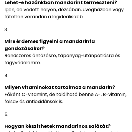
Lehet-e hazánkban mandarint termeszteni?
Igen, de védett helyen, dézsában, üvegházban vagy
fűtetlen verandán a legideálisabb.
Mire érdemes figyelni a mandarinfa
gondozásakor?
Rendszeres öntözésre, tápanyag-utánpótlásra és
fagyvédelemre.
Milyen vitaminokat tartalmaz a mandarin?
Főként C-vitamint, de található benne A-, B-vitamin,
folsav és antioxidánsok is.
Hogyan készíthetek mandarinos salátát?