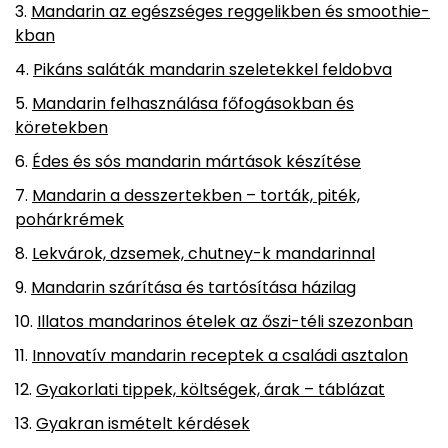
Mandarin az egészséges reggelikben és smoothie-
kban
Pikáns saláták mandarin szeletekkel feldobva
Mandarin felhasználása főfogásokban és
köretekben
Édes és sós mandarin mártások készítése
Mandarin a desszertekben – torták, piték,
pohárkrémek
Lekvárok, dzsemek, chutney-k mandarinnal
Mandarin szárítása és tartósítása házilag
Illatos mandarinos ételek az őszi-téli szezonban
Innovatív mandarin receptek a családi asztalon
Gyakorlati tippek, költségek, árak – táblázat
Gyakran ismételt kérdések