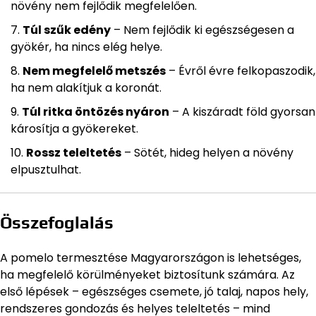
növény nem fejlődik megfelelően.
Túl szűk edény
– Nem fejlődik ki egészségesen a
gyökér, ha nincs elég helye.
Nem megfelelő metszés
– Évről évre felkopaszodik,
ha nem alakítjuk a koronát.
Túl ritka öntözés nyáron
– A kiszáradt föld gyorsan
károsítja a gyökereket.
Rossz teleltetés
– Sötét, hideg helyen a növény
elpusztulhat.
Összefoglalás
A pomelo termesztése Magyarországon is lehetséges,
ha megfelelő körülményeket biztosítunk számára. Az
első lépések – egészséges csemete, jó talaj, napos hely,
rendszeres gondozás és helyes teleltetés – mind