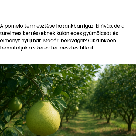
A pomelo termesztése hazánkban igazi kihívás, de a
türelmes kertészeknek különleges gyümölcsöt és
élményt nyújthat. Megéri belevágni? Cikkünkben
bemutatjuk a sikeres termesztés titkait.