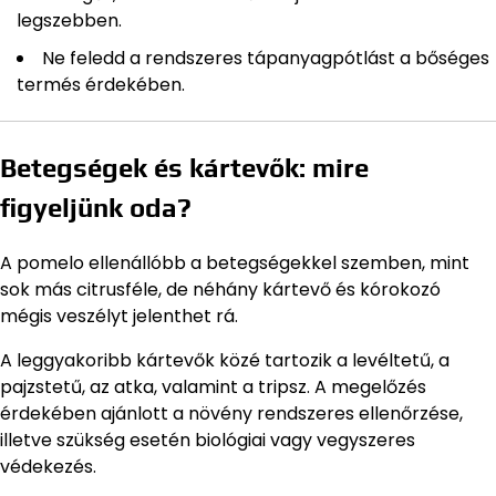
legszebben.
Ne feledd a rendszeres tápanyagpótlást a bőséges
termés érdekében.
Betegségek és kártevők: mire
figyeljünk oda?
A pomelo ellenállóbb a betegségekkel szemben, mint
sok más citrusféle, de néhány kártevő és kórokozó
mégis veszélyt jelenthet rá.
A leggyakoribb kártevők közé tartozik a levéltetű, a
pajzstetű, az atka, valamint a tripsz. A megelőzés
érdekében ajánlott a növény rendszeres ellenőrzése,
illetve szükség esetén biológiai vagy vegyszeres
védekezés.