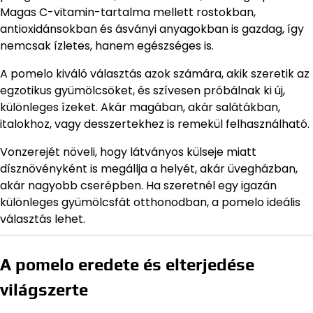
Magas C-vitamin-tartalma mellett rostokban,
antioxidánsokban és ásványi anyagokban is gazdag, így
nemcsak ízletes, hanem egészséges is.
A pomelo kiváló választás azok számára, akik szeretik az
egzotikus gyümölcsöket, és szívesen próbálnak ki új,
különleges ízeket. Akár magában, akár salátákban,
italokhoz, vagy desszertekhez is remekül felhasználható.
Vonzerejét növeli, hogy látványos külseje miatt
dísznövényként is megállja a helyét, akár üvegházban,
akár nagyobb cserépben. Ha szeretnél egy igazán
különleges gyümölcsfát otthonodban, a pomelo ideális
választás lehet.
A pomelo eredete és elterjedése
világszerte