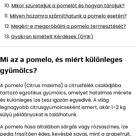
Mikor szüreteljük a pomelót és hogyan tároljuk?
Milyen hozamra számíthatunk a pomelo esetén?
Megéri-e megpróbálni a pomelo termesztését?
Gyakran Ismételt Kérdések (GYIK)
Mi az a pomelo, és miért különleges
gyümölcs?
A pomelo (Citrus maxima) a citrusfélék családjába
tartozó egzotikus gyümölcs, amelyet hatalmas mérete
és különleges íze tesz igazán egyedivé. A világ
legnagyobb citrusgyümölcseként ismert, akár 1–2 kg
súlyú példányokat is találhatunk.
A pomelo húsa általában sárgás vagy rózsaszínes, íze
pedig frissítően édes, kevésbé savas, mint a grapefruit.