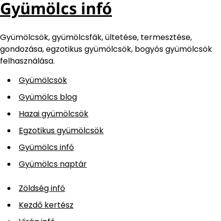
Gyümölcs infó
Gyümölcsök, gyümölcsfák, ültetése, termesztése,
gondozása, egzotikus gyümölcsök, bogyós gyümölcsök
felhasználása.
Gyümölcsök
Gyümölcs blog
Hazai gyümölcsök
Egzotikus gyümölcsök
Gyümölcs infó
Gyümölcs naptár
Zöldség infó
Kezdő kertész