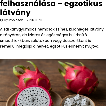
felhasználása – egzotikus
látvány
Gyümölcsök
2026.05.21.
A sárkánygyümölcs nemcsak színes, különleges látvány
a tányéron, de ízletes és egészséges is. Frissítő
smoothie-kban, salátákban vagy desszertként is
remekül megállja a helyét, egzotikus élményt nyújtva.