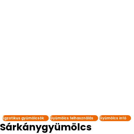
Egzotikus gyümölcsök
Gyümölcs felhasználás
Gyümölcs infó
Sárkánygyümölcs