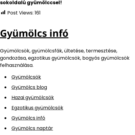
sokoldalú gyümölccsel!
Post Views:
161
Gyümölcs infó
Gyümölcsök, gyümölcsfák, ültetése, termesztése,
gondozása, egzotikus gyümölcsök, bogyós gyümölcsök
felhasználása.
Gyümölcsök
Gyümölcs blog
Hazai gyümölcsök
Egzotikus gyümölcsök
Gyümölcs infó
Gyümölcs naptár