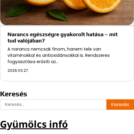
Narancs egészségre gyakorolt hatása – mit
tud valójában?
A narancs nemcsak finom, hanem tele van
vitaminokkal és antioxidánsokkal is. Rendszeres
fogyasztása erősíti az…
2026.03.27.
Keresés
Keresés:
Gyümölcs infó