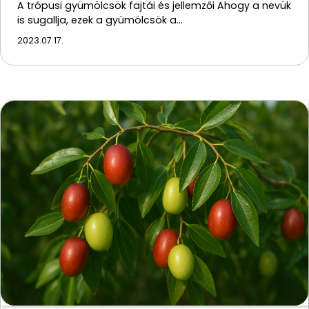
A trópusi gyümölcsök fajtái és jellemzői Ahogy a nevük
is sugallja, ezek a gyümölcsök a…
2023.07.17.