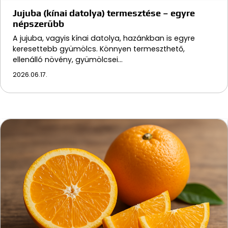
Jujuba (kínai datolya) termesztése – egyre
népszerűbb
A jujuba, vagyis kínai datolya, hazánkban is egyre
keresettebb gyümölcs. Könnyen termeszthető,
ellenálló növény, gyümölcsei…
2026.06.17.