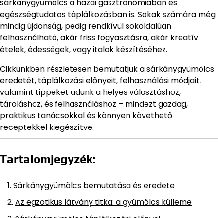
sárkánygyümölcs a hazai gasztronómiában és
egészségtudatos táplálkozásban is. Sokak számára még
mindig újdonság, pedig rendkívül sokoldalúan
felhasználható, akár friss fogyasztásra, akár kreatív
ételek, édességek, vagy italok készítéséhez.
Cikkünkben részletesen bemutatjuk a sárkánygyümölcs
eredetét, táplálkozási előnyeit, felhasználási módjait,
valamint tippeket adunk a helyes választáshoz,
tároláshoz, és felhasználáshoz – mindezt gazdag,
praktikus tanácsokkal és könnyen követhető
receptekkel kiegészítve.
Tartalomjegyzék:
Sárkánygyümölcs bemutatása és eredete
Az egzotikus látvány titka: a gyümölcs külleme