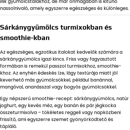
illik gyümölcstálakhoz, de már önmagában is kitűnő
nassolnivaló, amely egyszerre egészséges és különleges.
Sárkánygyümölcs turmixokban és
smoothie-kban
Az egészséges, egzotikus italokat kedvelők számára a
sárkánygyümölcs igazi kincs. Friss vagy fagyasztott
formában is remekül passzol turmixokhoz, smoothie-
khoz. Az enyhén édeskés íze, lágy textúrája miatt jól
keverhető más gyümölcsökkel, például banánnal,
mangóval, ananásszal vagy bogyós gyümölcsökkel.
Egy népszerű smoothie-recept: sárkánygyümölcs, natúr
joghurt, egy kevés méz, egy banán és pár jégkocka
összeturmixolva – tökéletes reggeli vagy napközbeni
frissítő, ami egyszerre szemet gyönyörködtető és
tápláló.