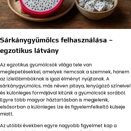
Sárkánygyümölcs felhasználása –
egzotikus látvány
Az egzotikus gyümölcsök világa tele van
meglepetésekkel, amelyek nemcsak a szemnek, hanem
az ízlelőbimbóknak is igazi élményt nyújtanak. A
sárkánygyümölcs, más néven pitaya, lenyűgöző színeivel
és különleges formájával kitűnik a gyümölcsök sorából.
Egyre több magyar háztartásban is megjelenik,
elsősorban a különleges íze és figyelemfelkeltő külseje
miatt.
Az utóbbi években egyre nagyobb figyelmet kap a