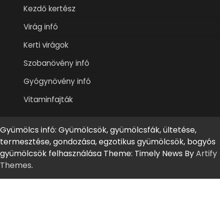
Kezdő kertész
Virág infó
Kerti virágok
Szobanövény infó
Gyógynövény infó
Vitaminfajták
Gyümölcs infó: Gyümölcsök, gyümölcsfák, ültetése,
termesztése, gondozása, egzotikus gyümölcsök, bogyós
gyümölcsök felhasználása Theme: Timely News By
Artify
Themes
.