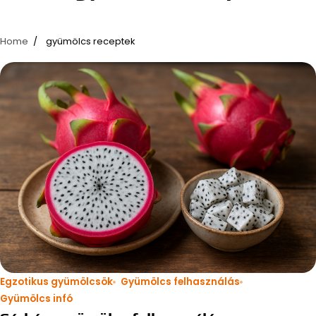
Home
gyümölcs receptek
Egzotikus gyümölcsök
Gyümölcs felhasználás
Gyümölcs infó