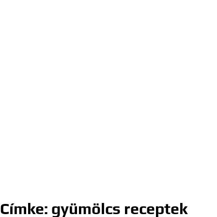
Címke:
gyümölcs receptek