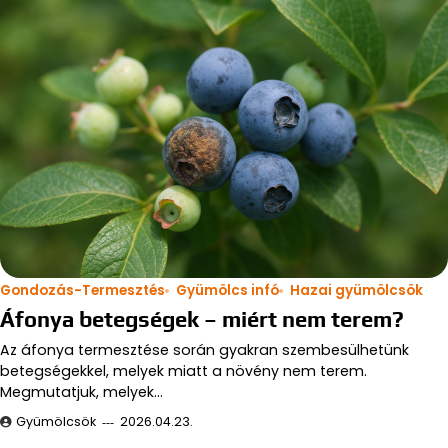
Gondozás-Termesztés
Gyümölcs infó
Hazai gyümölcsök
Áfonya betegségek – miért nem terem?
Az áfonya termesztése során gyakran szembesülhetünk
betegségekkel, melyek miatt a növény nem terem.
Megmutatjuk, melyek…
Gyümölcsök
2026.04.23.