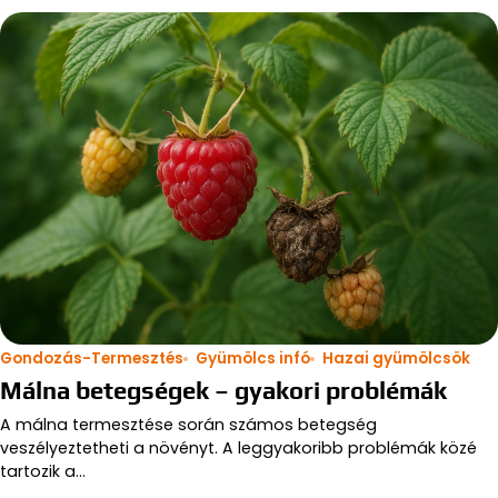
Gondozás-Termesztés
Gyümölcs infó
Hazai gyümölcsök
Málna betegségek – gyakori problémák
A málna termesztése során számos betegség
veszélyeztetheti a növényt. A leggyakoribb problémák közé
tartozik a…