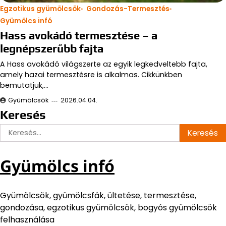
Egzotikus gyümölcsök
Gondozás-Termesztés
Gyümölcs infó
Hass avokádó termesztése – a
legnépszerűbb fajta
A Hass avokádó világszerte az egyik legkedveltebb fajta,
amely hazai termesztésre is alkalmas. Cikkünkben
bemutatjuk,…
Gyümölcsök
2026.04.04.
Keresés
Keresés:
Gyümölcs infó
Gyümölcsök, gyümölcsfák, ültetése, termesztése,
gondozása, egzotikus gyümölcsök, bogyós gyümölcsök
felhasználása