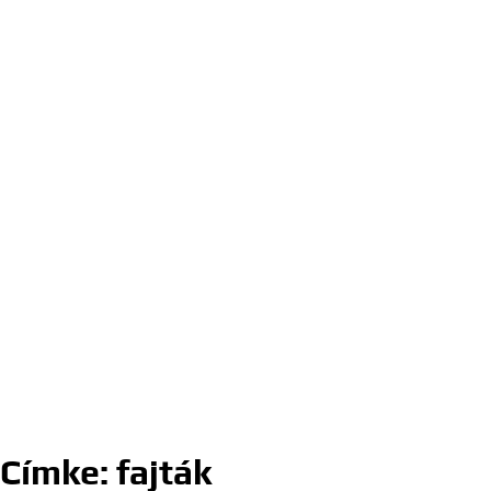
Címke:
fajták