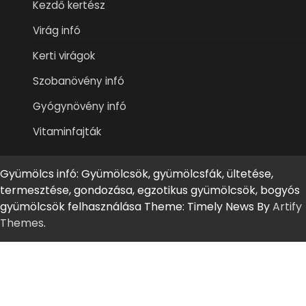
Kezdő kertész
Virág infó
Kerti virágok
Szobanövény infó
Gyógynövény infó
Vitaminfajták
Gyümölcs infó: Gyümölcsök, gyümölcsfák, ültetése,
termesztése, gondozása, egzotikus gyümölcsök, bogyós
gyümölcsök felhasználása Theme: Timely News By
Artify
Themes
.